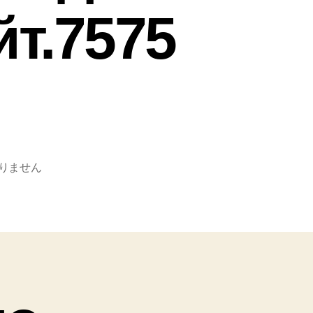
т.7575
りません