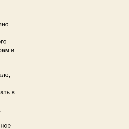
ино
ого
рам и
ало,
ать в
.
сное