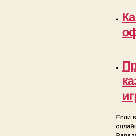
Ка
оф
Пр
ка
иг
Если в
онлайн
Вавада