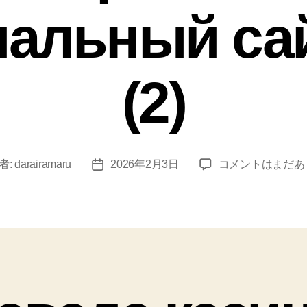
альный сай
(2)
Vavada
者:
darairamaru
2026年2月3日
コメントはまだあ
投
Зеркало
稿
Вход
日
на
официальный
сайт.7575
(2)
へ
の