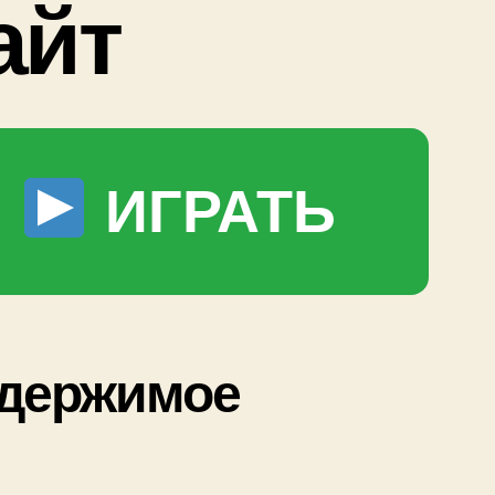
айт
ИГРАТЬ
держимое