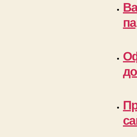
Ва
па
Оф
до
Пр
са