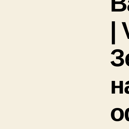
В
|
З
н
о