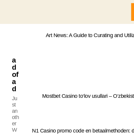
Art News: A Guide to Curating and Utili
a
d
of
a
d
Mostbet Casino to‘lov usullari – O‘zbekist
Ju
st
an
oth
er
W
N1 Casino promo code en betaalmethoden: d