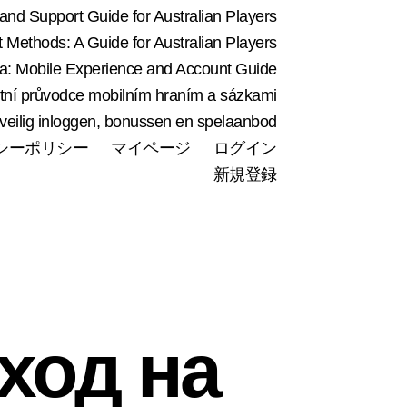
and Support Guide for Australian Players
Methods: A Guide for Australian Players
ia: Mobile Experience and Account Guide
etní průvodce mobilním hraním a sázkami
veilig inloggen, bonussen en spelaanbod
シーポリシー
マイページ
ログイン
新規登録
ход на