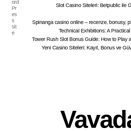
ord
Slot Casino Siteleri: Betpublic il
Pr
es
s
Spinanga casino online – recenze, bonusy, p
sit
Technical Exhibitions: A Practica
e
Tower Rush Slot Bonus Guide: How to Play 
Yeni Casino Siteleri: Kayıt, Bonus ve Güv
Vavad