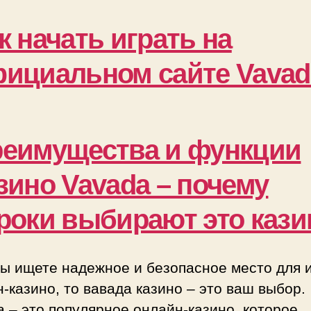
к начать играть на
ициальном сайте Vavad
еимущества и функции
зино Vavada – почему
роки выбирают это кази
ы ищете надежное и безопасное место для 
-казино, то вавада казино – это ваш выбор.
 – это популярное онлайн-казино, которое