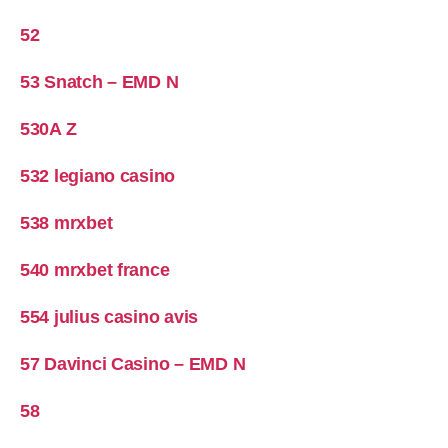
52
53 Snatch – EMD N
530A Z
532 legiano casino
538 mrxbet
540 mrxbet france
554 julius casino avis
57 Davinci Casino – EMD N
58