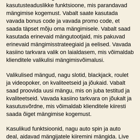
kasutusteaduslikke funktsioone, mis parandavad
mängimise kogemust. Vabalt saate kasutada
vavada bonus code ja vavada promo code, et
saada täpset mõju oma mängimisele. Vabalt saad
kasutada erinevaid mängutootjaid, mis pakuvad
erinevaid mängimisstrateegiaid ja eelised. Vavada
kasiino tarkvara valik on laialdasem, mis võimaldab
klienditele valikulisi mängimisvõimalusi.
Valikulised mängud, nagu slotid, blackjack, roulet
ja videopoker, on kvaliteetseid ja jõukaid. Vabalt
saad proovida uusi mängu, mis on juba testitud ja
kvaliteetseid. Vavada kasiino tarkvara on jõukalt ja
kasutusvõrdne, mis võimaldab klienditele kiiresti
saada õiget mängimise kogemust.
Kasulikud funktsioonid, nagu auto spin ja auto
deal, aidavad mängijatele kiiremini mängida. Live