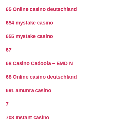
65 Online casino deutschland
654 mystake casino
655 mystake casino
67
68 Casino Cadoola – EMD N
68 Online casino deutschland
691 amunra casino
7
703 Instant casino