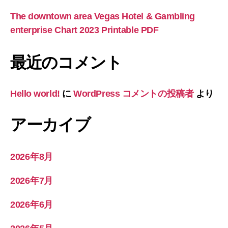
The downtown area Vegas Hotel & Gambling
enterprise Chart 2023 Printable PDF
最近のコメント
Hello world!
に
WordPress コメントの投稿者
より
アーカイブ
2026年8月
2026年7月
2026年6月