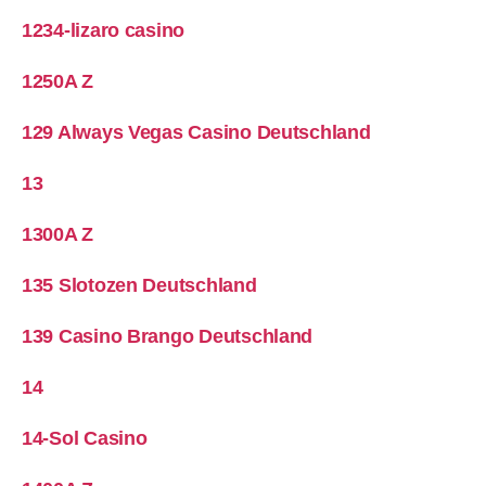
1234-lizaro casino
1250A Z
129 Always Vegas Casino Deutschland
13
1300A Z
135 Slotozen Deutschland
139 Casino Brango Deutschland
14
14-Sol Casino