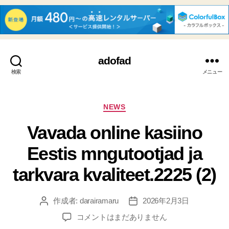
adofad
検索
メニュー
カ
NEWS
テ
Vavada online kasiino
ゴ
リ
Eestis mngutootjad ja
ー
tarkvara kvaliteet.2225 (2)
作成者:
darairamaru
2026年2月3日
投
投
稿
稿
Vavada
コメントはまだありません
者
日
online