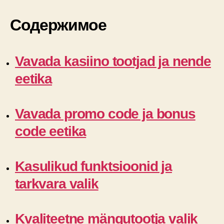
Содержимое
Vavada kasiino tootjad ja nende
eetika
Vavada promo code ja bonus
code eetika
Kasulikud funktsioonid ja
tarkvara valik
Kvaliteetne mängutootja valik