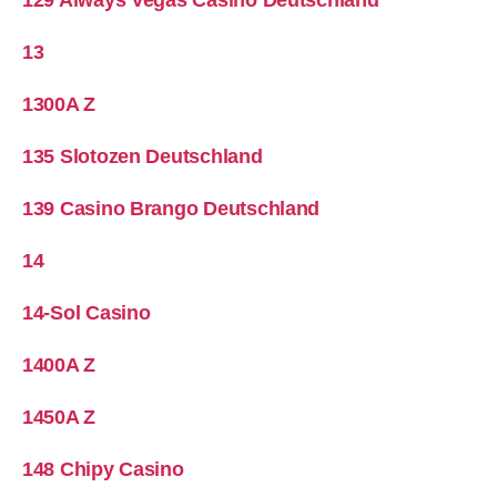
129 Always Vegas Casino Deutschland
13
1300A Z
135 Slotozen Deutschland
139 Casino Brango Deutschland
14
14-Sol Casino
1400A Z
1450A Z
148 Chipy Casino