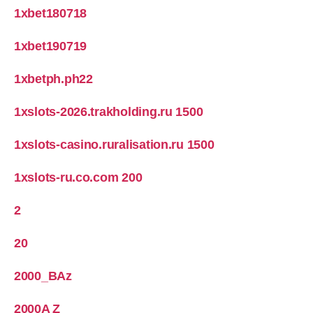
1xbet180718
1xbet190719
1xbetph.ph22
1xslots-2026.trakholding.ru 1500
1xslots-casino.ruralisation.ru 1500
1xslots-ru.co.com 200
2
20
2000_BAz
2000A Z