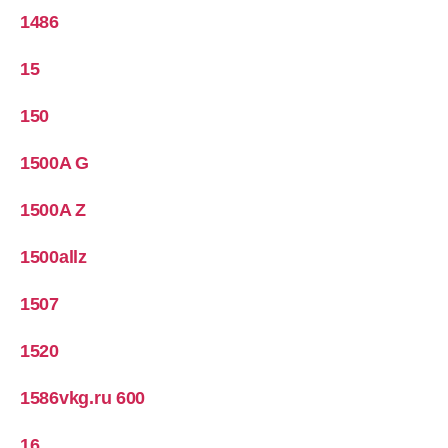
1486
15
150
1500A G
1500A Z
1500allz
1507
1520
1586vkg.ru 600
16