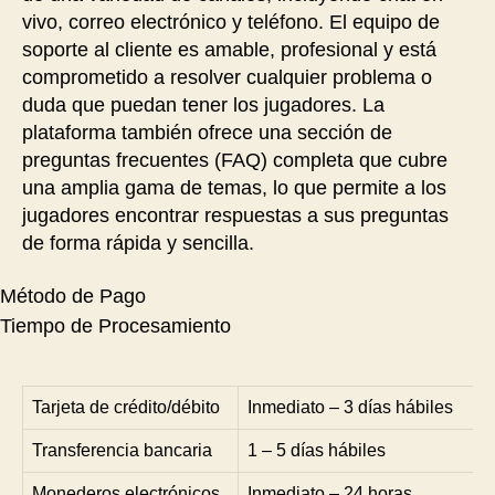
vivo, correo electrónico y teléfono. El equipo de
soporte al cliente es amable, profesional y está
comprometido a resolver cualquier problema o
duda que puedan tener los jugadores. La
plataforma también ofrece una sección de
preguntas frecuentes (FAQ) completa que cubre
una amplia gama de temas, lo que permite a los
jugadores encontrar respuestas a sus preguntas
de forma rápida y sencilla.
Método de Pago
Tiempo de Procesamiento
Tarjeta de crédito/débito
Inmediato – 3 días hábiles
Transferencia bancaria
1 – 5 días hábiles
Monederos electrónicos
Inmediato – 24 horas