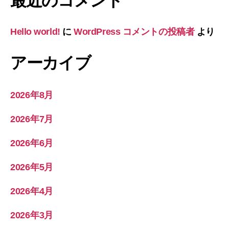
最近のコメント
Hello world!
に
WordPress コメントの投稿者
より
アーカイブ
2026年8月
2026年7月
2026年6月
2026年5月
2026年4月
2026年3月