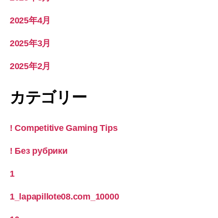
2025年4月
2025年3月
2025年2月
カテゴリー
! Competitive Gaming Tips
! Без рубрики
1
1_lapapillote08.com_10000