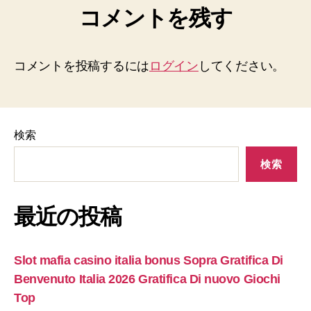
コメントを残す
コメントを投稿するには
ログイン
してください。
検索
検索
最近の投稿
Slot mafia casino italia bonus Sopra Gratifica Di
Benvenuto Italia 2026 Gratifica Di nuovo Giochi
Top