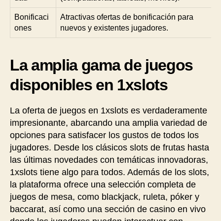
Bonificaci
Atractivas ofertas de bonificación para
ones
nuevos y existentes jugadores.
La amplia gama de juegos
disponibles en 1xslots
La oferta de juegos en 1xslots es verdaderamente
impresionante, abarcando una amplia variedad de
opciones para satisfacer los gustos de todos los
jugadores. Desde los clásicos slots de frutas hasta
las últimas novedades con temáticas innovadoras,
1xslots tiene algo para todos. Además de los slots,
la plataforma ofrece una selección completa de
juegos de mesa, como blackjack, ruleta, póker y
baccarat, así como una sección de casino en vivo