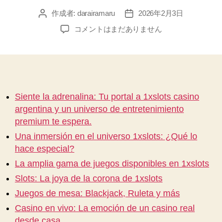
作成者:
darairamaru
2026年2月3日
投
投
稿
稿
Siente
コメントはまだありません
者
日
la
adrenalina
Tu
portal
a
1xslots
Siente la adrenalina: Tu portal a 1xslots casino
casino
argentina y un universo de entretenimiento
argentina
premium te espera.
y
Una inmersión en el universo 1xslots: ¿Qué lo
un
hace especial?
universo
de
La amplia gama de juegos disponibles en 1xslots
entretenimiento
Slots: La joya de la corona de 1xslots
premium
t
Juegos de mesa: Blackjack, Ruleta y más
へ
Casino en vivo: La emoción de un casino real
の
desde casa