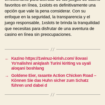
favoritos en línea, 1xslots es definitivamente una
opción que vale la pena considerar. Con su
enfoque en la seguridad, la transparencia y el
juego responsable, 1xslots te brinda la tranquilidad
que necesitas para disfrutar de una aventura de
casino en línea sin preocupaciones.
←
Kazino https://1winuz-kirish.com/ ilovasi
Yo'nalishni aniqlash Turini kiriting va uyali
aloqani boshlang
→
Goldene Eier, rasante Action Chicken Road –
Können Sie das Huhn sicher zum Schatz
führen und dabei d