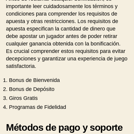
importante leer cuidadosamente los términos y
condiciones para comprender los requisitos de
apuesta y otras restricciones. Los requisitos de
apuesta especifican la cantidad de dinero que
debe apostar un jugador antes de poder retirar
cualquier ganancia obtenida con la bonificación.
Es crucial comprender estos requisitos para evitar
decepciones y garantizar una experiencia de juego
satisfactoria.
Bonus de Bienvenida
Bonus de Depósito
Giros Gratis
Programas de Fidelidad
Métodos de pago y soporte