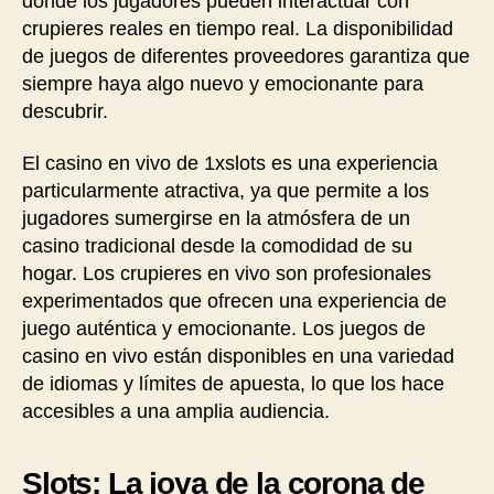
donde los jugadores pueden interactuar con
crupieres reales en tiempo real. La disponibilidad
de juegos de diferentes proveedores garantiza que
siempre haya algo nuevo y emocionante para
descubrir.
El casino en vivo de 1xslots es una experiencia
particularmente atractiva, ya que permite a los
jugadores sumergirse en la atmósfera de un
casino tradicional desde la comodidad de su
hogar. Los crupieres en vivo son profesionales
experimentados que ofrecen una experiencia de
juego auténtica y emocionante. Los juegos de
casino en vivo están disponibles en una variedad
de idiomas y límites de apuesta, lo que los hace
accesibles a una amplia audiencia.
Slots: La joya de la corona de