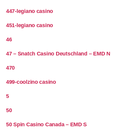
447-legiano casino
451-legiano casino
46
47 – Snatch Casino Deutschland – EMD N
470
499-coolzino casino
5
50
50 Spin Casino Canada – EMD S