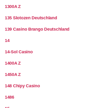
1300A Z
135 Slotozen Deutschland
139 Casino Brango Deutschland
14
14-Sol Casino
1400A Z
1450A Z
148 Chipy Casino
1486