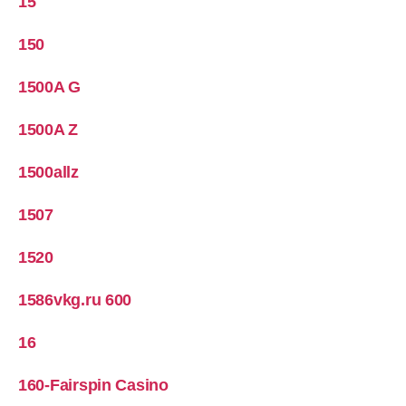
15
150
1500A G
1500A Z
1500allz
1507
1520
1586vkg.ru 600
16
160-Fairspin Casino