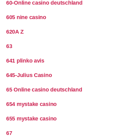
60-Online casino deutschland
605 nine casino
620A Z
63
641 plinko avis
645-Julius Casino
65 Online casino deutschland
654 mystake casino
655 mystake casino
67