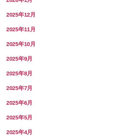
2026年1月
2025年12月
2025年11月
2025年10月
2025年9月
2025年8月
2025年7月
2025年6月
2025年5月
2025年4月