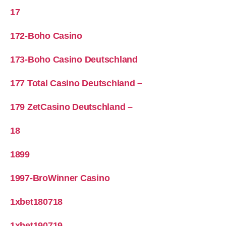
17
172-Boho Casino
173-Boho Casino Deutschland
177 Total Casino Deutschland –
179 ZetCasino Deutschland –
18
1899
1997-BroWinner Casino
1xbet180718
1xbet190719