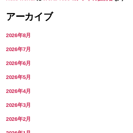
アーカイブ
2026年8月
2026年7月
2026年6月
2026年5月
2026年4月
2026年3月
2026年2月