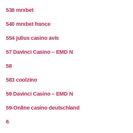
538 mrxbet
540 mrxbet france
554 julius casino avis
57 Davinci Casino – EMD N
58
583 coolzino
59 Davinci Casino – EMD N
59-Online casino deutschland
6