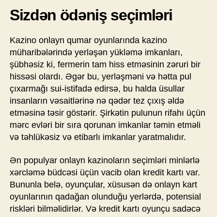
Sizdən ödəniş seçimləri
Kazino onlayn qumar oyunlarında kazino
müharibələrində yerləşən yükləmə imkanları,
şübhəsiz ki, fermerin tam hiss etməsinin zəruri bir
hissəsi olardı. Əgər bu, yerləşməni və hətta pul
çıxarmağı sui-istifadə edirsə, bu halda üsullar
insanların vəsaitlərinə nə qədər tez çıxış əldə
etməsinə təsir göstərir. Şirkətin pulunun rifahı üçün
mərc evləri bir sıra qorunan imkanlar təmin etməli
və təhlükəsiz və etibarlı imkanlar yaratmalıdır.
Ən populyar onlayn kazinoların seçimləri minlərlə
xərcləmə büdcəsi üçün vacib olan kredit kartı var.
Bununla belə, oyunçular, xüsusən də onlayn kart
oyunlarının qadağan olunduğu yerlərdə, potensial
riskləri bilməlidirlər. Və kredit kartı oyunçu sadəcə