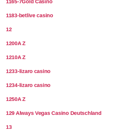
1165-7Gold Casino
1183-betlive casino
12
1200A Z
1210A Z
1233-lizaro casino
1234-lizaro casino
1250A Z
129 Always Vegas Casino Deutschland
13