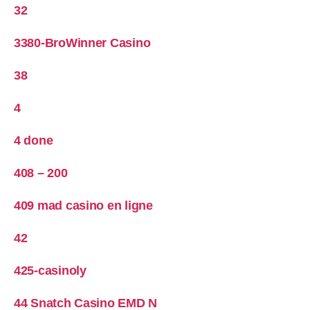
32
3380-BroWinner Casino
38
4
4 done
408 – 200
409 mad casino en ligne
42
425-casinoly
44 Snatch Casino EMD N