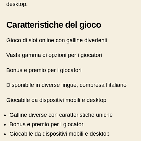
desktop.
Caratteristiche del gioco
Gioco di slot online con galline divertenti
Vasta gamma di opzioni per i giocatori
Bonus e premio per i giocatori
Disponibile in diverse lingue, compresa l’italiano
Giocabile da dispositivi mobili e desktop
Galline diverse con caratteristiche uniche
Bonus e premio per i giocatori
Giocabile da dispositivi mobili e desktop