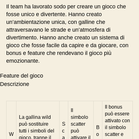
Il team ha lavorato sodo per creare un gioco che
fosse unico e divertente. Hanno creato
un’ambientazione unica, con galline che
attraversavano le strade e un’atmosfera di
divertimento. Hanno anche creato un sistema di
gioco che fosse facile da capire e da giocare, con
bonus e feature che rendevano il gioco più
emozionante.
Feature del gioco
Descrizione
Il bonus
Il
può essere
La gallina wild
simbolo
attivato con
può sostituire
S
scatter
B
il simbolo
tutti i simboli del
c
può
W
o
scatter e
gioco, tranne il
a
attivare il