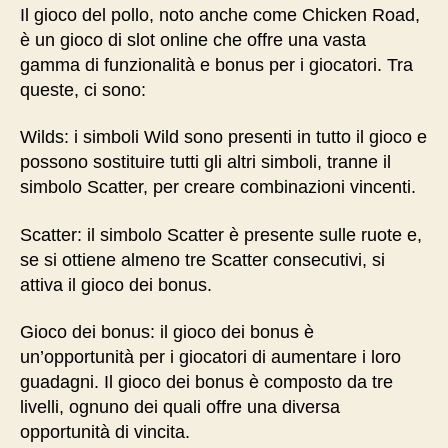
Il gioco del pollo, noto anche come Chicken Road,
è un gioco di slot online che offre una vasta
gamma di funzionalità e bonus per i giocatori. Tra
queste, ci sono:
Wilds: i simboli Wild sono presenti in tutto il gioco e
possono sostituire tutti gli altri simboli, tranne il
simbolo Scatter, per creare combinazioni vincenti.
Scatter: il simbolo Scatter è presente sulle ruote e,
se si ottiene almeno tre Scatter consecutivi, si
attiva il gioco dei bonus.
Gioco dei bonus: il gioco dei bonus è
un’opportunità per i giocatori di aumentare i loro
guadagni. Il gioco dei bonus è composto da tre
livelli, ognuno dei quali offre una diversa
opportunità di vincita.