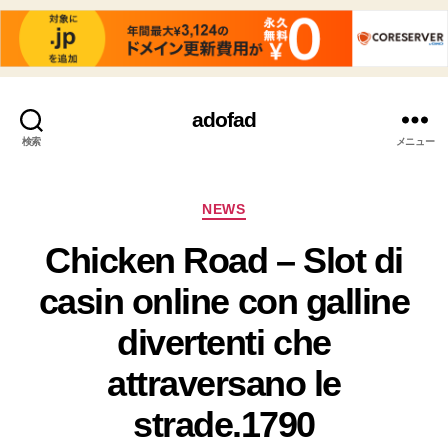
adofad
検索
メニュー
カ
NEWS
テ
Chicken Road – Slot di
ゴ
リ
casin online con galline
ー
divertenti che
attraversano le
strade.1790