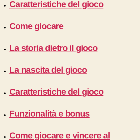
Caratteristiche del gioco
Come giocare
La storia dietro il gioco
La nascita del gioco
Caratteristiche del gioco
Funzionalità e bonus
Come giocare e vincere al