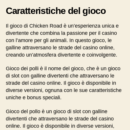
Caratteristiche del gioco
Il gioco di Chicken Road è un’esperienza unica e
divertente che combina la passione per il casino
con l’amore per gli animali. In questo gioco, le
galline attraversano le strade del casino online,
creando un’atmosfera divertente e coinvolgente.
Gioco dei polli è il nome del gioco, che è un gioco
di slot con galline divertenti che attraversano le
strade del casino online. Il gioco è disponibile in
diverse versioni, ognuna con le sue caratteristiche
uniche e bonus speciali.
Gioco del pollo è un gioco di slot con galline
divertenti che attraversano le strade del casino
online. Il gioco è disponibile in diverse versioni,