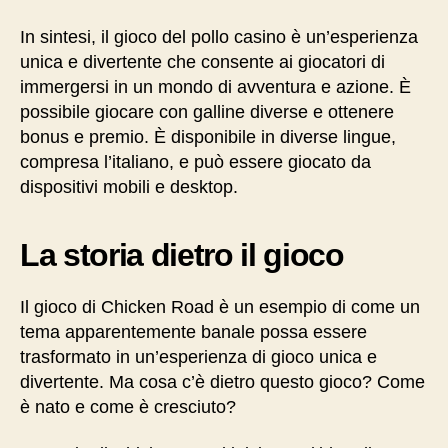
In sintesi, il gioco del pollo casino è un’esperienza
unica e divertente che consente ai giocatori di
immergersi in un mondo di avventura e azione. È
possibile giocare con galline diverse e ottenere
bonus e premio. È disponibile in diverse lingue,
compresa l’italiano, e può essere giocato da
dispositivi mobili e desktop.
La storia dietro il gioco
Il gioco di Chicken Road è un esempio di come un
tema apparentemente banale possa essere
trasformato in un’esperienza di gioco unica e
divertente. Ma cosa c’è dietro questo gioco? Come
è nato e come è cresciuto?