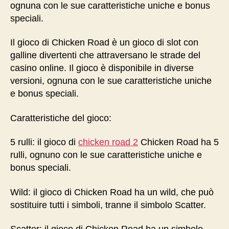
ognuna con le sue caratteristiche uniche e bonus
speciali.
Il gioco di Chicken Road è un gioco di slot con
galline divertenti che attraversano le strade del
casino online. Il gioco è disponibile in diverse
versioni, ognuna con le sue caratteristiche uniche
e bonus speciali.
Caratteristiche del gioco:
5 rulli: il gioco di
chicken road 2
Chicken Road ha 5
rulli, ognuno con le sue caratteristiche uniche e
bonus speciali.
Wild: il gioco di Chicken Road ha un wild, che può
sostituire tutti i simboli, tranne il simbolo Scatter.