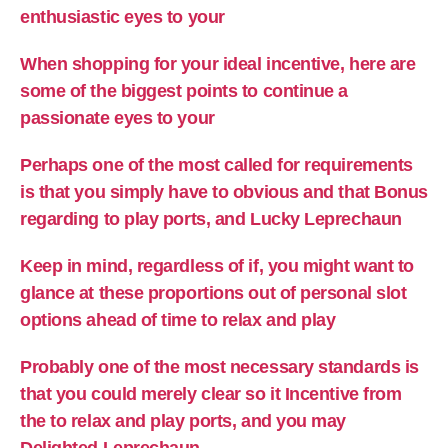
enthusiastic eyes to your
When shopping for your ideal incentive, here are
some of the biggest points to continue a
passionate eyes to your
Perhaps one of the most called for requirements
is that you simply have to obvious and that Bonus
regarding to play ports, and Lucky Leprechaun
Keep in mind, regardless of if, you might want to
glance at these proportions out of personal slot
options ahead of time to relax and play
Probably one of the most necessary standards is
that you could merely clear so it Incentive from
the to relax and play ports, and you may