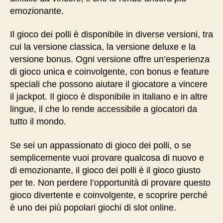
emozionante.
Il gioco dei polli è disponibile in diverse versioni, tra
cui la versione classica, la versione deluxe e la
versione bonus. Ogni versione offre un’esperienza
di gioco unica e coinvolgente, con bonus e feature
speciali che possono aiutare il giocatore a vincere
il jackpot. Il gioco è disponibile in italiano e in altre
lingue, il che lo rende accessibile a giocatori da
tutto il mondo.
Se sei un appassionato di gioco dei polli, o se
semplicemente vuoi provare qualcosa di nuovo e
di emozionante, il gioco dei polli è il gioco giusto
per te. Non perdere l’opportunità di provare questo
gioco divertente e coinvolgente, e scoprire perché
è uno dei più popolari giochi di slot online.