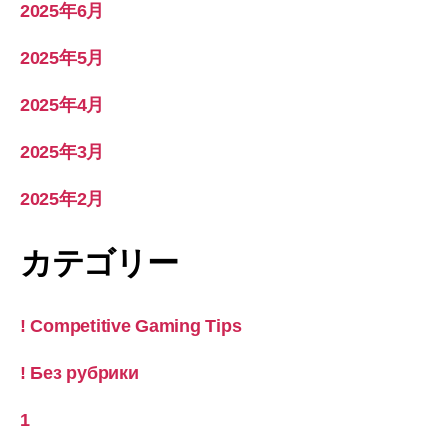
2025年6月
2025年5月
2025年4月
2025年3月
2025年2月
カテゴリー
! Competitive Gaming Tips
! Без рубрики
1