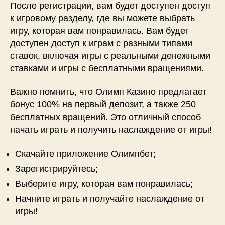
После регистрации, вам будет доступен доступ
к игровому разделу, где вы можете выбрать
игру, которая вам понравилась. Вам будет
доступен доступ к играм с разными типами
ставок, включая игры с реальными денежными
ставками и игры с бесплатными вращениями.
Важно помнить, что Олимп Казино предлагает
бонус 100% на первый депозит, а также 250
бесплатных вращений. Это отличный способ
начать играть и получить наслаждение от игры!
Скачайте приложение Олимпбет;
Зарегистрируйтесь;
Выберите игру, которая вам понравилась;
Начните играть и получайте наслаждение от
игры!