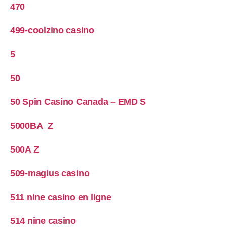
470
499-coolzino casino
5
50
50 Spin Casino Canada – EMD S
5000BA_Z
500A Z
509-magius casino
511 nine casino en ligne
514 nine casino