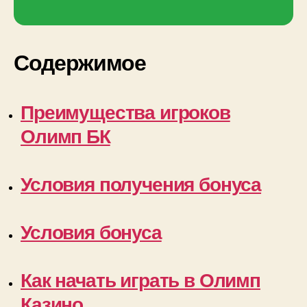
Содержимое
Преимущества игроков
Олимп БК
Условия получения бонуса
Условия бонуса
Как начать играть в Олимп
Казино