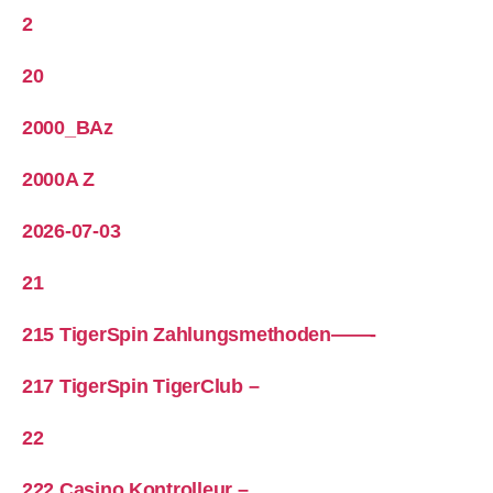
2
20
2000_BAz
2000A Z
2026-07-03
21
215 TigerSpin Zahlungsmethoden——-
217 TigerSpin TigerClub –
22
222 Casino Kontrolleur –