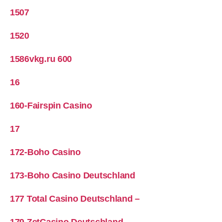
1507
1520
1586vkg.ru 600
16
160-Fairspin Casino
17
172-Boho Casino
173-Boho Casino Deutschland
177 Total Casino Deutschland –