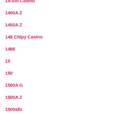
14-Sol Casino
1400A Z
1450A Z
148 Chipy Casino
1486
15
150
1500A G
1500A Z
1500allz