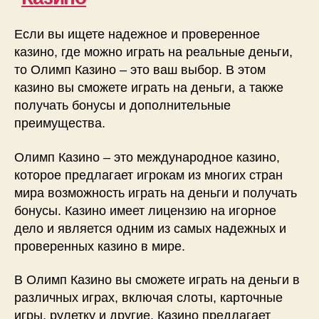
Если вы ищете надежное и проверенное
казино, где можно играть на реальные деньги,
то Олимп Казино – это ваш выбор. В этом
казино вы сможете играть на деньги, а также
получать бонусы и дополнительные
преимущества.
Олимп Казино – это международное казино,
которое предлагает игрокам из многих стран
мира возможность играть на деньги и получать
бонусы. Казино имеет лицензию на игорное
дело и является одним из самых надежных и
проверенных казино в мире.
В Олимп Казино вы сможете играть на деньги в
различных играх, включая слоты, карточные
игры, рулетку и другие. Казино предлагает