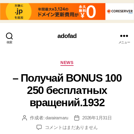
adofad
検索
メニュー
カ
NEWS
テ
– Получай BONUS 100
ゴ
リ
250 бесплатных
ー
вращений.1932
作成者:
darairamaru
2026年1月31日
投
投
稿
稿
–
コメントはまだありません
者
日
Получай