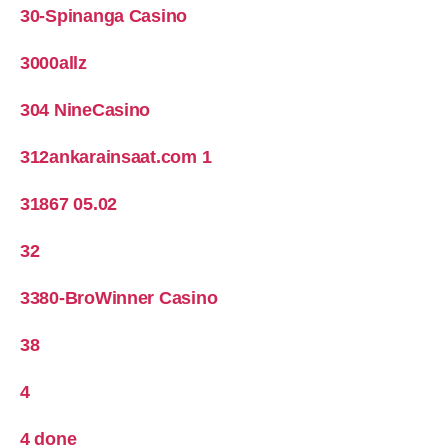
30-Spinanga Casino
3000allz
304 NineCasino
312ankarainsaat.com 1
31867 05.02
32
3380-BroWinner Casino
38
4
4 done