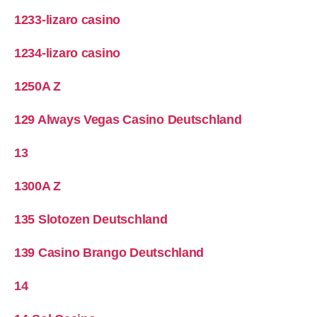
1233-lizaro casino
1234-lizaro casino
1250A Z
129 Always Vegas Casino Deutschland
13
1300A Z
135 Slotozen Deutschland
139 Casino Brango Deutschland
14