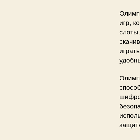
Олимп
игр, к
слоты,
скачив
играть
удобн
Олимп
способ
шифро
безопа
испол
защит