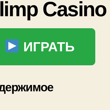
limp Casino
ИГРАТЬ
держимое