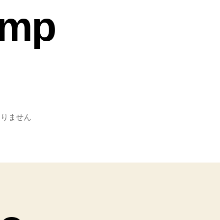
imp
ありません