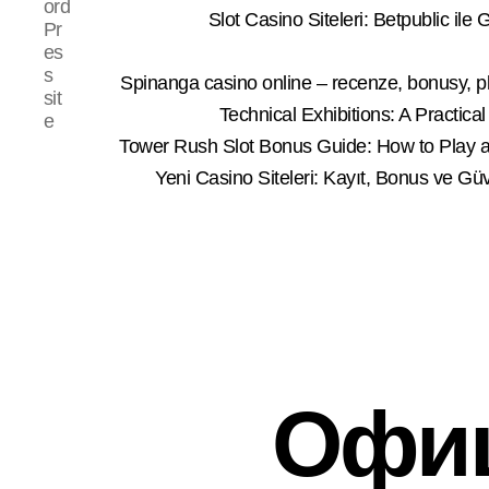
ord
Slot Casino Siteleri: Betpublic il
Pr
es
s
Spinanga casino online – recenze, bonusy, p
sit
Technical Exhibitions: A Practica
e
Tower Rush Slot Bonus Guide: How to Play 
Yeni Casino Siteleri: Kayıt, Bonus ve Güv
Офиц