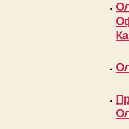
Ол
Оф
Ка
Ол
Пр
Ол