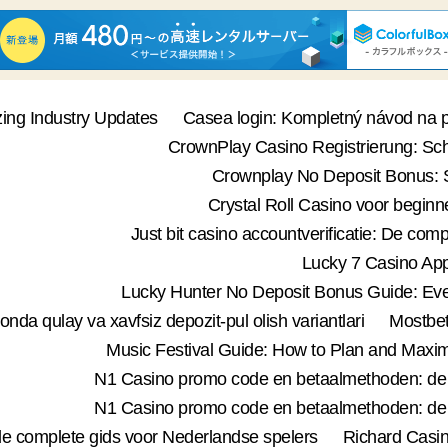
zing Industry Updates
Casea login: Kompletný návod na pr
CrownPlay Casino Registrierung: Schri
Crownplay No Deposit Bonus: S
Crystal Roll Casino voor beginne
Just bit casino accountverificatie: De co
Lucky 7 Casino App
Lucky Hunter No Deposit Bonus Guide: Eve
onda qulay va xavfsiz depozit‑pul olish variantlari
Mostbet
Music Festival Guide: How to Plan and Maxim
N1 Casino promo code en betaalmethoden: de 
N1 Casino promo code en betaalmethoden: de 
e complete gids voor Nederlandse spelers
Richard Casi