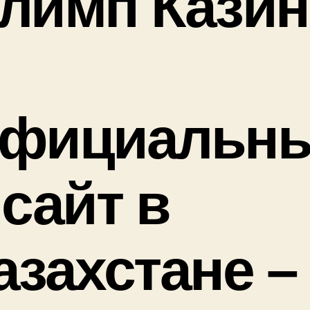
лимп Казин
фициальн
 сайт в
азахстане –