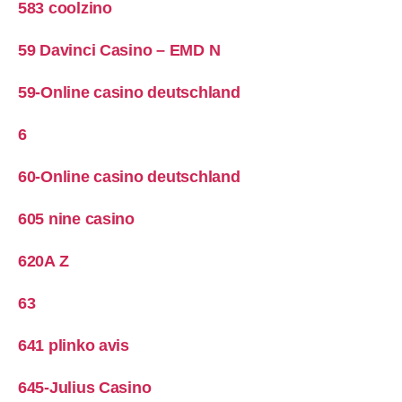
583 coolzino
59 Davinci Casino – EMD N
59-Online casino deutschland
6
60-Online casino deutschland
605 nine casino
620A Z
63
641 plinko avis
645-Julius Casino