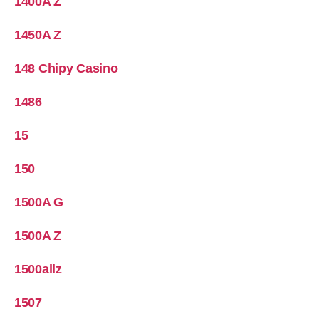
1400A Z
1450A Z
148 Chipy Casino
1486
15
150
1500A G
1500A Z
1500allz
1507