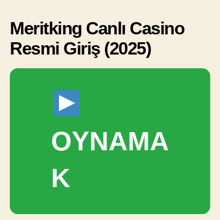
Resmi
Giri
2025.3559
Meritking Canlı Casino
へ
Resmi Giriş (2025)
の
OYNAMA
K