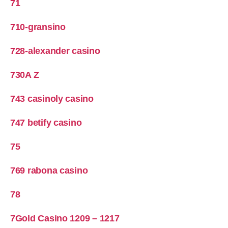
71
710-gransino
728-alexander casino
730A Z
743 casinoly casino
747 betify casino
75
769 rabona casino
78
7Gold Casino 1209 – 1217