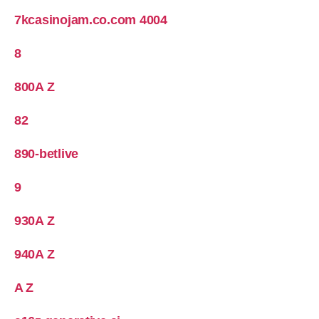
7kcasinojam.co.com 4004
8
800A Z
82
890-betlive
9
930A Z
940A Z
A Z