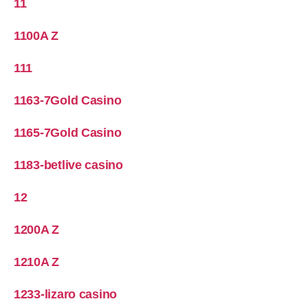
11
1100A Z
111
1163-7Gold Casino
1165-7Gold Casino
1183-betlive casino
12
1200A Z
1210A Z
1233-lizaro casino