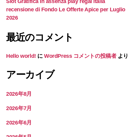
Slot Gratifica In assenza play regal italia
recensione di Fondo Le Offerte Apice per Luglio
2026
最近のコメント
Hello world!
に
WordPress コメントの投稿者
より
アーカイブ
2026年8月
2026年7月
2026年6月
2026年5月