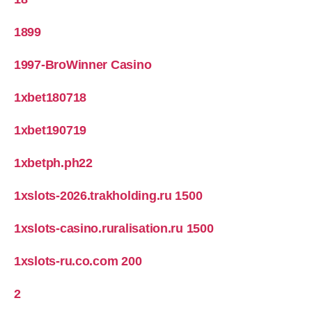
1899
1997-BroWinner Casino
1xbet180718
1xbet190719
1xbetph.ph22
1xslots-2026.trakholding.ru 1500
1xslots-casino.ruralisation.ru 1500
1xslots-ru.co.com 200
2