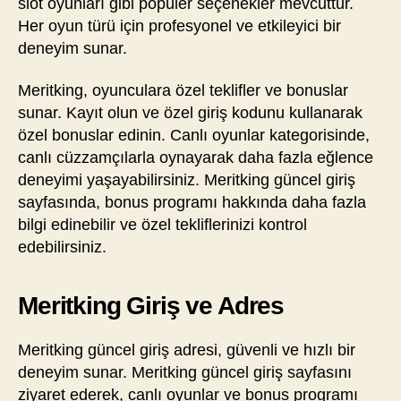
slot oyunları gibi popüler seçenekler mevcuttur.
Her oyun türü için profesyonel ve etkileyici bir
deneyim sunar.
Meritking, oyunculara özel teklifler ve bonuslar
sunar. Kayıt olun ve özel giriş kodunu kullanarak
özel bonuslar edinin. Canlı oyunlar kategorisinde,
canlı cüzzamçılarla oynayarak daha fazla eğlence
deneyimi yaşayabilirsiniz. Meritking güncel giriş
sayfasında, bonus programı hakkında daha fazla
bilgi edinebilir ve özel tekliflerinizi kontrol
edebilirsiniz.
Meritking Giriş ve Adres
Meritking güncel giriş adresi, güvenli ve hızlı bir
deneyim sunar. Meritking güncel giriş sayfasını
ziyaret ederek, canlı oyunlar ve bonus programı