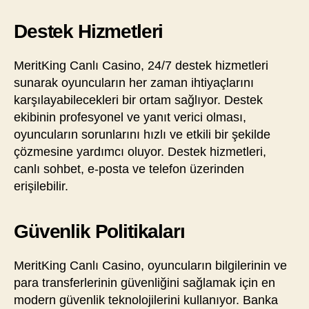
Destek Hizmetleri
MeritKing Canlı Casino, 24/7 destek hizmetleri
sunarak oyuncuların her zaman ihtiyaçlarını
karşılayabilecekleri bir ortam sağlıyor. Destek
ekibinin profesyonel ve yanıt verici olması,
oyuncuların sorunlarını hızlı ve etkili bir şekilde
çözmesine yardımcı oluyor. Destek hizmetleri,
canlı sohbet, e-posta ve telefon üzerinden
erişilebilir.
Güvenlik Politikaları
MeritKing Canlı Casino, oyuncuların bilgilerinin ve
para transferlerinin güvenliğini sağlamak için en
modern güvenlik teknolojilerini kullanıyor. Banka