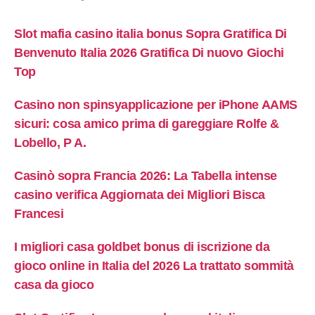
Slot mafia casino italia bonus Sopra Gratifica Di
Benvenuto Italia 2026 Gratifica Di nuovo Giochi
Top
Casino non spinsyapplicazione per iPhone AAMS
sicuri: cosa amico prima di gareggiare Rolfe &
Lobello, P A.
Casinò sopra Francia 2026: La Tabella intense
casino verifica Aggiornata dei Migliori Bisca
Francesi
I migliori casa goldbet bonus di iscrizione da
gioco online in Italia del 2026 La trattato sommità
casa da gioco