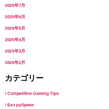
2025年7月
2025年6月
2025年5月
2025年4月
2025年3月
2025年2月
カテゴリー
! Competitive Gaming Tips
! Без рубрики