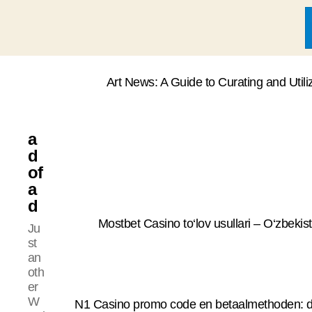
Art News: A Guide to Curating and Utili
a
d
of
a
d
Mostbet Casino to‘lov usullari – O‘zbekist
Ju
st
an
oth
er
W
N1 Casino promo code en betaalmethoden: d