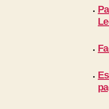
Pa
Le
Fa
Es
pa