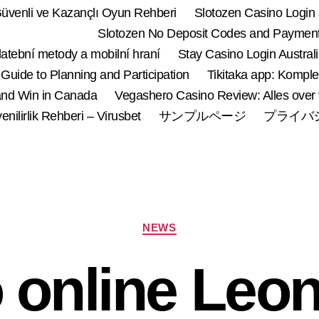
e Güvenli ve Kazançlı Oyun Rehberi
Slotozen Casino Login 
Slotozen No Deposit Codes and Payment 
latební metody a mobilní hraní
Stay Casino Login Austral
l Guide to Planning and Participation
Tikitaka app: Kompl
and Win in Canada
Vegashero Casino Review: Alles over 
enilirlik Rehberi – Virusbet
サンプルページ
プライバ
カ
NEWS
テ
ゴ
 online Leo
リ
ー