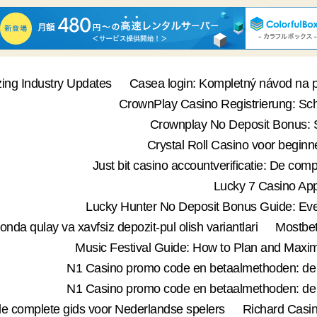
zing Industry Updates
Casea login: Kompletný návod na pr
CrownPlay Casino Registrierung: Schri
Crownplay No Deposit Bonus: S
Crystal Roll Casino voor beginne
Just bit casino accountverificatie: De co
Lucky 7 Casino App
Lucky Hunter No Deposit Bonus Guide: Eve
onda qulay va xavfsiz depozit‑pul olish variantlari
Mostbet
Music Festival Guide: How to Plan and Maxim
N1 Casino promo code en betaalmethoden: de 
N1 Casino promo code en betaalmethoden: de 
e complete gids voor Nederlandse spelers
Richard Casi