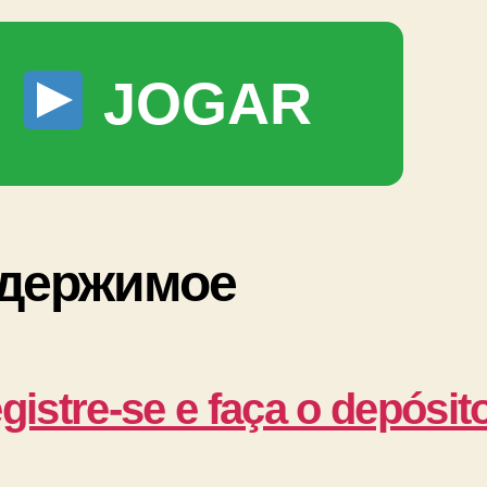
JOGAR
держимое
gistre-se e faça o depósit