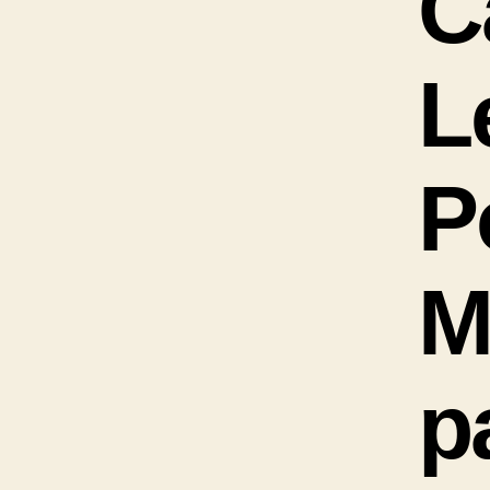
C
L
P
M
p