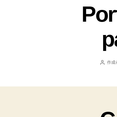
Por
p
作成
投
稿
者