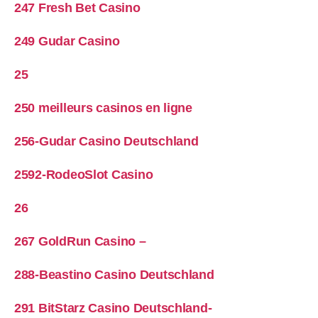
247 Fresh Bet Casino
249 Gudar Casino
25
250 meilleurs casinos en ligne
256-Gudar Casino Deutschland
2592-RodeoSlot Casino
26
267 GoldRun Casino –
288-Beastino Casino Deutschland
291 BitStarz Casino Deutschland-