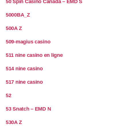
50 Spin Casino Canada – EMD S
5000BA_Z
500A Z
509-magius casino
511 nine casino en ligne
514 nine casino
517 nine casino
52
53 Snatch – EMD N
530A Z