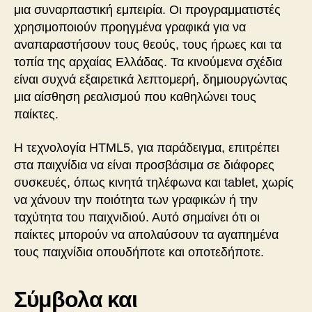
μια συναρπαστική εμπειρία. Οι προγραμματιστές
χρησιμοποιούν προηγμένα γραφικά για να
αναπαραστήσουν τους θεούς, τους ήρωες και τα
τοπία της αρχαίας Ελλάδας. Τα κινούμενα σχέδια
είναι συχνά εξαιρετικά λεπτομερή, δημιουργώντας
μια αίσθηση ρεαλισμού που καθηλώνει τους
παίκτες.
Η τεχνολογία HTML5, για παράδειγμα, επιτρέπει
στα παιχνίδια να είναι προσβάσιμα σε διάφορες
συσκευές, όπως κινητά τηλέφωνα και tablet, χωρίς
να χάνουν την ποιότητα των γραφικών ή την
ταχύτητα του παιχνιδιού. Αυτό σημαίνει ότι οι
παίκτες μπορούν να απολαύσουν τα αγαπημένα
τους παιχνίδια οπουδήποτε και οποτεδήποτε.
Σύμβολα και