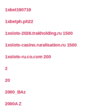
1xbet190719
1xbetph.ph22
1xslots-2026.trakholding.ru 1500
1xslots-casino.ruralisation.ru 1500
1xslots-ru.co.com 200
2
20
2000_BAz
2000A Z