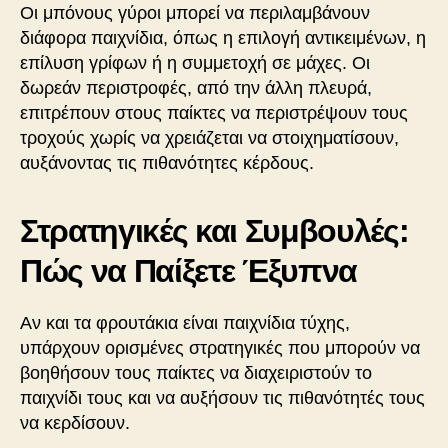
Οι μπόνους γύροι μπορεί να περιλαμβάνουν
διάφορα παιχνίδια, όπως η επιλογή αντικειμένων, η
επίλυση γρίφων ή η συμμετοχή σε μάχες. Οι
δωρεάν περιστροφές, από την άλλη πλευρά,
επιτρέπουν στους παίκτες να περιστρέψουν τους
τροχούς χωρίς να χρειάζεται να στοιχηματίσουν,
αυξάνοντας τις πιθανότητες κέρδους.
Στρατηγικές και Συμβουλές:
Πώς να Παίξετε Έξυπνα
Αν και τα φρουτάκια είναι παιχνίδια τύχης,
υπάρχουν ορισμένες στρατηγικές που μπορούν να
βοηθήσουν τους παίκτες να διαχειριστούν το
παιχνίδι τους και να αυξήσουν τις πιθανότητές τους
να κερδίσουν.