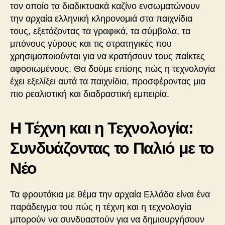
τον οποίο τα διαδικτυακά καζίνο ενσωματώνουν
την αρχαία ελληνική κληρονομιά στα παιχνίδια
τους, εξετάζοντας τα γραφικά, τα σύμβολα, τα
μπόνους γύρους και τις στρατηγικές που
χρησιμοποιούνται για να κρατήσουν τους παίκτες
αφοσιωμένους. Θα δούμε επίσης πώς η τεχνολογία
έχει εξελίξει αυτά τα παιχνίδια, προσφέροντας μια
πιο ρεαλιστική και διαδραστική εμπειρία.
Η Τέχνη και η Τεχνολογία:
Συνδυάζοντας το Παλιό με το
Νέο
Τα φρουτάκια με θέμα την αρχαία Ελλάδα είναι ένα
παράδειγμα του πώς η τέχνη και η τεχνολογία
μπορούν να συνδυαστούν για να δημιουργήσουν