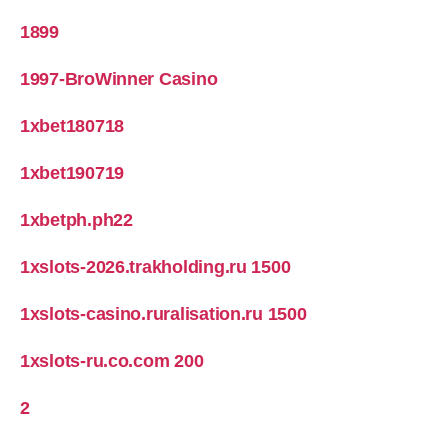
1899
1997-BroWinner Casino
1xbet180718
1xbet190719
1xbetph.ph22
1xslots-2026.trakholding.ru 1500
1xslots-casino.ruralisation.ru 1500
1xslots-ru.co.com 200
2