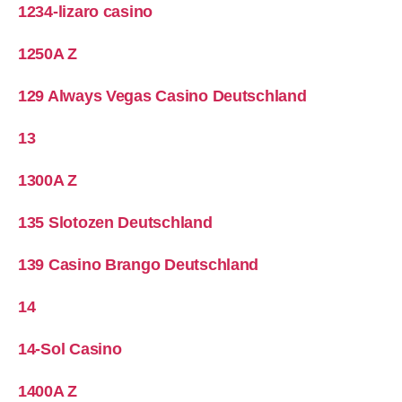
1234-lizaro casino
1250A Z
129 Always Vegas Casino Deutschland
13
1300A Z
135 Slotozen Deutschland
139 Casino Brango Deutschland
14
14-Sol Casino
1400A Z