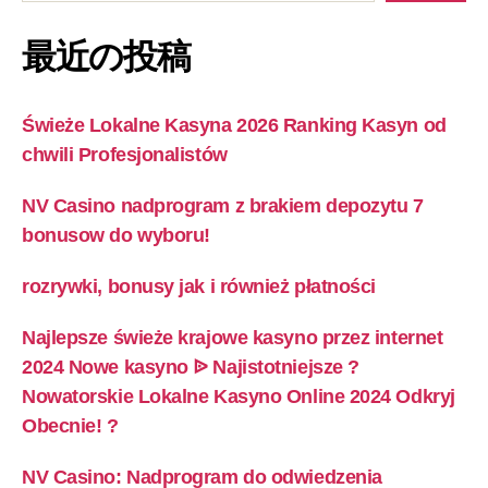
最近の投稿
Świeże Lokalne Kasyna 2026 Ranking Kasyn od
chwili Profesjonalistów
NV Casino nadprogram z brakiem depozytu 7
bonusow do wyboru!
rozrywki, bonusy jak i również płatności
Najlepsze świeże krajowe kasyno przez internet
2024 Nowe kasyno ᐉ Najistotniejsze ?
Nowatorskie Lokalne Kasyno Online 2024 Odkryj
Obecnie! ?
NV Casino: Nadprogram do odwiedzenia