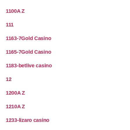
1100A Z
111
1163-7Gold Casino
1165-7Gold Casino
1183-betlive casino
12
1200A Z
1210A Z
1233-lizaro casino