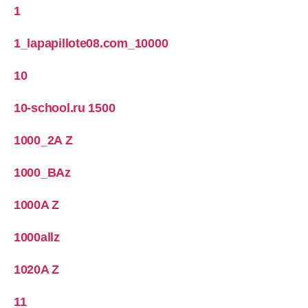
1
1_lapapillote08.com_10000
10
10-school.ru 1500
1000_2A Z
1000_BAz
1000A Z
1000allz
1020A Z
11