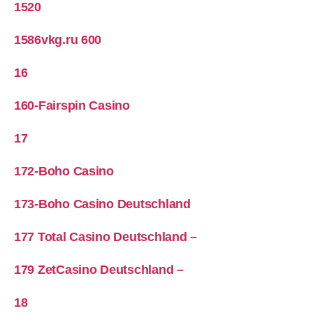
1520
1586vkg.ru 600
16
160-Fairspin Casino
17
172-Boho Casino
173-Boho Casino Deutschland
177 Total Casino Deutschland –
179 ZetCasino Deutschland –
18