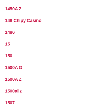
1450A Z
148 Chipy Casino
1486
15
150
1500A G
1500A Z
1500allz
1507