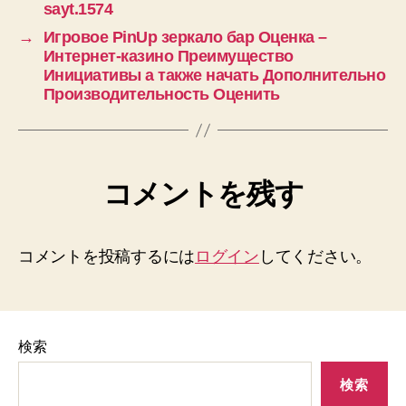
sayt.1574
→
Игровое PinUp зеркало бар Оценка –
Интернет-казино Преимущество
Инициативы а также начать Дополнительно
Производительность Оценить
コメントを残す
コメントを投稿するには
ログイン
してください。
検索
検索