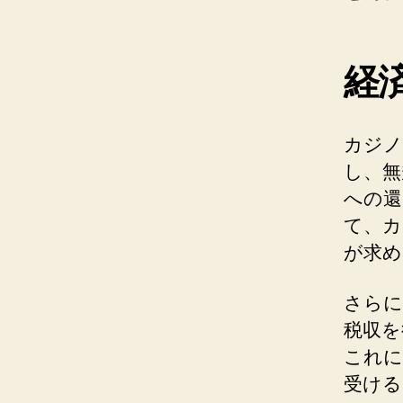
経
カジノ
し、無
への還
て、カ
が求め
さらに
税収を
これに
受ける