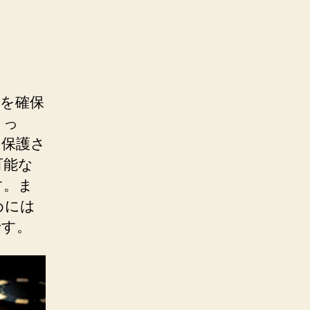
を確保
よっ
ら保護さ
可能な
す。ま
めには
です。