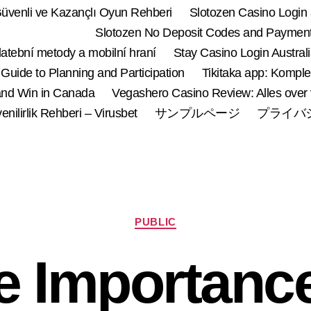
e Güvenli ve Kazançlı Oyun Rehberi
Slotozen Casino Login 
Slotozen No Deposit Codes and Payment 
latební metody a mobilní hraní
Stay Casino Login Austral
l Guide to Planning and Participation
Tikitaka app: Kompl
and Win in Canada
Vegashero Casino Review: Alles over 
enilirlik Rehberi – Virusbet
サンプルページ
プライバ
カ
PUBLIC
テ
ゴ
e Importance
リ
ー