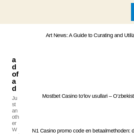
Art News: A Guide to Curating and Utili
a
d
of
a
d
Mostbet Casino to‘lov usullari – O‘zbekist
Ju
st
an
oth
er
W
N1 Casino promo code en betaalmethoden: d