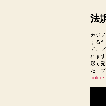
法
カジノ
するた
て、プ
れます
形で発
た、プ
online