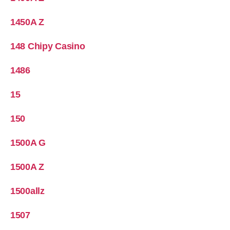
1450A Z
148 Chipy Casino
1486
15
150
1500A G
1500A Z
1500allz
1507