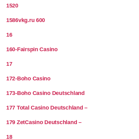
1520
1586vkg.ru 600
16
160-Fairspin Casino
17
172-Boho Casino
173-Boho Casino Deutschland
177 Total Casino Deutschland –
179 ZetCasino Deutschland –
18