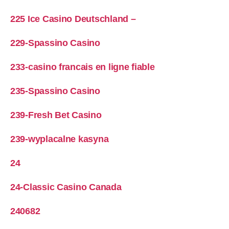
225 Ice Casino Deutschland –
229-Spassino Casino
233-casino francais en ligne fiable
235-Spassino Casino
239-Fresh Bet Casino
239-wyplacalne kasyna
24
24-Classic Casino Canada
240682