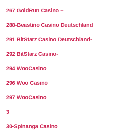
267 GoldRun Casino –
288-Beastino Casino Deutschland
291 BitStarz Casino Deutschland-
292 BitStarz Casino-
294 WooCasino
296 Woo Casino
297 WooCasino
3
30-Spinanga Casino