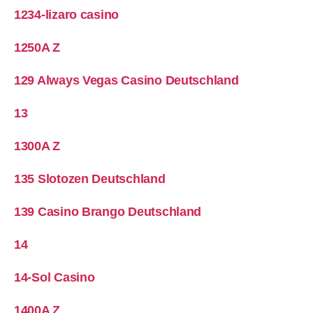
1234-lizaro casino
1250A Z
129 Always Vegas Casino Deutschland
13
1300A Z
135 Slotozen Deutschland
139 Casino Brango Deutschland
14
14-Sol Casino
1400A Z