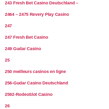
243 Fresh Bet Casino Deutschland –
2464 – 2475 Revery Play Casino
247
247 Fresh Bet Casino
249 Gudar Casino
25
250 meilleurs casinos en ligne
256-Gudar Casino Deutschland
2592-RodeoSlot Casino
26