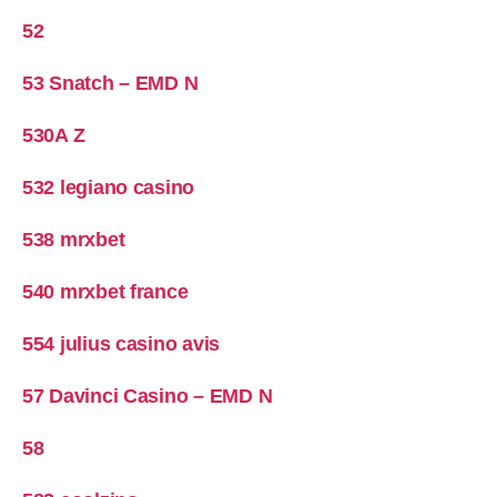
52
53 Snatch – EMD N
530A Z
532 legiano casino
538 mrxbet
540 mrxbet france
554 julius casino avis
57 Davinci Casino – EMD N
58