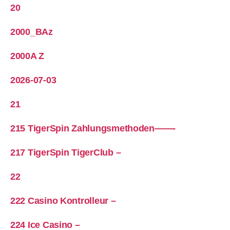
20
2000_BAz
2000A Z
2026-07-03
21
215 TigerSpin Zahlungsmethoden——-
217 TigerSpin TigerClub –
22
222 Casino Kontrolleur –
224 Ice Casino –