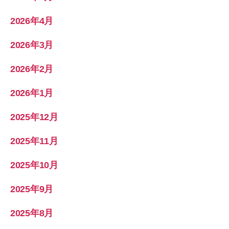
2026年4月
2026年3月
2026年2月
2026年1月
2025年12月
2025年11月
2025年10月
2025年9月
2025年8月