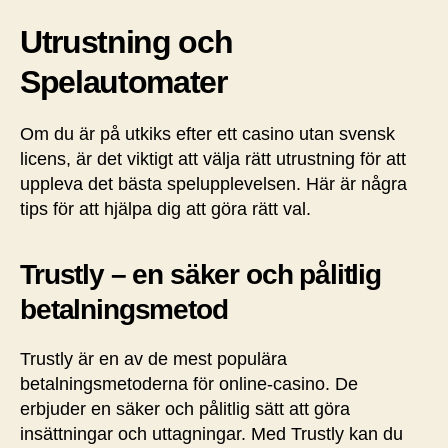
Utrustning och
Spelautomater
Om du är på utkiks efter ett casino utan svensk
licens, är det viktigt att välja rätt utrustning för att
uppleva det bästa spelupplevelsen. Här är några
tips för att hjälpa dig att göra rätt val.
Trustly – en säker och pålitlig
betalningsmetod
Trustly är en av de mest populära
betalningsmetoderna för online-casino. De
erbjuder en säker och pålitlig sätt att göra
insättningar och uttagningar. Med Trustly kan du