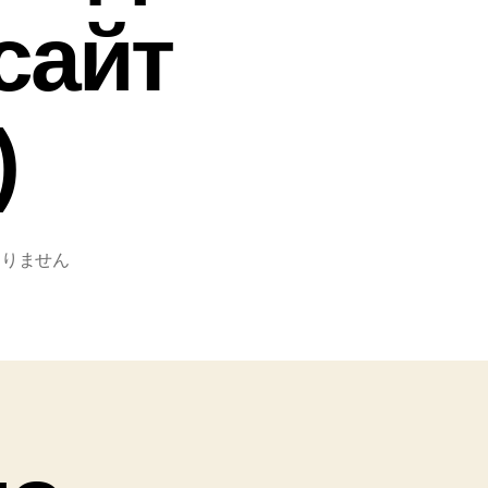
сайт
)
ありません