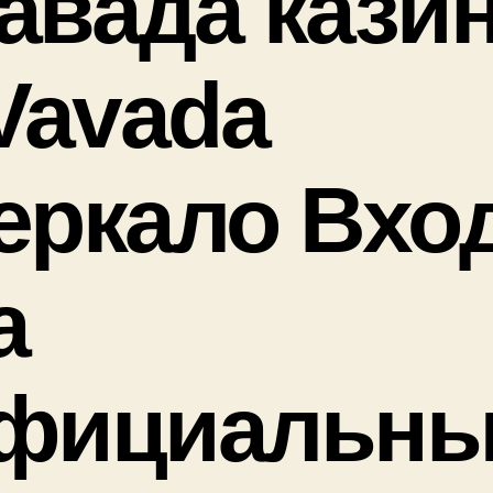
авада кази
の
 Vavada
еркало Вхо
а
фициальн