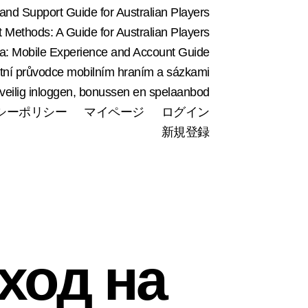
and Support Guide for Australian Players
Methods: A Guide for Australian Players
ia: Mobile Experience and Account Guide
etní průvodce mobilním hraním a sázkami
veilig inloggen, bonussen en spelaanbod
シーポリシー
マイページ
ログイン
新規登録
ход на