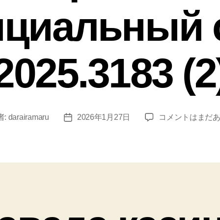
циальный 
2025.3183 (2
Vavada
者:
darairamaru
2026年1月27日
コメントはまだ
投
Зеркало
稿
Вход
日
на
официальный
сайт
2025.3183
(2)
へ