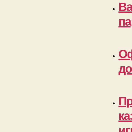
Ва
па
Оф
до
Пр
ка
иг