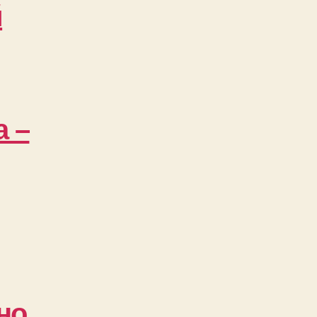
й
 –
но