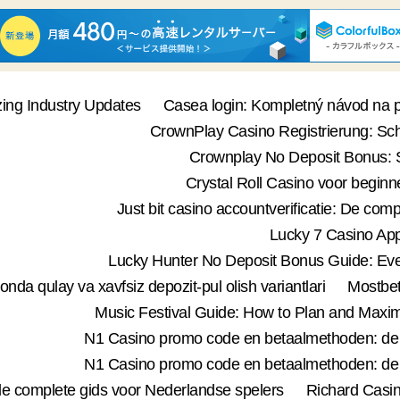
zing Industry Updates
Casea login: Kompletný návod na pr
CrownPlay Casino Registrierung: Schri
Crownplay No Deposit Bonus: S
Crystal Roll Casino voor beginne
Just bit casino accountverificatie: De co
Lucky 7 Casino App
Lucky Hunter No Deposit Bonus Guide: Eve
onda qulay va xavfsiz depozit‑pul olish variantlari
Mostbet
Music Festival Guide: How to Plan and Maxim
N1 Casino promo code en betaalmethoden: de 
N1 Casino promo code en betaalmethoden: de 
e complete gids voor Nederlandse spelers
Richard Casi