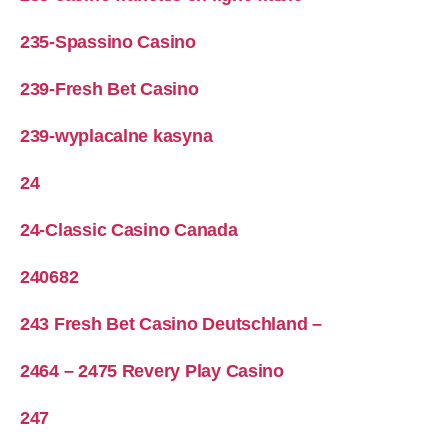
235-Spassino Casino
239-Fresh Bet Casino
239-wyplacalne kasyna
24
24-Classic Casino Canada
240682
243 Fresh Bet Casino Deutschland –
2464 – 2475 Revery Play Casino
247