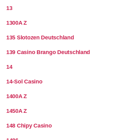
13
1300A Z
135 Slotozen Deutschland
139 Casino Brango Deutschland
14
14-Sol Casino
1400A Z
1450A Z
148 Chipy Casino