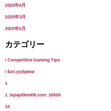
2025年4月
2025年3月
2025年2月
カテゴリー
! Competitive Gaming Tips
! Без рубрики
1
1_lapapillote08.com_10000
10