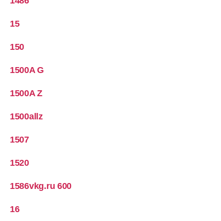
1486
15
150
1500A G
1500A Z
1500allz
1507
1520
1586vkg.ru 600
16