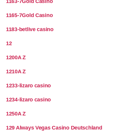
1163-7Gold Casino
1165-7Gold Casino
1183-betlive casino
12
1200A Z
1210A Z
1233-lizaro casino
1234-lizaro casino
1250A Z
129 Always Vegas Casino Deutschland