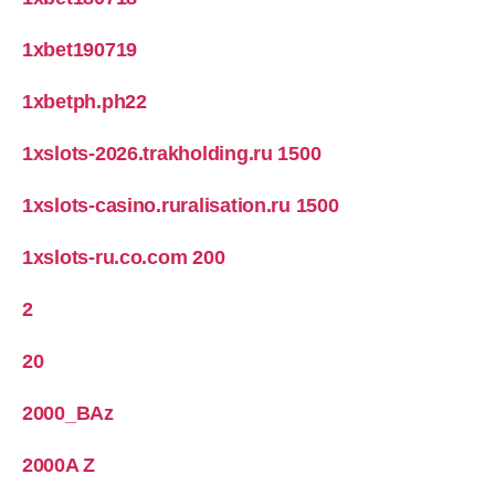
1xbet190719
1xbetph.ph22
1xslots-2026.trakholding.ru 1500
1xslots-casino.ruralisation.ru 1500
1xslots-ru.co.com 200
2
20
2000_BAz
2000A Z