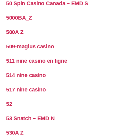
50 Spin Casino Canada – EMD S
5000BA_Z
500A Z
509-magius casino
511 nine casino en ligne
514 nine casino
517 nine casino
52
53 Snatch – EMD N
530A Z