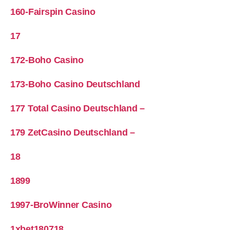
160-Fairspin Casino
17
172-Boho Casino
173-Boho Casino Deutschland
177 Total Casino Deutschland –
179 ZetCasino Deutschland –
18
1899
1997-BroWinner Casino
1xbet180718