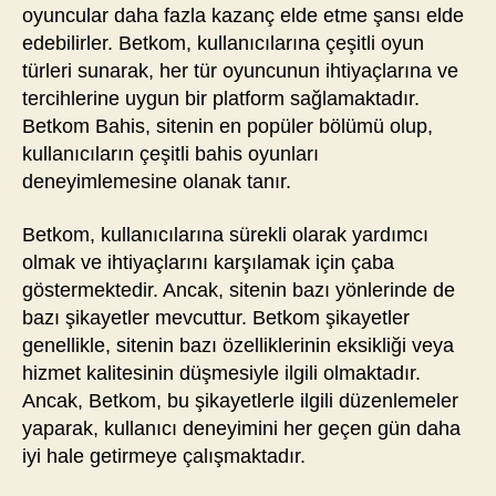
oyuncular daha fazla kazanç elde etme şansı elde
edebilirler. Betkom, kullanıcılarına çeşitli oyun
türleri sunarak, her tür oyuncunun ihtiyaçlarına ve
tercihlerine uygun bir platform sağlamaktadır.
Betkom Bahis, sitenin en popüler bölümü olup,
kullanıcıların çeşitli bahis oyunları
deneyimlemesine olanak tanır.
Betkom, kullanıcılarına sürekli olarak yardımcı
olmak ve ihtiyaçlarını karşılamak için çaba
göstermektedir. Ancak, sitenin bazı yönlerinde de
bazı şikayetler mevcuttur. Betkom şikayetler
genellikle, sitenin bazı özelliklerinin eksikliği veya
hizmet kalitesinin düşmesiyle ilgili olmaktadır.
Ancak, Betkom, bu şikayetlerle ilgili düzenlemeler
yaparak, kullanıcı deneyimini her geçen gün daha
iyi hale getirmeye çalışmaktadır.