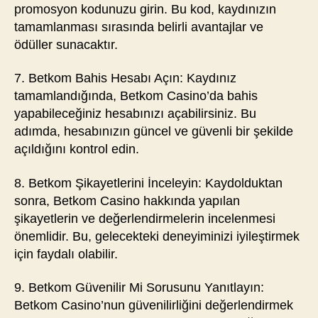
promosyon kodunuzu girin. Bu kod, kaydınızın
tamamlanması sırasında belirli avantajlar ve
ödüller sunacaktır.
7. Betkom Bahis Hesabı Açın: Kaydınız
tamamlandığında, Betkom Casino’da bahis
yapabileceğiniz hesabınızı açabilirsiniz. Bu
adımda, hesabınızın güncel ve güvenli bir şekilde
açıldığını kontrol edin.
8. Betkom Şikayetlerini İnceleyin: Kaydolduktan
sonra, Betkom Casino hakkında yapılan
şikayetlerin ve değerlendirmelerin incelenmesi
önemlidir. Bu, gelecekteki deneyiminizi iyileştirmek
için faydalı olabilir.
9. Betkom Güvenilir Mi Sorusunu Yanıtlayın:
Betkom Casino’nun güvenilirliğini değerlendirmek