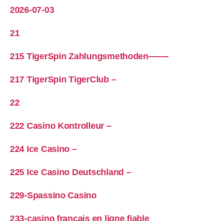
2026-07-03
21
215 TigerSpin Zahlungsmethoden——-
217 TigerSpin TigerClub –
22
222 Casino Kontrolleur –
224 Ice Casino –
225 Ice Casino Deutschland –
229-Spassino Casino
233-casino francais en ligne fiable