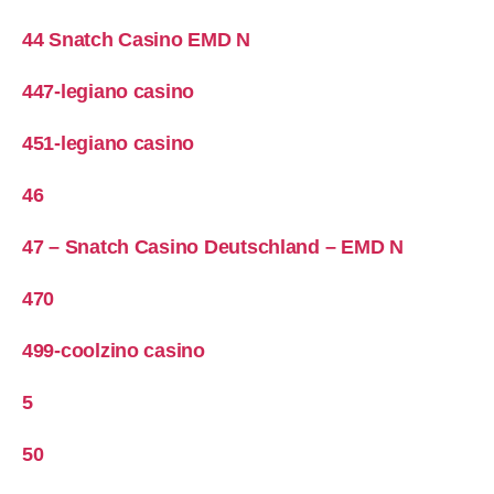
44 Snatch Casino EMD N
447-legiano casino
451-legiano casino
46
47 – Snatch Casino Deutschland – EMD N
470
499-coolzino casino
5
50