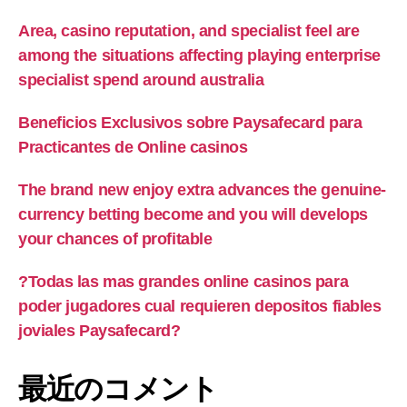
Area, casino reputation, and specialist feel are
among the situations affecting playing enterprise
specialist spend around australia
Beneficios Exclusivos sobre Paysafecard para
Practicantes de Online casinos
The brand new enjoy extra advances the genuine-
currency betting become and you will develops
your chances of profitable
?Todas las mas grandes online casinos para
poder jugadores cual requieren depositos fiables
joviales Paysafecard?
最近のコメント