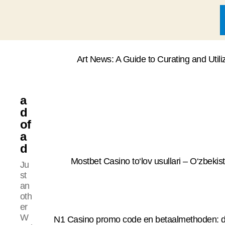
Art News: A Guide to Curating and Utili
a
d
of
a
d
Mostbet Casino to‘lov usullari – O‘zbekist
Ju
st
an
oth
er
W
N1 Casino promo code en betaalmethoden: d