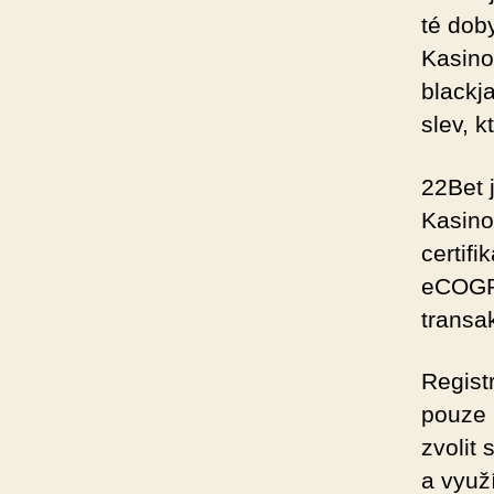
té dob
Kasino 
blackj
slev, k
22Bet 
Kasino
certif
eCOGRA
transa
Regist
pouze p
zvolit
a využ