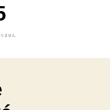
5
ありません
e