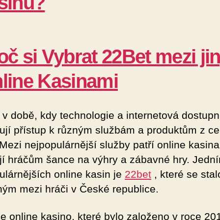
sinu?
oč si Vybrat 22Bet mezi ji
line Kasinami
 v době, kdy technologie a internetová dostupn
jí přístup k různým službám a produktům z ce
Mezi nejpopulárnější služby patří online kasina
jí hráčům šance na výhry a zábavné hry. Jedn
ulárnějších online kasin je
22bet
, které se stal
ným mezi hráči v České republice.
je online kasino, které bylo založeno v roce 20