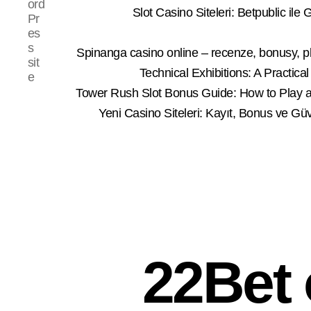
ord
Slot Casino Siteleri: Betpublic il
Pr
es
s
Spinanga casino online – recenze, bonusy, p
sit
Technical Exhibitions: A Practica
e
Tower Rush Slot Bonus Guide: How to Play 
Yeni Casino Siteleri: Kayıt, Bonus ve Güv
22Bet 