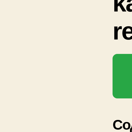
k
r
Со