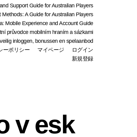
and Support Guide for Australian Players
Methods: A Guide for Australian Players
ia: Mobile Experience and Account Guide
etní průvodce mobilním hraním a sázkami
veilig inloggen, bonussen en spelaanbod
シーポリシー
マイページ
ログイン
新規登録
o v esk