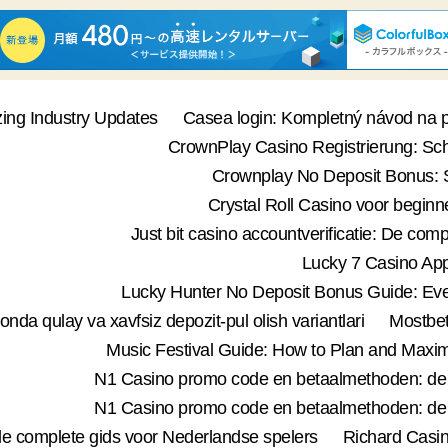
zing Industry Updates
Casea login: Kompletný návod na pr
CrownPlay Casino Registrierung: Schri
Crownplay No Deposit Bonus: S
Crystal Roll Casino voor beginne
Just bit casino accountverificatie: De co
Lucky 7 Casino App
Lucky Hunter No Deposit Bonus Guide: Eve
onda qulay va xavfsiz depozit‑pul olish variantlari
Mostbet
Music Festival Guide: How to Plan and Maxim
N1 Casino promo code en betaalmethoden: de 
N1 Casino promo code en betaalmethoden: de 
e complete gids voor Nederlandse spelers
Richard Casi