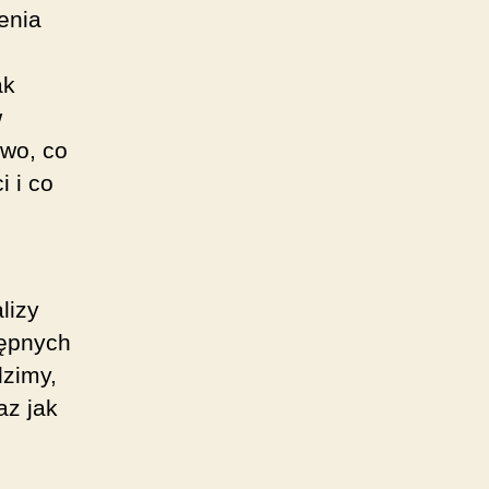
enia
,
ak
w
owo, co
 i co
lizy
tępnych
dzimy,
az jak