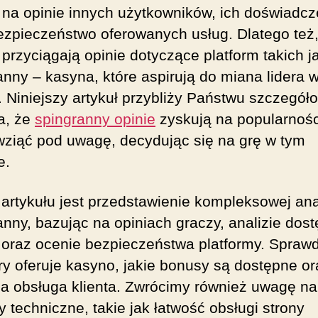
na opinie innych użytkowników, ich doświadcz
ezpieczeństwo oferowanych usług. Dlatego też
przyciągają opinie dotyczące platform takich j
anny – kasyna, które aspirują do miana lidera 
. Niniejszy artykuł przybliży Państwu szczegół
a, że
spingranny opinie
zyskują na popularności
wziąć pod uwagę, decydując się na grę w tym
e.
artykułu jest przedstawienie kompleksowej ana
anny, bazując na opiniach graczy, analizie dos
i oraz ocenie bezpieczeństwa platformy. Spraw
gry oferuje kasyno, jakie bonusy są dostępne or
a obsługa klienta. Zwrócimy również uwagę na
y techniczne, takie jak łatwość obsługi strony