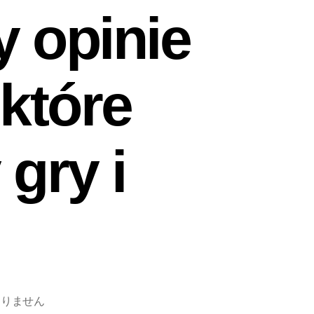
y opinie
 które
gry i
ありません