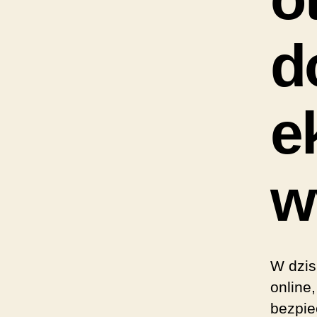
d
e
w
W dzis
online
bezpie