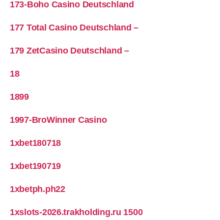
173-Boho Casino Deutschland
177 Total Casino Deutschland –
179 ZetCasino Deutschland –
18
1899
1997-BroWinner Casino
1xbet180718
1xbet190719
1xbetph.ph22
1xslots-2026.trakholding.ru 1500