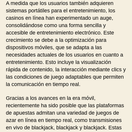
A medida que los usuarios también adquieren
sistemas portátiles para el entretenimiento, los
casinos en línea han experimentado un auge,
consolidándose como una forma sencilla y
accesible de entretenimiento electrónico. Este
crecimiento se debe a la optimización para
dispositivos móviles, que se adapta a las
necesidades actuales de los usuarios en cuanto a
entretenimiento. Esto incluye la visualización
rápida de contenido, la interacción mediante clics y
las condiciones de juego adaptables que permiten
la comunicación en tiempo real.
Gracias a los avances en la era móvil,
recientemente ha sido posible que las plataformas
de apuestas admitan una variedad de juegos de
azar en línea en tiempo real, como transmisiones
en vivo de blackjack, blackjack y blackjack. Estas