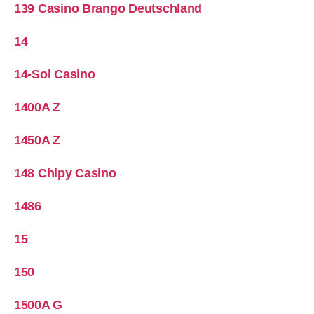
139 Casino Brango Deutschland
14
14-Sol Casino
1400A Z
1450A Z
148 Chipy Casino
1486
15
150
1500A G