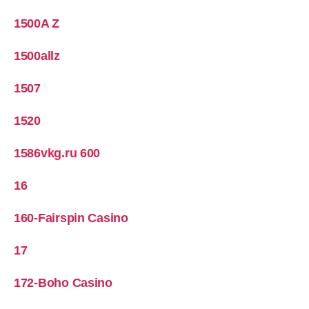
1500A Z
1500allz
1507
1520
1586vkg.ru 600
16
160-Fairspin Casino
17
172-Boho Casino