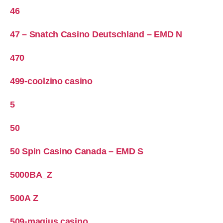
46
47 – Snatch Casino Deutschland – EMD N
470
499-coolzino casino
5
50
50 Spin Casino Canada – EMD S
5000BA_Z
500A Z
509-magius casino