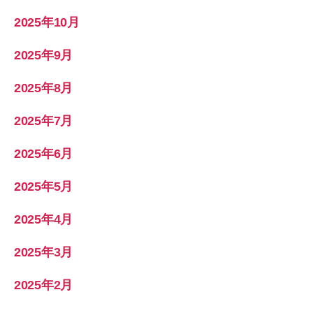
2025年10月
2025年9月
2025年8月
2025年7月
2025年6月
2025年5月
2025年4月
2025年3月
2025年2月