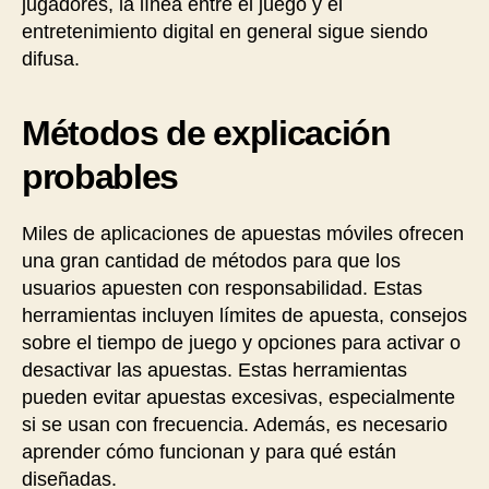
jugadores, la línea entre el juego y el
entretenimiento digital en general sigue siendo
difusa.
Métodos de explicación
probables
Miles de aplicaciones de apuestas móviles ofrecen
una gran cantidad de métodos para que los
usuarios apuesten con responsabilidad. Estas
herramientas incluyen límites de apuesta, consejos
sobre el tiempo de juego y opciones para activar o
desactivar las apuestas. Estas herramientas
pueden evitar apuestas excesivas, especialmente
si se usan con frecuencia. Además, es necesario
aprender cómo funcionan y para qué están
diseñadas.