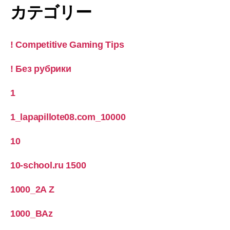
カテゴリー
! Competitive Gaming Tips
! Без рубрики
1
1_lapapillote08.com_10000
10
10-school.ru 1500
1000_2A Z
1000_BAz