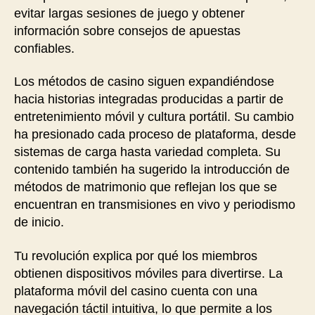
evitar largas sesiones de juego y obtener
información sobre consejos de apuestas
confiables.
Los métodos de casino siguen expandiéndose
hacia historias integradas producidas a partir de
entretenimiento móvil y cultura portátil. Su cambio
ha presionado cada proceso de plataforma, desde
sistemas de carga hasta variedad completa. Su
contenido también ha sugerido la introducción de
métodos de matrimonio que reflejan los que se
encuentran en transmisiones en vivo y periodismo
de inicio.
Tu revolución explica por qué los miembros
obtienen dispositivos móviles para divertirse. La
plataforma móvil del casino cuenta con una
navegación táctil intuitiva, lo que permite a los