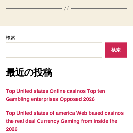
検索
検索
最近の投稿
Top United states Online casinos Top ten
Gambling enterprises Opposed 2026
Top United states of america Web based casinos
the real deal Currency Gaming from inside the
2026