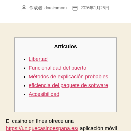
作成者:
darairamaru
2026年1月25日
投
投
稿
稿
者
日
Artículos
Libertad
Funcionalidad del puerto
Métodos de explicación probables
eficiencia del paquete de software
Accesibilidad
El casino en línea ofrece una
https://uniquecasinoespana.es/
aplicación móvil