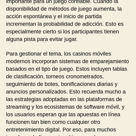
importante para un juego confiable. Cuando la
disponibilidad de métodos de juego aumenta, la
acción espontánea y el inicio de partida
incrementan la probabilidad de adicción. Esto es
especialmente cierto si los participantes tienen
alguna pista para evitar jugar.
Para gestionar el tema, los casinos móviles
modernos incorporan sistemas de emparejamiento
basados ​​en el tipo de juego. Estos incluyen tablas
de clasificación, torneos cronometrados,
seguimiento de botes, bonificaciones diarias y
anuncios personalizados. Esto recuerda mucho a
las estrategias adoptadas en las plataformas de
streaming y los ecosistemas de software móvil, y
los usuarios esperan que las apuestas en línea
funcionen tan bien como cualquier otro
entretenimiento digital. Por eso, para muchos