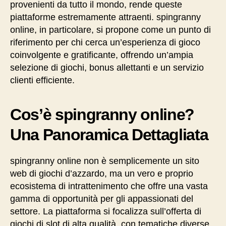
provenienti da tutto il mondo, rende queste
piattaforme estremamente attraenti. spingranny
online, in particolare, si propone come un punto di
riferimento per chi cerca un’esperienza di gioco
coinvolgente e gratificante, offrendo un’ampia
selezione di giochi, bonus allettanti e un servizio
clienti efficiente.
Cos’è spingranny online?
Una Panoramica Dettagliata
spingranny online non è semplicemente un sito
web di giochi d’azzardo, ma un vero e proprio
ecosistema di intrattenimento che offre una vasta
gamma di opportunità per gli appassionati del
settore. La piattaforma si focalizza sull’offerta di
giochi di slot di alta qualità, con tematiche diverse