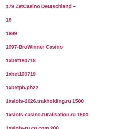
179 ZetCasino Deutschland –
18
1899
1997-BroWinner Casino
1xbet180718
1xbet190719
1xbetph.ph22
1xslots-2026.trakholding.ru 1500
1xslots-casino.ruralisation.ru 1500
1xslots-ru.co.com 200