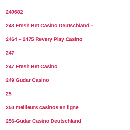
240682
243 Fresh Bet Casino Deutschland –
2464 – 2475 Revery Play Casino
247
247 Fresh Bet Casino
249 Gudar Casino
25
250 meilleurs casinos en ligne
256-Gudar Casino Deutschland