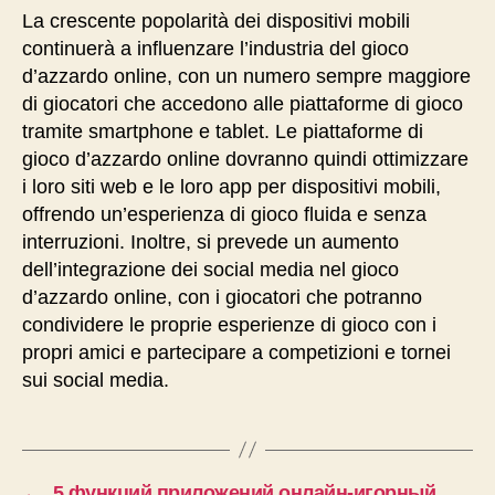
La crescente popolarità dei dispositivi mobili
continuerà a influenzare l’industria del gioco
d’azzardo online, con un numero sempre maggiore
di giocatori che accedono alle piattaforme di gioco
tramite smartphone e tablet. Le piattaforme di
gioco d’azzardo online dovranno quindi ottimizzare
i loro siti web e le loro app per dispositivi mobili,
offrendo un’esperienza di gioco fluida e senza
interruzioni. Inoltre, si prevede un aumento
dell’integrazione dei social media nel gioco
d’azzardo online, con i giocatori che potranno
condividere le proprie esperienze di gioco con i
propri amici e partecipare a competizioni e tornei
sui social media.
←
5 функций приложений онлайн-игорный