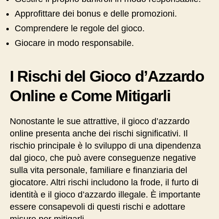
Approfittare dei bonus e delle promozioni.
Comprendere le regole del gioco.
Giocare in modo responsabile.
I Rischi del Gioco d’Azzardo
Online e Come Mitigarli
Nonostante le sue attrattive, il gioco d’azzardo
online presenta anche dei rischi significativi. Il
rischio principale è lo sviluppo di una dipendenza
dal gioco, che può avere conseguenze negative
sulla vita personale, familiare e finanziaria del
giocatore. Altri rischi includono la frode, il furto di
identità e il gioco d’azzardo illegale. È importante
essere consapevoli di questi rischi e adottare