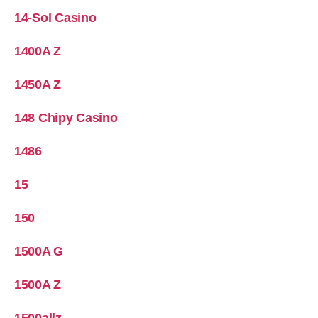
14-Sol Casino
1400A Z
1450A Z
148 Chipy Casino
1486
15
150
1500A G
1500A Z
1500allz