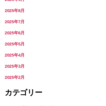
2025年8月
2025年7月
2025年6月
2025年5月
2025年4月
2025年3月
2025年2月
カテゴリー