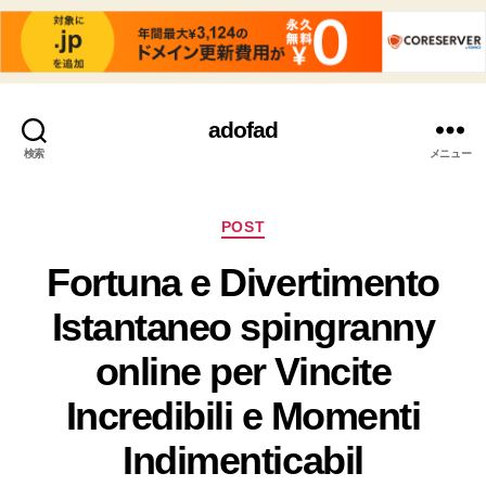
adofad
検索
メニュー
カ
POST
テ
Fortuna e Divertimento
ゴ
リ
Istantaneo spingranny
ー
online per Vincite
Incredibili e Momenti
Indimenticabil