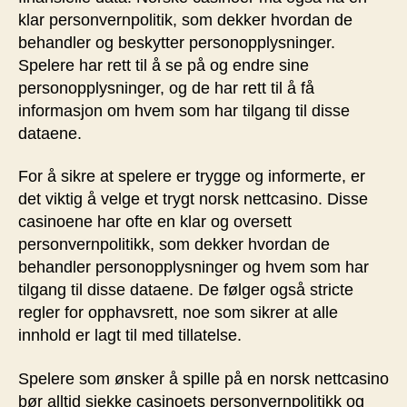
klar personvernpolitik, som dekker hvordan de
behandler og beskytter personopplysninger.
Spelere har rett til å se på og endre sine
personopplysninger, og de har rett til å få
informasjon om hvem som har tilgang til disse
dataene.
For å sikre at spelere er trygge og informerte, er
det viktig å velge et trygt norsk nettcasino. Disse
casinoene har ofte en klar og oversett
personvernpolitikk, som dekker hvordan de
behandler personopplysninger og hvem som har
tilgang til disse dataene. De følger også stricte
regler for opphavsrett, noe som sikrer at alle
innhold er lagt til med tillatelse.
Spelere som ønsker å spille på en norsk nettcasino
bør alltid sjekke casinoets personvernpolitikk og