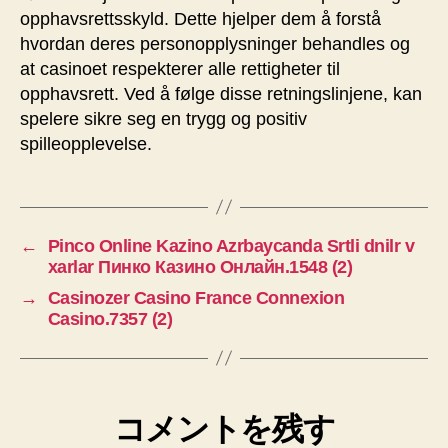
opphavsrettsskyld. Dette hjelper dem å forstå
hvordan deres personopplysninger behandles og
at casinoet respekterer alle rettigheter til
opphavsrett. Ved å følge disse retningslinjene, kan
spelere sikre seg en trygg og positiv
spilleopplevelse.
←
Pinco Online Kazino Azrbaycanda Srtli dnilr v
xarlar Пинко Казино Онлайн.1548 (2)
→
Casinozer Casino France Connexion
Casino.7357 (2)
コメントを残す