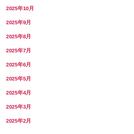
2025年10月
2025年9月
2025年8月
2025年7月
2025年6月
2025年5月
2025年4月
2025年3月
2025年2月