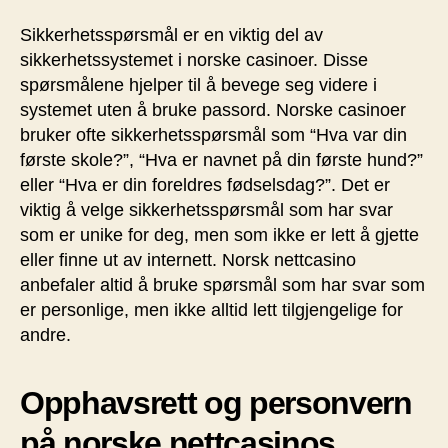
Sikkerhetsspørsmål er en viktig del av
sikkerhetssystemet i norske casinoer. Disse
spørsmålene hjelper til å bevege seg videre i
systemet uten å bruke passord. Norske casinoer
bruker ofte sikkerhetsspørsmål som “Hva var din
første skole?”, “Hva er navnet på din første hund?”
eller “Hva er din foreldres fødselsdag?”. Det er
viktig å velge sikkerhetsspørsmål som har svar
som er unike for deg, men som ikke er lett å gjette
eller finne ut av internett. Norsk nettcasino
anbefaler altid å bruke spørsmål som har svar som
er personlige, men ikke alltid lett tilgjengelige for
andre.
Opphavsrett og personvern
på norske nettcasinos