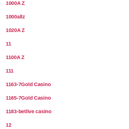
1000A Z
1000allz
1020A Z
11
1100A Z
111
1163-7Gold Casino
1165-7Gold Casino
1183-betlive casino
12