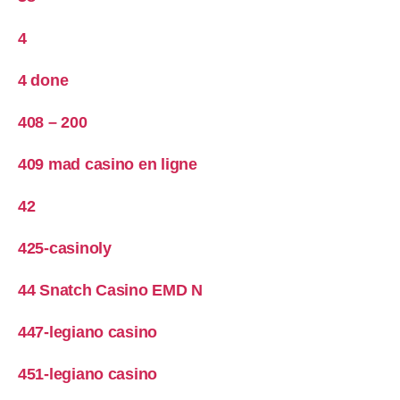
4
4 done
408 – 200
409 mad casino en ligne
42
425-casinoly
44 Snatch Casino EMD N
447-legiano casino
451-legiano casino