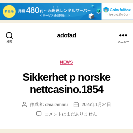
adofad
検索
メニュー
カ
NEWS
テ
Sikkerhet p norske
ゴ
リ
nettcasino.1854
ー
作成者:
darairamaru
2026年1月24日
投
投
稿
稿
Sikkerhet
コメントはまだありません
者
日
p
norske