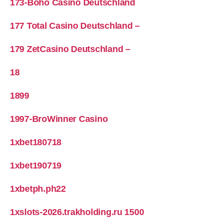
173-Boho Casino Deutschland
177 Total Casino Deutschland –
179 ZetCasino Deutschland –
18
1899
1997-BroWinner Casino
1xbet180718
1xbet190719
1xbetph.ph22
1xslots-2026.trakholding.ru 1500