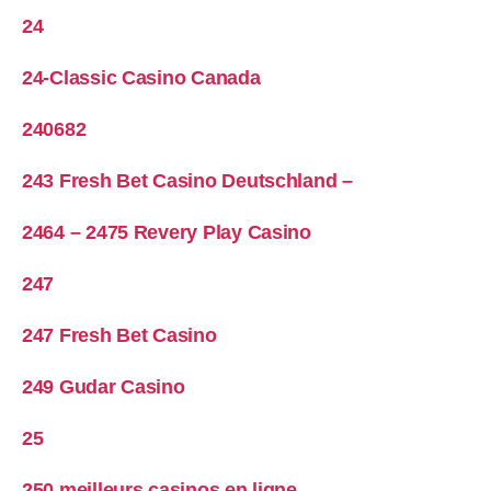
24
24-Classic Casino Canada
240682
243 Fresh Bet Casino Deutschland –
2464 – 2475 Revery Play Casino
247
247 Fresh Bet Casino
249 Gudar Casino
25
250 meilleurs casinos en ligne