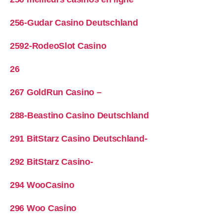
256-Gudar Casino Deutschland
2592-RodeoSlot Casino
26
267 GoldRun Casino –
288-Beastino Casino Deutschland
291 BitStarz Casino Deutschland-
292 BitStarz Casino-
294 WooCasino
296 Woo Casino