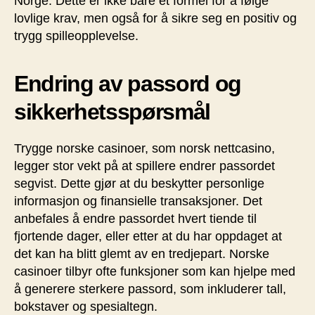
Norge. Dette er ikke bare et formel for å følge
lovlige krav, men også for å sikre seg en positiv og
trygg spilleopplevelse.
Endring av passord og
sikkerhetsspørsmål
Trygge norske casinoer, som norsk nettcasino,
legger stor vekt på at spillere endrer passordet
segvist. Dette gjør at du beskytter personlige
informasjon og finansielle transaksjoner. Det
anbefales å endre passordet hvert tiende til
fjortende dager, eller etter at du har oppdaget at
det kan ha blitt glemt av en tredjepart. Norske
casinoer tilbyr ofte funksjoner som kan hjelpe med
å generere sterkere passord, som inkluderer tall,
bokstaver og spesialtegn.