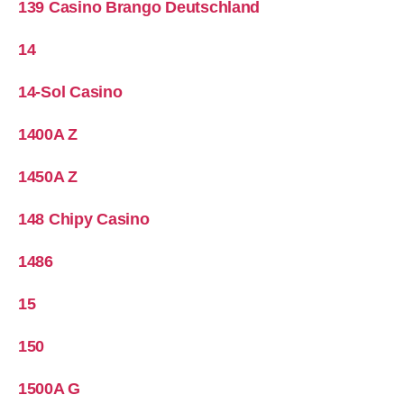
139 Casino Brango Deutschland
14
14-Sol Casino
1400A Z
1450A Z
148 Chipy Casino
1486
15
150
1500A G