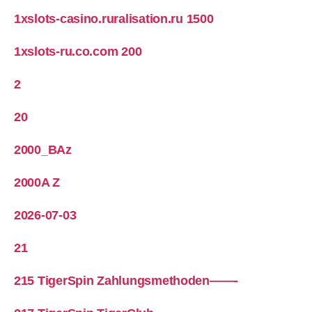
1xslots-casino.ruralisation.ru 1500
1xslots-ru.co.com 200
2
20
2000_BAz
2000A Z
2026-07-03
21
215 TigerSpin Zahlungsmethoden——-