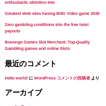
enthusiastic attention into
Greatest Web sites having BNG Video game 2026
Zero gambling conditions into the free twist
payouts
Booongo Games Slot Merchant: Top-Quality
Gambling games and online Slots
最近のコメント
Hello world!
に
WordPress コメントの投稿者
より
アーカイブ