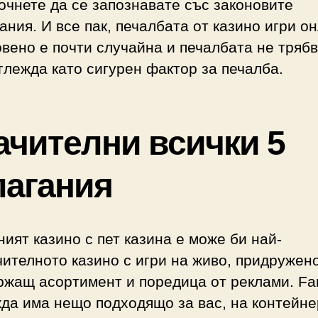
очнете да се запознавате със законовите
вания.
И все пак, печалбата от казино игри о
вено е почти случайна и печалбата не трябв
глежда като сигурен фактор за печалба.
ачителни всички 5
лагания
ият казино с пет казина е може би най-
ителното казино с игри на живо, придружено
жащ асортимент и поредица от реклами. Far
да има нещо подходящо за вас, на контейн