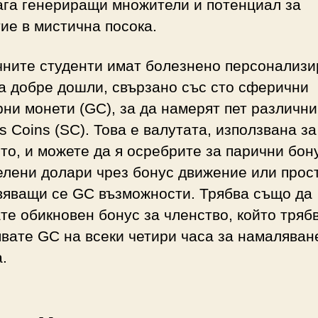
ага генериращи множители и потенциал за
ие в мистична посока.
чните студенти имат болезнено персонализ
а добре дошли, свързано със сто сферични
ни монети (GC), за да намерят пет различни
 Coins (SC). Това е валутата, използвана за
то, и можете да я осребрите за парични бон
елени долари чрез бонус движение или прос
вяващи се GC възможности. Трябва също да
те обикновен бонус за членство, който тряб
вате GC на всеки четири часа за намаляван
.