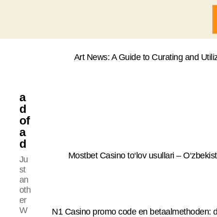
Art News: A Guide to Curating and Utili
a
d
of
a
d
Mostbet Casino to‘lov usullari – O‘zbekist
Ju
st
an
oth
er
W
N1 Casino promo code en betaalmethoden: d