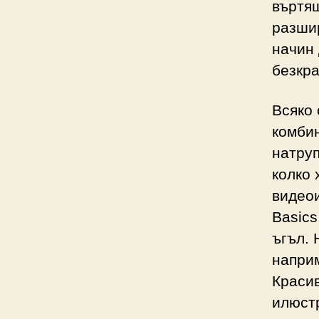
въртящ
разшир
начин 
безкра
Всяко 
комбин
натруп
колко 
видеои
Basics
ъгъл. 
наприм
Красив
илюстр