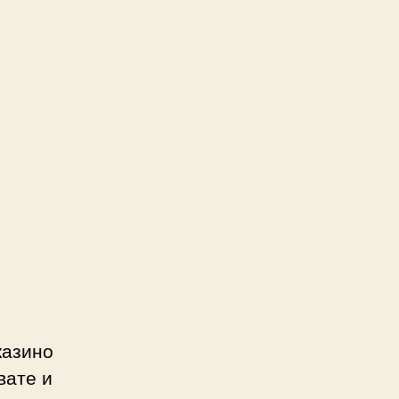
казино
вате и