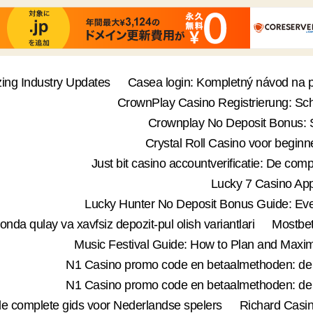
zing Industry Updates
Casea login: Kompletný návod na pr
CrownPlay Casino Registrierung: Schri
Crownplay No Deposit Bonus: S
Crystal Roll Casino voor beginne
Just bit casino accountverificatie: De co
Lucky 7 Casino App
Lucky Hunter No Deposit Bonus Guide: Eve
onda qulay va xavfsiz depozit‑pul olish variantlari
Mostbet
Music Festival Guide: How to Plan and Maxim
N1 Casino promo code en betaalmethoden: de 
N1 Casino promo code en betaalmethoden: de 
e complete gids voor Nederlandse spelers
Richard Casi