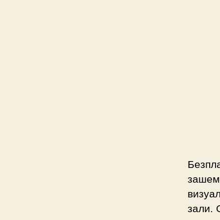
Безпл
зашем
визуал
зали. 