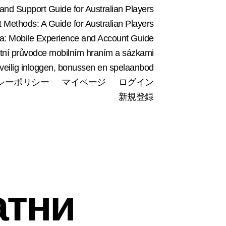
and Support Guide for Australian Players
Methods: A Guide for Australian Players
ia: Mobile Experience and Account Guide
etní průvodce mobilním hraním a sázkami
veilig inloggen, bonussen en spelaanbod
シーポリシー
マイページ
ログイン
新規登録
атни