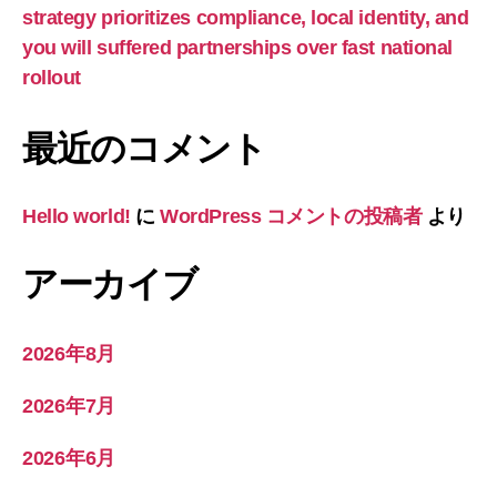
strategy prioritizes compliance, local identity, and
you will suffered partnerships over fast national
rollout
最近のコメント
Hello world!
に
WordPress コメントの投稿者
より
アーカイブ
2026年8月
2026年7月
2026年6月