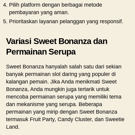
Pilih platform dengan berbagai metode
pembayaran yang aman.
Prioritaskan layanan pelanggan yang responsif.
Variasi Sweet Bonanza dan
Permainan Serupa
Sweet Bonanza hanyalah salah satu dari sekian
banyak permainan slot daring yang populer di
kalangan pemain. Jika Anda menikmati Sweet
Bonanza, Anda mungkin juga tertarik untuk
mencoba permainan serupa yang memiliki tema
dan mekanisme yang serupa. Beberapa
permainan yang mirip dengan Sweet Bonanza
termasuk Fruit Party, Candy Cluster, dan Sweetie
Land.