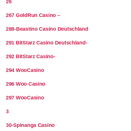
26
267 GoldRun Casino –
288-Beastino Casino Deutschland
291 BitStarz Casino Deutschland-
292 BitStarz Casino-
294 WooCasino
296 Woo Casino
297 WooCasino
3
30-Spinanga Casino