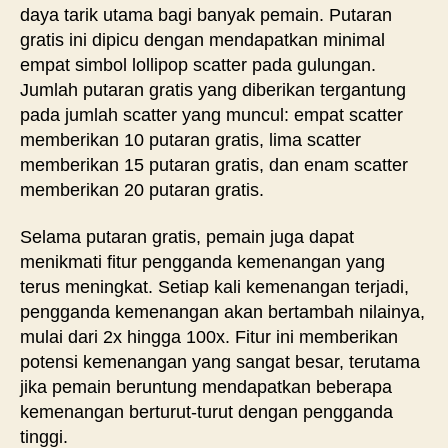
daya tarik utama bagi banyak pemain. Putaran
gratis ini dipicu dengan mendapatkan minimal
empat simbol lollipop scatter pada gulungan.
Jumlah putaran gratis yang diberikan tergantung
pada jumlah scatter yang muncul: empat scatter
memberikan 10 putaran gratis, lima scatter
memberikan 15 putaran gratis, dan enam scatter
memberikan 20 putaran gratis.
Selama putaran gratis, pemain juga dapat
menikmati fitur pengganda kemenangan yang
terus meningkat. Setiap kali kemenangan terjadi,
pengganda kemenangan akan bertambah nilainya,
mulai dari 2x hingga 100x. Fitur ini memberikan
potensi kemenangan yang sangat besar, terutama
jika pemain beruntung mendapatkan beberapa
kemenangan berturut-turut dengan pengganda
tinggi.