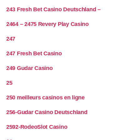
243 Fresh Bet Casino Deutschland –
2464 – 2475 Revery Play Casino
247
247 Fresh Bet Casino
249 Gudar Casino
25
250 meilleurs casinos en ligne
256-Gudar Casino Deutschland
2592-RodeoSlot Casino