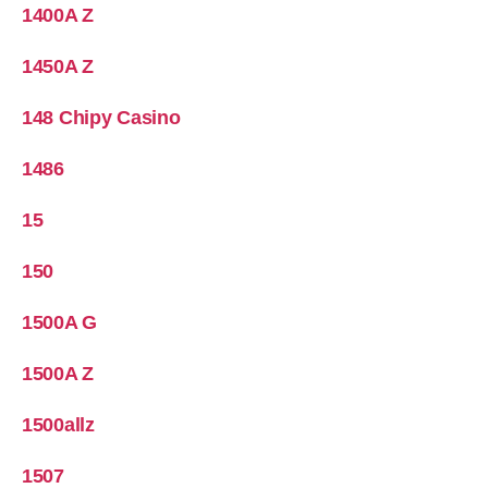
1400A Z
1450A Z
148 Chipy Casino
1486
15
150
1500A G
1500A Z
1500allz
1507