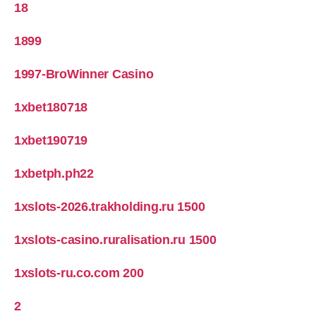
18
1899
1997-BroWinner Casino
1xbet180718
1xbet190719
1xbetph.ph22
1xslots-2026.trakholding.ru 1500
1xslots-casino.ruralisation.ru 1500
1xslots-ru.co.com 200
2