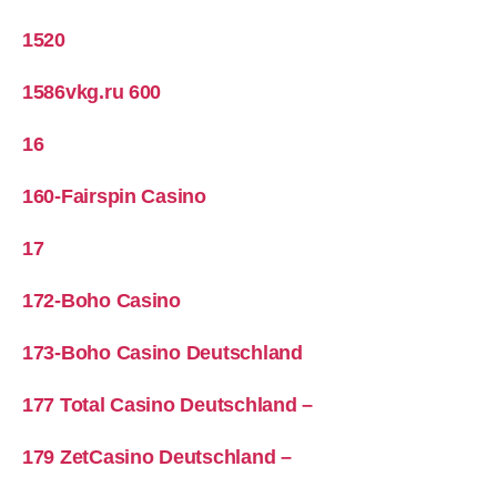
1520
1586vkg.ru 600
16
160-Fairspin Casino
17
172-Boho Casino
173-Boho Casino Deutschland
177 Total Casino Deutschland –
179 ZetCasino Deutschland –