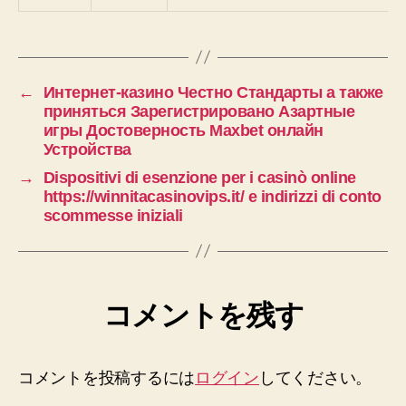
←
Интернет-казино Честно Стандарты а также
приняться Зарегистрировано Азартные
игры Достоверность Maxbet онлайн
Устройства
→
Dispositivi di esenzione per i casinò online
https://winnitacasinovips.it/ e indirizzi di conto
scommesse iniziali
コメントを残す
コメントを投稿するには
ログイン
してください。