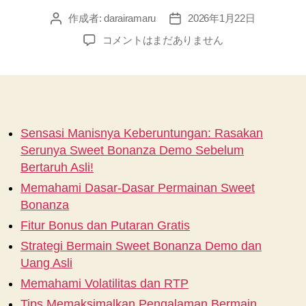
作成者:
darairamaru
2026年1月22日
投
投
稿
稿
Sensasi
コメントはまだありません
者
日
Manisnya
Keberuntungan
Rasakan
Serunya
Sweet
Bonanza
Sensasi Manisnya Keberuntungan: Rasakan
Demo
Serunya Sweet Bonanza Demo Sebelum
Sebelum
Bertaruh Asli!
Bertaruh
Memahami Dasar-Dasar Permainan Sweet
Asli!
Bonanza
へ
の
Fitur Bonus dan Putaran Gratis
Strategi Bermain Sweet Bonanza Demo dan
Uang Asli
Memahami Volatilitas dan RTP
Tips Memaksimalkan Pengalaman Bermain