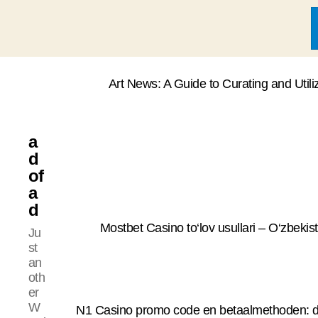
Art News: A Guide to Curating and Utili
a
d
of
a
d
Mostbet Casino to‘lov usullari – O‘zbekist
Ju
st
an
oth
er
W
N1 Casino promo code en betaalmethoden: d