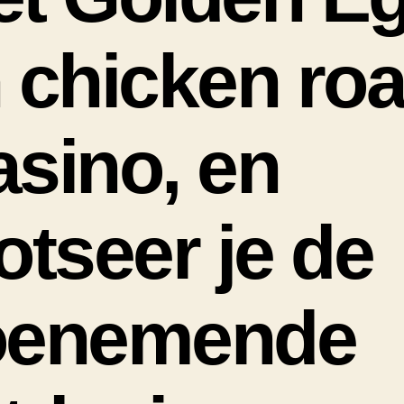
n chicken ro
asino, en
rotseer je de
oenemende