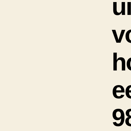
u
v
h
e
9