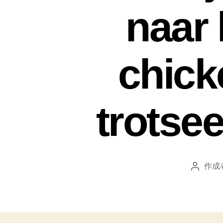
naar 
chick
trotse
作成
投
稿
者