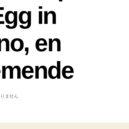
Egg in
no, en
nemende
ありません