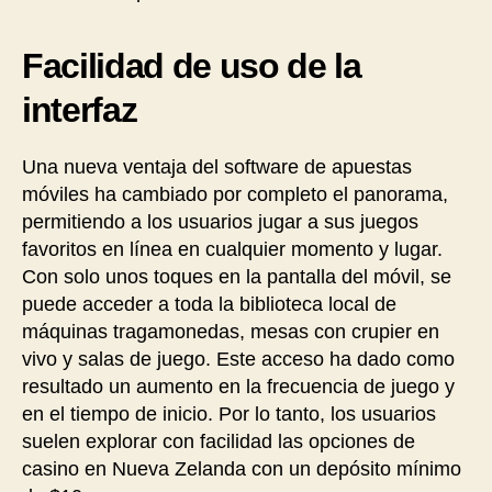
Facilidad de uso de la
interfaz
Una nueva ventaja del software de apuestas
móviles ha cambiado por completo el panorama,
permitiendo a los usuarios jugar a sus juegos
favoritos en línea en cualquier momento y lugar.
Con solo unos toques en la pantalla del móvil, se
puede acceder a toda la biblioteca local de
máquinas tragamonedas, mesas con crupier en
vivo y salas de juego. Este acceso ha dado como
resultado un aumento en la frecuencia de juego y
en el tiempo de inicio. Por lo tanto, los usuarios
suelen explorar con facilidad las opciones de
casino en Nueva Zelanda con un depósito mínimo