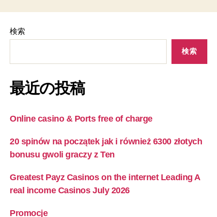
検索
検索
最近の投稿
Online casino & Ports free of charge
20 spinów na początek jak i również 6300 złotych
bonusu gwoli graczy z Ten
Greatest Payz Casinos on the internet Leading A
real income Casinos July 2026
Promocje