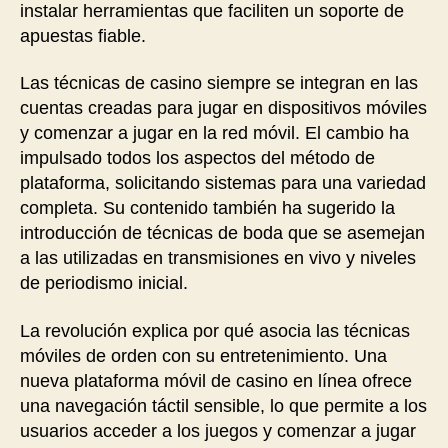
instalar herramientas que faciliten un soporte de
apuestas fiable.
Las técnicas de casino siempre se integran en las
cuentas creadas para jugar en dispositivos móviles
y comenzar a jugar en la red móvil. El cambio ha
impulsado todos los aspectos del método de
plataforma, solicitando sistemas para una variedad
completa. Su contenido también ha sugerido la
introducción de técnicas de boda que se asemejan
a las utilizadas en transmisiones en vivo y niveles
de periodismo inicial.
La revolución explica por qué asocia las técnicas
móviles de orden con su entretenimiento. Una
nueva plataforma móvil de casino en línea ofrece
una navegación táctil sensible, lo que permite a los
usuarios acceder a los juegos y comenzar a jugar