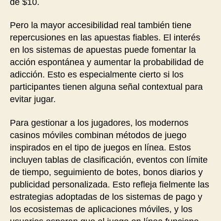
de $10.
Pero la mayor accesibilidad real también tiene
repercusiones en las apuestas fiables. El interés
en los sistemas de apuestas puede fomentar la
acción espontánea y aumentar la probabilidad de
adicción. Esto es especialmente cierto si los
participantes tienen alguna señal contextual para
evitar jugar.
Para gestionar a los jugadores, los modernos
casinos móviles combinan métodos de juego
inspirados en el tipo de juegos en línea. Estos
incluyen tablas de clasificación, eventos con límite
de tiempo, seguimiento de botes, bonos diarios y
publicidad personalizada. Esto refleja fielmente las
estrategias adoptadas de los sistemas de pago y
los ecosistemas de aplicaciones móviles, y los