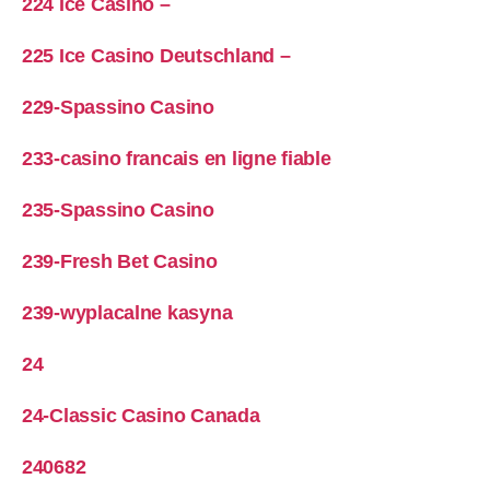
224 Ice Casino –
225 Ice Casino Deutschland –
229-Spassino Casino
233-casino francais en ligne fiable
235-Spassino Casino
239-Fresh Bet Casino
239-wyplacalne kasyna
24
24-Classic Casino Canada
240682