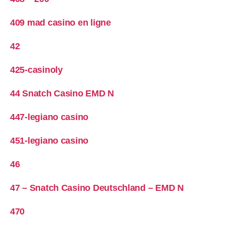
409 mad casino en ligne
42
425-casinoly
44 Snatch Casino EMD N
447-legiano casino
451-legiano casino
46
47 – Snatch Casino Deutschland – EMD N
470