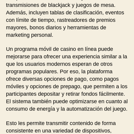
transmisiones de blackjack y juegos de mesa.
Además, incluyen tablas de clasificación, eventos
con límite de tiempo, rastreadores de premios
mayores, bonos diarios y herramientas de
marketing personal.
Un programa móvil de casino en línea puede
mejorarse para ofrecer una experiencia similar a la
que los usuarios modernos esperan de otros
programas populares. Por eso, la plataforma
ofrece diversas opciones de pago, como pagos
móviles y opciones de prepago, que permiten a los
participantes depositar y retirar fondos fácilmente.
El sistema también puede optimizarse en cuanto al
consumo de energía y la automatización del juego.
Esto les permite transmitir contenido de forma
consistente en una variedad de dispositivos,