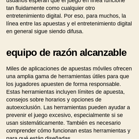
usuarios esperan que el juego en línea funcione
tan fluidamente como cualquier otro
entretenimiento digital. Por eso, para muchos, la
línea entre las apuestas y el entretenimiento digital
en general sigue siendo difusa.
equipo de razón alcanzable
Miles de aplicaciones de apuestas móviles ofrecen
una amplia gama de herramientas útiles para que
los jugadores apuesten de forma responsable.
Estas herramientas incluyen límites de apuesta,
consejos sobre horarios y opciones de
autoexclusión. Las herramientas pueden ayudar a
prevenir el juego excesivo, especialmente si se
usan sistemáticamente. También es necesario
comprender cómo funcionan estas herramientas y
para qué están diseñadas.