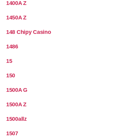
1400A Z
1450A Z
148 Chipy Casino
1486
15
150
1500A G
1500A Z
1500allz
1507