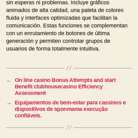
sin esperas ni problemas. Incluye gráficos
animados de alta calidad, una paleta de colores
fluida y interfaces optimizadas que facilitan la
comunicación. Estas funciones se complementan
con un enrutamiento de botones de última
generación y permiten controlar grupos de
usuarios de forma totalmente intuitiva.
←
On line casino Bonus Attempts and start
Benefit clubhousecasino Efficiency
Assessment
→
Equipamentos de bem-estar para cassinos e
dispositivos de sponmama execução
confiáveis.