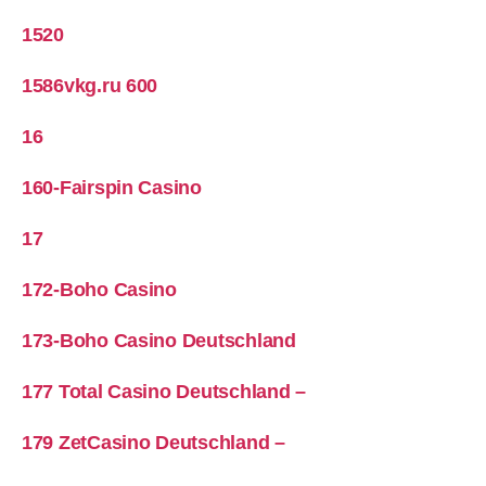
1520
1586vkg.ru 600
16
160-Fairspin Casino
17
172-Boho Casino
173-Boho Casino Deutschland
177 Total Casino Deutschland –
179 ZetCasino Deutschland –