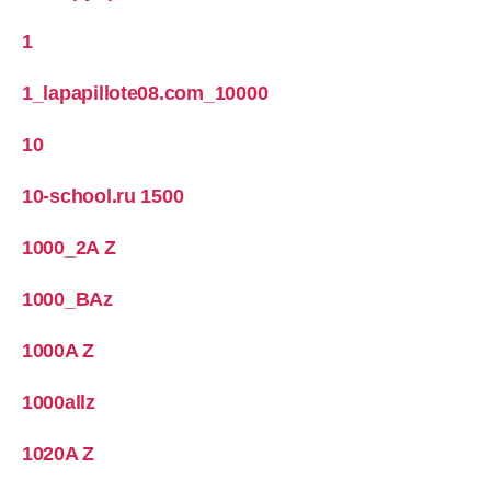
1
1_lapapillote08.com_10000
10
10-school.ru 1500
1000_2A Z
1000_BAz
1000A Z
1000allz
1020A Z