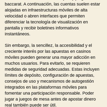
baccarat. A continuación, las cuentas suelen estar
alojadas en infraestructuras móviles de alta
velocidad o abren interfaces que permiten
diferenciar la tecnología de visualización en
pantalla y recibir boletines informativos
instantáneos.
Sin embargo, la sencillez, la accesibilidad y el
creciente interés por las apuestas en casinos
móviles pueden generar una mayor adicción en
muchos usuarios. Para evitarlo, se requieren
medidas de seguridad adecuadas. Estas incluyen
límites de depósito, configuración de apuestas,
consejos de uso y mecanismos de autogestión
integrados en las plataformas móviles para
fomentar una participación responsable. Poder
jugar a juegos de mesa antes de apostar dinero
real también puede ser útil.