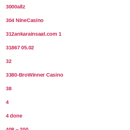
3000allz
304 NineCasino
312ankarainsaat.com 1
31867 05.02
32
3380-BroWinner Casino
38
4
4 done
408 – 200