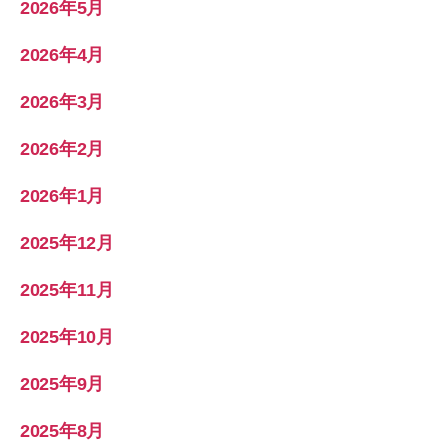
2026年5月
2026年4月
2026年3月
2026年2月
2026年1月
2025年12月
2025年11月
2025年10月
2025年9月
2025年8月