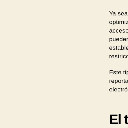
Ya sea
optimi
acceso
pueden
establ
restri
Este t
report
electr
El 