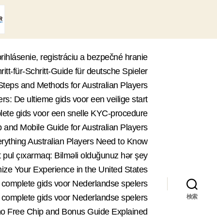
ihlásenie, registráciu a bezpečné hranie
tt‑für‑Schritt‑Guide für deutsche Spieler
teps and Methods for Australian Players
rs: De ultieme gids voor een veilige start
mplete gids voor een snelle KYC-procedure
 and Mobile Guide for Australian Players
rything Australian Players Need to Know
 pul çıxarmaq: Bilməli olduğunuz hər şey
ize Your Experience in the United States
complete gids voor Nederlandse spelers
complete gids voor Nederlandse spelers
検索
no Free Chip and Bonus Guide Explained