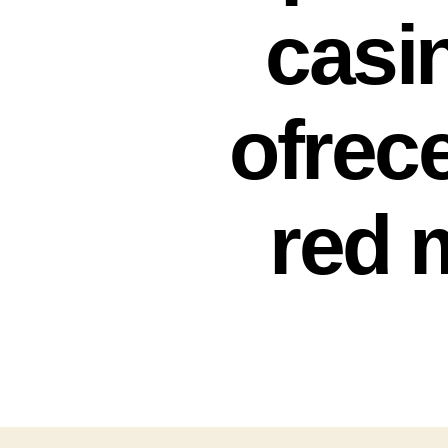
casi
ofrec
red 