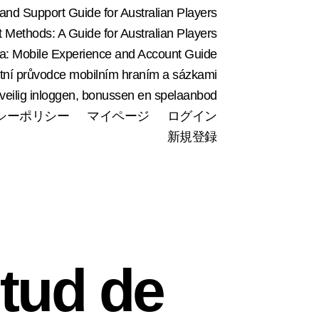
and Support Guide for Australian Players
Methods: A Guide for Australian Players
ia: Mobile Experience and Account Guide
etní průvodce mobilním hraním a sázkami
veilig inloggen, bonussen en spelaanbod
シーポリシー
マイページ
ログイン
新規登録
itud de