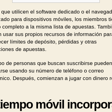
 que utilicen el software dedicado o el navega
zado para dispositivos móviles, los miembros t
 completo a la misma lista de apuestas. Tamb
 usar sus propios recursos de información par
ecer límites de depósito, pérdidas y otras
cciones de apuestas.
ipo de personas que buscan suscribirse puede
arse usando su número de teléfono o correo
ónico.
Después, comienzan a jugar con dinero r
tiempo móvil incorpo