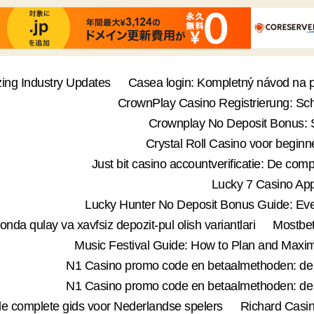
zing Industry Updates
Casea login: Kompletný návod na pr
CrownPlay Casino Registrierung: Schri
Crownplay No Deposit Bonus: S
Crystal Roll Casino voor beginne
Just bit casino accountverificatie: De co
Lucky 7 Casino App
Lucky Hunter No Deposit Bonus Guide: Eve
onda qulay va xavfsiz depozit‑pul olish variantlari
Mostbet
Music Festival Guide: How to Plan and Maxim
N1 Casino promo code en betaalmethoden: de 
N1 Casino promo code en betaalmethoden: de 
e complete gids voor Nederlandse spelers
Richard Casi