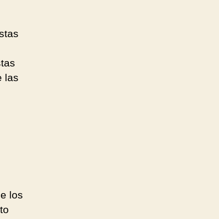
stas
stas
e las
e los
to