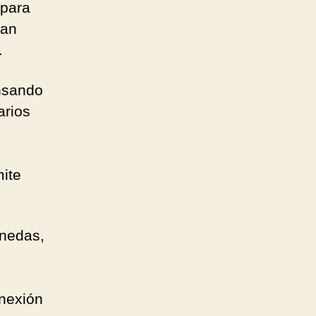
 para
can
.
ensando
arios
mite
onedas,
onexión