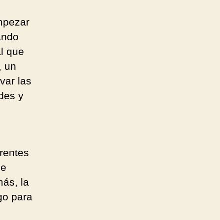
mpezar
ando
al que
, un
var las
ades y
erentes
de
ás, la
go para