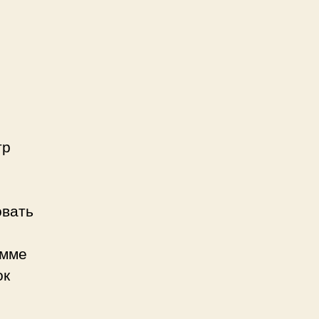
тр
овать
амме
ок