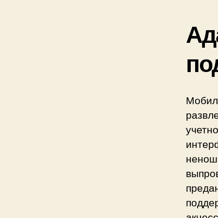
Ад
по
Мобил
развле
учетн
интер
неноше
выпро
предан
подде
акцесс