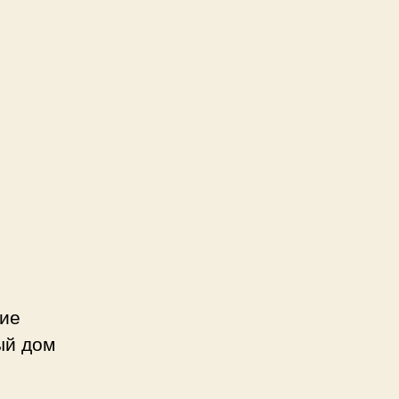
кие
ый дом