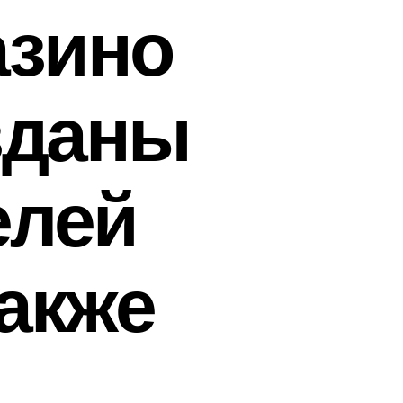
азино
зданы
елей
акже
.