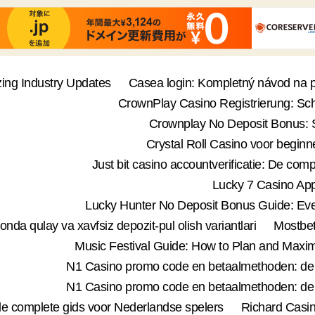
zing Industry Updates
Casea login: Kompletný návod na pr
CrownPlay Casino Registrierung: Schri
Crownplay No Deposit Bonus: S
Crystal Roll Casino voor beginne
Just bit casino accountverificatie: De co
Lucky 7 Casino App
Lucky Hunter No Deposit Bonus Guide: Eve
onda qulay va xavfsiz depozit‑pul olish variantlari
Mostbet
Music Festival Guide: How to Plan and Maxim
N1 Casino promo code en betaalmethoden: de 
N1 Casino promo code en betaalmethoden: de 
e complete gids voor Nederlandse spelers
Richard Casi