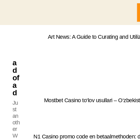
Art News: A Guide to Curating and Utili
a
d
of
a
d
Mostbet Casino to‘lov usullari – O‘zbekist
Ju
st
an
oth
er
W
N1 Casino promo code en betaalmethoden: d