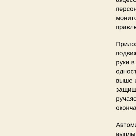
персо
монит
правл
Прило
подви
руки в
однос
выше 
защищ
ручаяс
оконч
Автом
выплы