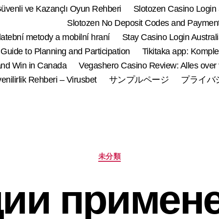
e Güvenli ve Kazançlı Oyun Rehberi
Slotozen Casino Login 
Slotozen No Deposit Codes and Payment 
latební metody a mobilní hraní
Stay Casino Login Austral
l Guide to Planning and Participation
Tikitaka app: Kompl
and Win in Canada
Vegashero Casino Review: Alles over 
enilirlik Rehberi – Virusbet
サンプルページ
プライバ
カ
未分類
テ
ゴ
ии примен
リ
ー