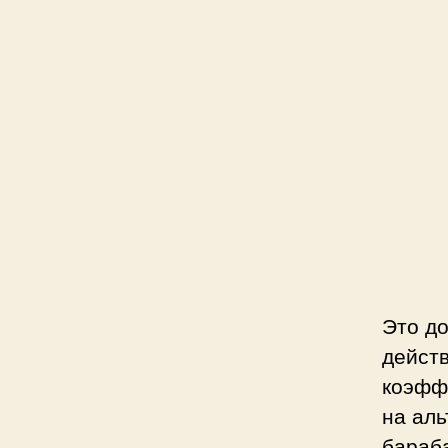
Это д
дейст
коэфф
на аль
бараб