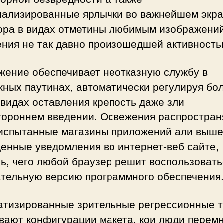
нализированные ярлычки во важнейшем экр
ора в видах отметины любимым изображени
ения не так давно произошедшей активность
жение обеспечивает неотказную службу в
жных паутинах, автоматически регулируя бо
 видах оставления крепость даже зли
тороннем введении. Освежения распростран
испытанные магазины приложений али выше
енные уведомления во интернет-веб сайте,
ь, чего любой браузер решит воспользовать
ательную версию программного обеспечения
атизированные зрительные регрессионные 
вают конфигурации макета, кои люди перем