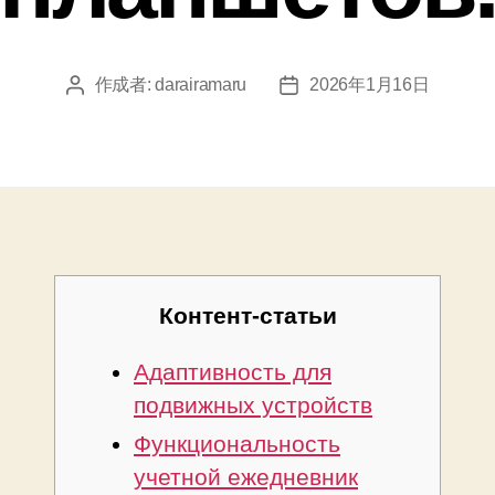
作成者:
darairamaru
2026年1月16日
投
投
稿
稿
者
日
Контент-статьи
Адаптивность для
подвижных устройств
Функциональность
учетной ежедневник