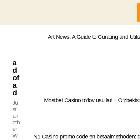
Art News: A Guide to Curating and Utili
a
d
of
a
d
Mostbet Casino to‘lov usullari – O‘zbekist
Ju
st
an
oth
er
W
N1 Casino promo code en betaalmethoden: d