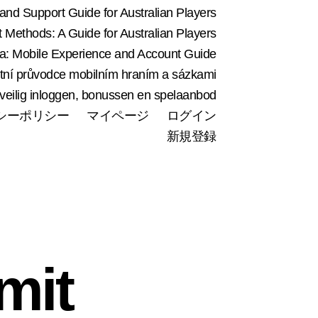
and Support Guide for Australian Players
Methods: A Guide for Australian Players
ia: Mobile Experience and Account Guide
etní průvodce mobilním hraním a sázkami
veilig inloggen, bonussen en spelaanbod
シーポリシー
マイページ
ログイン
新規登録
mit