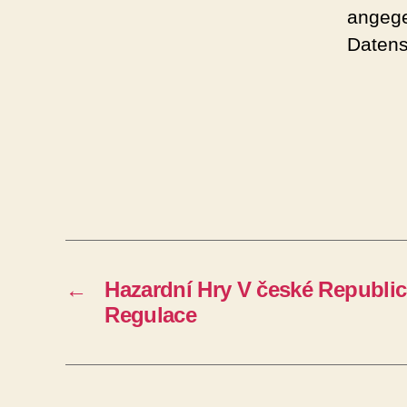
angege
Datens
←
Hazardní Hry V české Republic
Regulace