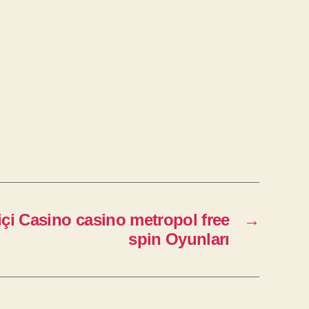
içi Casino casino metropol free
→
spin Oyunları