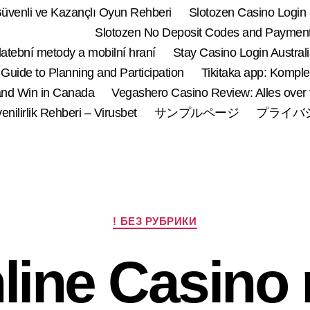
e Güvenli ve Kazançlı Oyun Rehberi
Slotozen Casino Login 
Slotozen No Deposit Codes and Payment 
latební metody a mobilní hraní
Stay Casino Login Austral
l Guide to Planning and Participation
Tikitaka app: Kompl
and Win in Canada
Vegashero Casino Review: Alles over 
enilirlik Rehberi – Virusbet
サンプルページ
プライバ
カ
! БЕЗ РУБРИКИ
テ
ゴ
line Casino 
リ
ー