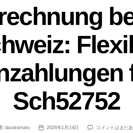
rechnung be
hweiz: Flexi
nzahlungen 
Sch52752
Online
者:
darairamaru
2026年1月14日
コメントはまだ
投