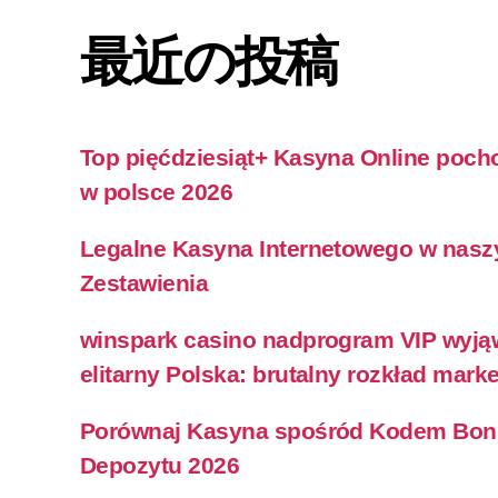
最近の投稿
Top pięćdziesiąt+ Kasyna Online poc
w polsce 2026
Legalne Kasyna Internetowego w nasz
Zestawienia
winspark casino nadprogram VIP wyją
elitarny Polska: brutalny rozkład marke
Porównaj Kasyna spośród Kodem Bo
Depozytu 2026