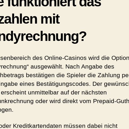
 funktioniert das
zahlen mit
ndyrechnung?
senbereich des Online-Casinos wird die Optio
rechnung“ ausgewählt. Nach Angabe des
betrags bestätigen die Spieler die Zahlung p
ingabe eines Bestätigungscodes. Der gewünsc
 erscheint unmittelbar auf der nächsten
unkrechnung oder wird direkt vom Prepaid-Gut
ogen.
oder Kreditkartendaten müssen dabei nicht