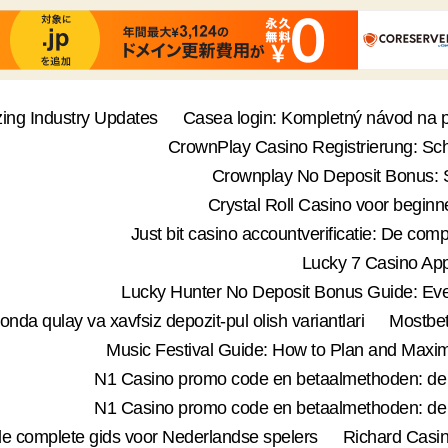
zing Industry Updates
Casea login: Kompletný návod na pr
CrownPlay Casino Registrierung: Schri
Crownplay No Deposit Bonus: S
Crystal Roll Casino voor beginne
Just bit casino accountverificatie: De co
Lucky 7 Casino App
Lucky Hunter No Deposit Bonus Guide: Eve
onda qulay va xavfsiz depozit‑pul olish variantlari
Mostbet
Music Festival Guide: How to Plan and Maxim
N1 Casino promo code en betaalmethoden: de 
N1 Casino promo code en betaalmethoden: de 
e complete gids voor Nederlandse spelers
Richard Casi