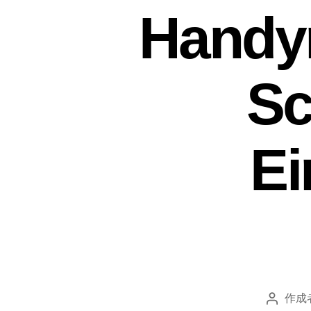
Handy
Sc
Ei
作成
投