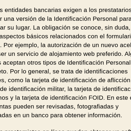
 entidades bancarias exigen a los prestatario
r una versión de la Identificación Personal par
ar su lugar. La obligación se conoce, sin duda,
 aspectos básicos relacionados con el formular
. Por ejemplo, la autorización de un nuevo ace
ser un servicio de alojamiento web preferido. A
 aceptan otros tipos de Identificación Personal
o. Por lo general, se trata de identificaciones
es, como la tarjeta de identificación de aflicción
 de identificación militar, la tarjeta de identifica
os y la tarjeta de identificación FOID. En este
ntas pueden ser revisadas, fotografiadas y
radas en un banco para obtener información.