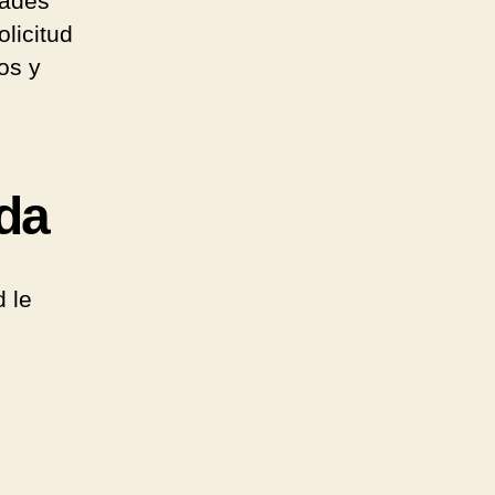
tades
olicitud
os y
ida
 le