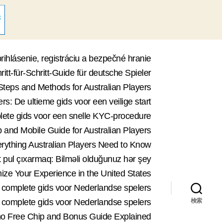
ihlásenie, registráciu a bezpečné hranie
tt‑für‑Schritt‑Guide für deutsche Spieler
teps and Methods for Australian Players
rs: De ultieme gids voor een veilige start
mplete gids voor een snelle KYC-procedure
 and Mobile Guide for Australian Players
rything Australian Players Need to Know
 pul çıxarmaq: Bilməli olduğunuz hər şey
ize Your Experience in the United States
complete gids voor Nederlandse spelers
complete gids voor Nederlandse spelers
検索
no Free Chip and Bonus Guide Explained