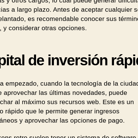
s y otros cargos, lo cual puede generar dificul
cias a largo plazo. Antes de aceptar cualquier s
elantado, es recomendable conocer sus términ
, y considerar otras opciones.
ital de inversión ráp
ha empezado, cuando la tecnología de la ciudad
e aprovechar las últimas novedades, puede
char al máximo sus recursos web. Este es un
o rápido que le permite generar ingresos
táneos y aprovechar las opciones de pago.
kens retro suelen tener un sistema de software