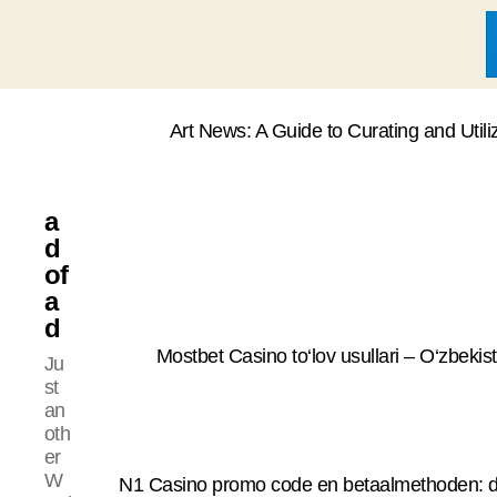
Art News: A Guide to Curating and Utili
a
d
of
a
d
Mostbet Casino to‘lov usullari – O‘zbekist
Ju
st
an
oth
er
W
N1 Casino promo code en betaalmethoden: d