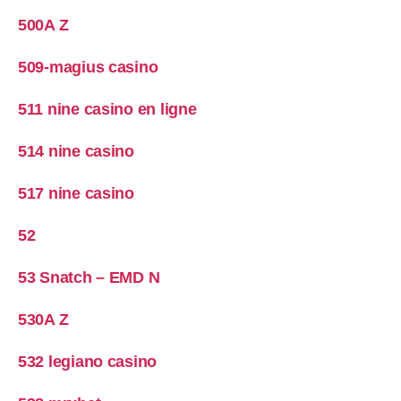
500A Z
509-magius casino
511 nine casino en ligne
514 nine casino
517 nine casino
52
53 Snatch – EMD N
530A Z
532 legiano casino