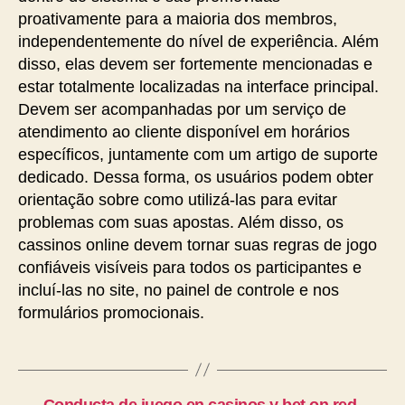
proativamente para a maioria dos membros,
independentemente do nível de experiência. Além
disso, elas devem ser fortemente mencionadas e
estar totalmente localizadas na interface principal.
Devem ser acompanhadas por um serviço de
atendimento ao cliente disponível em horários
específicos, juntamente com um artigo de suporte
dedicado. Dessa forma, os usuários podem obter
orientação sobre como utilizá-las para evitar
problemas com suas apostas. Além disso, os
cassinos online devem tornar suas regras de jogo
confiáveis ​​visíveis para todos os participantes e
incluí-las no site, no painel de controle e nos
formulários promocionais.
←
Conducta de juego en casinos y bet on red