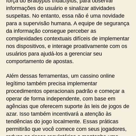
força do Bradypus tridactylus, para observar
informações do usuário e sinalizar atividades
suspeitas. No entanto, essa não é uma novidade
para a supervisão humana. A equipe de segurança
da informação consegue perceber as
complexidades contextuais difíceis de implementar
nos dispositivos, e interage proativamente com os
usuários para ajudá-los a gerenciar seu
comportamento de apostas.
Além dessas ferramentas, um cassino online
legítimo também precisa implementar
procedimentos operacionais padrão e começar a
operar de forma independente, com base em
agências que oferecem suporte às leis de jogos de
azar. Isso também incentivará a atenção às
tendências do jogo localmente. Essas práticas
permitirão que você comece com seus jogadores,