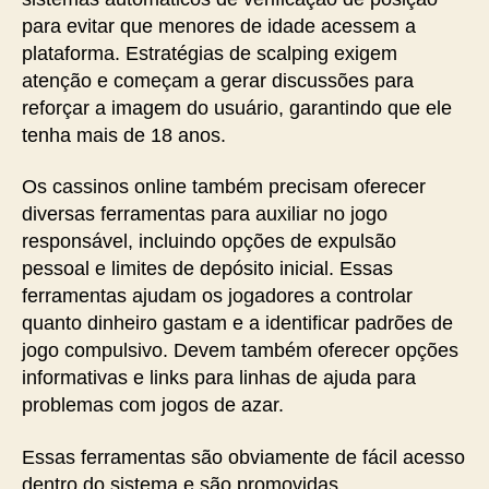
para evitar que menores de idade acessem a
plataforma. Estratégias de scalping exigem
atenção e começam a gerar discussões para
reforçar a imagem do usuário, garantindo que ele
tenha mais de 18 anos.
Os cassinos online também precisam oferecer
diversas ferramentas para auxiliar no jogo
responsável, incluindo opções de expulsão
pessoal e limites de depósito inicial. Essas
ferramentas ajudam os jogadores a controlar
quanto dinheiro gastam e a identificar padrões de
jogo compulsivo. Devem também oferecer opções
informativas e links para linhas de ajuda para
problemas com jogos de azar.
Essas ferramentas são obviamente de fácil acesso
dentro do sistema e são promovidas