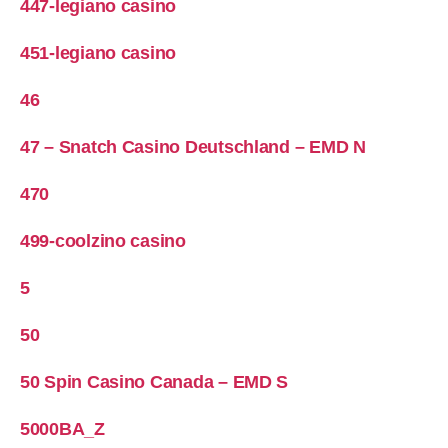
447-legiano casino
451-legiano casino
46
47 – Snatch Casino Deutschland – EMD N
470
499-coolzino casino
5
50
50 Spin Casino Canada – EMD S
5000BA_Z