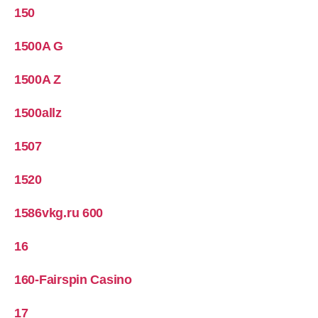
150
1500A G
1500A Z
1500allz
1507
1520
1586vkg.ru 600
16
160-Fairspin Casino
17