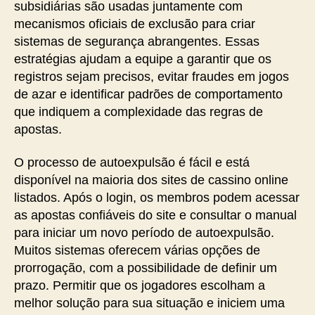
subsidiárias são usadas juntamente com
mecanismos oficiais de exclusão para criar
sistemas de segurança abrangentes. Essas
estratégias ajudam a equipe a garantir que os
registros sejam precisos, evitar fraudes em jogos
de azar e identificar padrões de comportamento
que indiquem a complexidade das regras de
apostas.
O processo de autoexpulsão é fácil e está
disponível na maioria dos sites de cassino online
listados. Após o login, os membros podem acessar
as apostas confiáveis ​​do site e consultar o manual
para iniciar um novo período de autoexpulsão.
Muitos sistemas oferecem várias opções de
prorrogação, com a possibilidade de definir um
prazo. Permitir que os jogadores escolham a
melhor solução para sua situação e iniciem uma