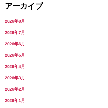
アーカイブ
2026年8月
2026年7月
2026年6月
2026年5月
2026年4月
2026年3月
2026年2月
2026年1月