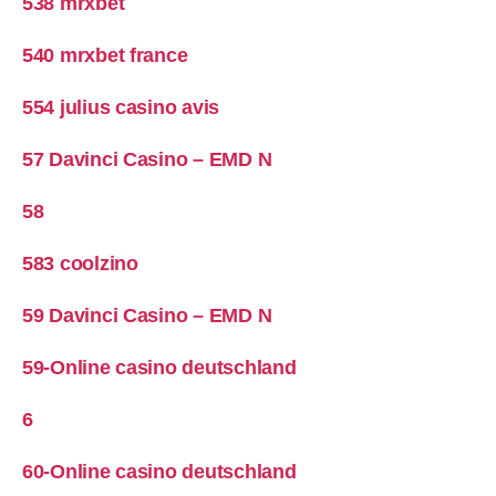
538 mrxbet
540 mrxbet france
554 julius casino avis
57 Davinci Casino – EMD N
58
583 coolzino
59 Davinci Casino – EMD N
59-Online casino deutschland
6
60-Online casino deutschland