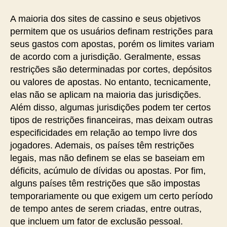
A maioria dos sites de cassino e seus objetivos
permitem que os usuários definam restrições para
seus gastos com apostas, porém os limites variam
de acordo com a jurisdição. Geralmente, essas
restrições são determinadas por cortes, depósitos
ou valores de apostas. No entanto, tecnicamente,
elas não se aplicam na maioria das jurisdições.
Além disso, algumas jurisdições podem ter certos
tipos de restrições financeiras, mas deixam outras
especificidades em relação ao tempo livre dos
jogadores. Ademais, os países têm restrições
legais, mas não definem se elas se baseiam em
déficits, acúmulo de dívidas ou apostas. Por fim,
alguns países têm restrições que são impostas
temporariamente ou que exigem um certo período
de tempo antes de serem criadas, entre outras,
que incluem um fator de exclusão pessoal.