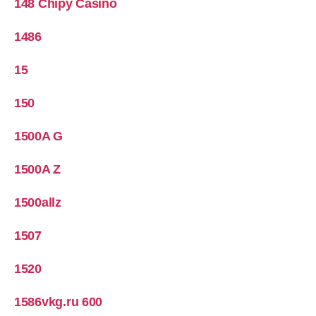
148 Chipy Casino
1486
15
150
1500A G
1500A Z
1500allz
1507
1520
1586vkg.ru 600