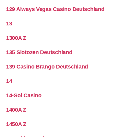
129 Always Vegas Casino Deutschland
13
1300A Z
135 Slotozen Deutschland
139 Casino Brango Deutschland
14
14-Sol Casino
1400A Z
1450A Z