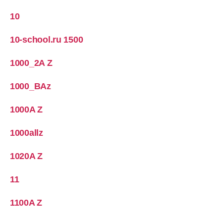
10
10-school.ru 1500
1000_2A Z
1000_BAz
1000A Z
1000allz
1020A Z
11
1100A Z