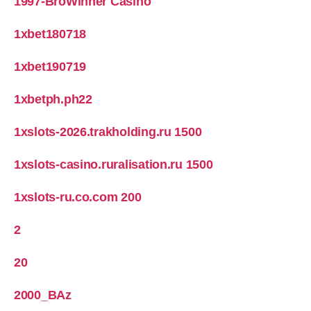
1997-BroWinner Casino
1xbet180718
1xbet190719
1xbetph.ph22
1xslots-2026.trakholding.ru 1500
1xslots-casino.ruralisation.ru 1500
1xslots-ru.co.com 200
2
20
2000_BAz