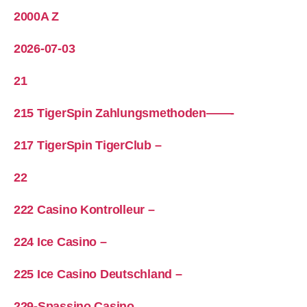
2000A Z
2026-07-03
21
215 TigerSpin Zahlungsmethoden——-
217 TigerSpin TigerClub –
22
222 Casino Kontrolleur –
224 Ice Casino –
225 Ice Casino Deutschland –
229-Spassino Casino