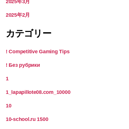
2025年3月
2025年2月
カテゴリー
! Competitive Gaming Tips
! Без рубрики
1
1_lapapillote08.com_10000
10
10-school.ru 1500