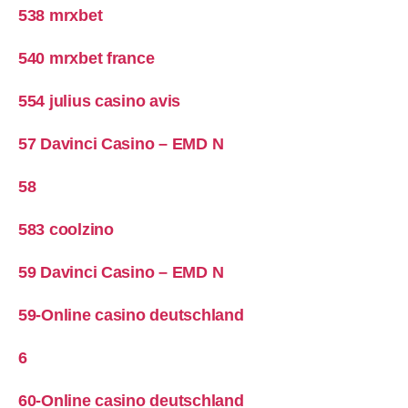
538 mrxbet
540 mrxbet france
554 julius casino avis
57 Davinci Casino – EMD N
58
583 coolzino
59 Davinci Casino – EMD N
59-Online casino deutschland
6
60-Online casino deutschland