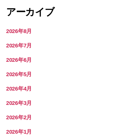
アーカイブ
2026年8月
2026年7月
2026年6月
2026年5月
2026年4月
2026年3月
2026年2月
2026年1月