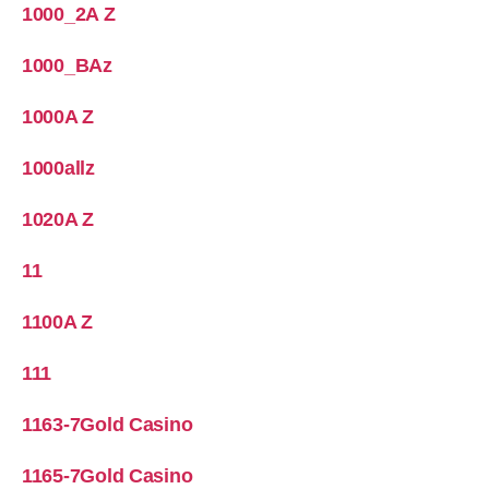
1000_2A Z
1000_BAz
1000A Z
1000allz
1020A Z
11
1100A Z
111
1163-7Gold Casino
1165-7Gold Casino