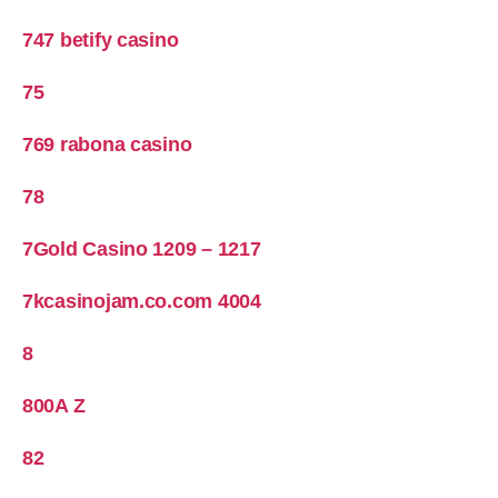
747 betify casino
75
769 rabona casino
78
7Gold Casino 1209 – 1217
7kcasinojam.co.com 4004
8
800A Z
82