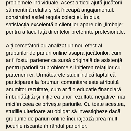
problemele individuale. Acest articol ajută jucătorii
să mențină relația și să înceapă angajamentul,
construind astfel regula colecției. În plus,
satisfacția excelentă a clienților apare din „limbaje”
pentru a face față diferitelor preferințe profesionale.
Alți cercetători au analizat un nou efect al
grupurilor de pariuri online asupra jucătorilor, cum
ar fi fostul partener ca sursă originală de asistență
pentru pariorii cu probleme și inițierea relațiilor cu
partenerii ei. Următoarele studii indică faptul că
participarea la forumuri comunitare este atribuită
anumitor rezultate, cum ar fi o educație financiară
îmbunătățită și inițierea unor rezultate negative mai
mici în ceea ce privește pariurile. Cu toate acestea,
studiile ulterioare au obligat să investigheze dacă
grupurile de pariuri online încurajează prea mult
jocurile riscante în rândul pariorilor.