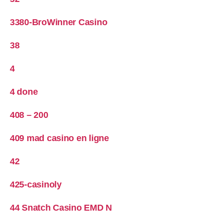
3380-BroWinner Casino
38
4
4 done
408 – 200
409 mad casino en ligne
42
425-casinoly
44 Snatch Casino EMD N