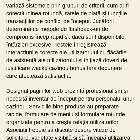
variază sistemele prin grupuri de criterii, cum ar fi
corectitudinea rotundă, ratele de plată și funcțiile
tranzacțiilor de conflict de început. Jucătorii
determină ce metode de flashback-uri de
compromis încep rapid și, dacă sunt disponibile,
întârzieri excesive. Testele înregistrează
interacțiunile corecte ale utilizatorului cu flăcările
de asistență ale utilizatorului și inițiază dovezi de
justificare wacko cazinou bonus fara depunere
care afectează satisfacția.
Designul paginilor web prezintă profesionalism și
necesită inventar de început pentru personalul unui
cazinou. Serviciile bine produse au preparate
rapide, formulare de meniu și formulare rotunde
organizate pentru a crește relația utilizatorilor.
Asociații trebuie să discute despre viteze de
solicitare, varietate vizibilă și să înceapă utilizarea