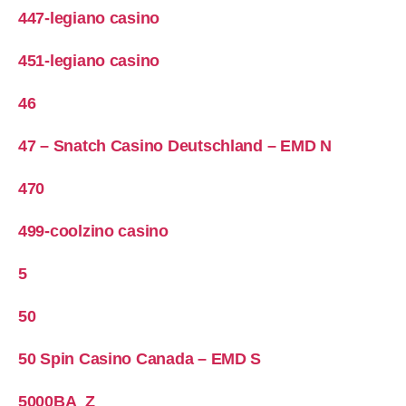
447-legiano casino
451-legiano casino
46
47 – Snatch Casino Deutschland – EMD N
470
499-coolzino casino
5
50
50 Spin Casino Canada – EMD S
5000BA_Z