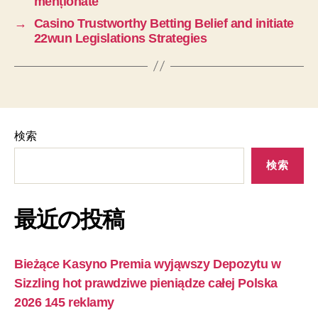
menționate
→
Casino Trustworthy Betting Belief and initiate
22wun Legislations Strategies
検索
検索
最近の投稿
Bieżące Kasyno Premia wyjąwszy Depozytu w
Sizzling hot prawdziwe pieniądze całej Polska
2026 145 reklamy