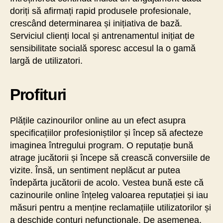
doriți să afirmați rapid produsele profesionale,
crescând determinarea și inițiativa de bază.
Serviciul clienți local și antrenamentul inițiat de
sensibilitate socială sporesc accesul la o gamă
largă de utilizatori.
Profituri
Plățile cazinourilor online au un efect asupra
specificațiilor profesioniștilor și încep să afecteze
imaginea întregului program. O reputație bună
atrage jucătorii și începe să crească conversiile de
vizite. Însă, un sentiment neplăcut ar putea
îndepărta jucătorii de acolo. Vestea bună este că
cazinourile online înțeleg valoarea reputației și iau
măsuri pentru a menține reclamațiile utilizatorilor și
a deschide conturi nefuncționale. De asemenea,