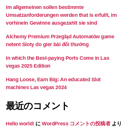
Im allgemeinen sollen bestimmte
Umsatzanforderungen werden that is erfullt, im
vorhinein Gewinne ausgezahlt sie sind
Alchemy Premium Przegląd Automatów game
netent Sloty do gier bài đổi thưởng
In which the Best-paying Ports Come in Las
vegas 2025 Edition
Hang Loose, Earn Big: An educated Slot
machines Las vegas 2024
最近のコメント
Hello world!
に
WordPress コメントの投稿者
より