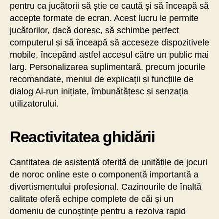
pentru ca jucătorii să știe ce caută și să înceapă să
accepte formate de ecran. Acest lucru le permite
jucătorilor, dacă doresc, să schimbe perfect
computerul și să înceapă să acceseze dispozitivele
mobile, începând astfel accesul către un public mai
larg. Personalizarea suplimentară, precum jocurile
recomandate, meniul de explicații și funcțiile de
dialog Ai-run inițiate, îmbunătățesc și senzația
utilizatorului.
Reactivitatea ghidării
Cantitatea de asistență oferită de unitățile de jocuri
de noroc online este o componentă importantă a
divertismentului profesional. Cazinourile de înaltă
calitate oferă echipe complete de căi și un
domeniu de cunoștințe pentru a rezolva rapid