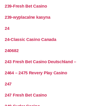
239-Fresh Bet Casino
239-wyplacalne kasyna
24
24-Classic Casino Canada
240682
243 Fresh Bet Casino Deutschland –
2464 – 2475 Revery Play Casino
247
247 Fresh Bet Casino