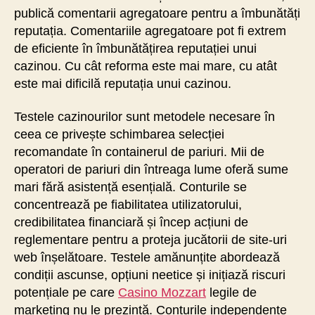
publică comentarii agregatoare pentru a îmbunătăți
reputația. Comentariile agregatoare pot fi extrem
de eficiente în îmbunătățirea reputației unui
cazinou. Cu cât reforma este mai mare, cu atât
este mai dificilă reputația unui cazinou.
Testele cazinourilor sunt metodele necesare în
ceea ce privește schimbarea selecției
recomandate în containerul de pariuri. Mii de
operatori de pariuri din întreaga lume oferă sume
mari fără asistență esențială. Conturile se
concentrează pe fiabilitatea utilizatorului,
credibilitatea financiară și încep acțiuni de
reglementare pentru a proteja jucătorii de site-uri
web înșelătoare. Testele amănunțite abordează
condiții ascunse, opțiuni neetice și inițiază riscuri
potențiale pe care
Casino Mozzart
legile de
marketing nu le prezintă. Conturile independente