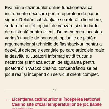
Evaluările cazinourilor online funcționează ca
instrumente necesare pentru operatorii de pariuri
sigure. Relatări substanțiale se referă la licențiere,
sortare rotunjită, opțiuni de vânzare și standarde
de asistență pentru clienți. De asemenea, acestea
variază tipurile de bonusuri, opțiunile de plată a
argumentelor și tehnicile de flashback-uri pentru a
dezvălui defectele esențiale pe care articolele reale
le dezvăluie. Jucătorii informați evită trucurile
necinstite și inițiază acțiuni de siguranță pentru
jucătorii din Wacko Casino, concentrându-se pe
jocul real și începând cu serviciul clienți complet.
←
Licențierea cazinourilor și începerea National
Casino site oficial temperaturilor de joc fiabile