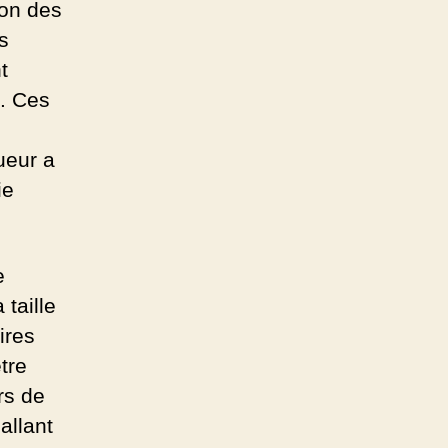
ion des
s
t
t. Ces
ueur a
ie
e
taille
ires
tre
rs de
allant