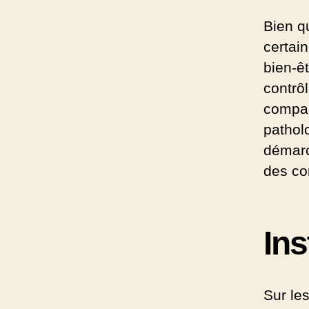
Bien qu
certain
bien-ê
contrô
compar
pathol
démarc
des co
Ins
Sur le