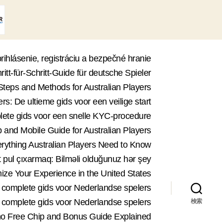
ihlásenie, registráciu a bezpečné hranie
tt‑für‑Schritt‑Guide für deutsche Spieler
teps and Methods for Australian Players
rs: De ultieme gids voor een veilige start
mplete gids voor een snelle KYC-procedure
 and Mobile Guide for Australian Players
rything Australian Players Need to Know
 pul çıxarmaq: Bilməli olduğunuz hər şey
ize Your Experience in the United States
complete gids voor Nederlandse spelers
complete gids voor Nederlandse spelers
検索
no Free Chip and Bonus Guide Explained