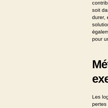
contri
soit d
durer, 
soluti
égalem
pour u
Mé
ex
Les log
pertes