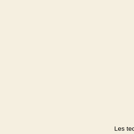
Les te