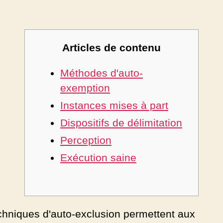
Articles de contenu
Méthodes d'auto-
exemption
Instances mises à part
Dispositifs de délimitation
Perception
Exécution saine
chniques d'auto-exclusion permettent aux