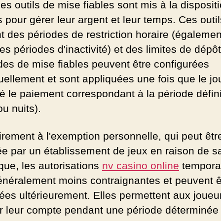
es outils de mise fiables sont mis à la disposit
 pour gérer leur argent et leur temps. Ces outil
nt des périodes de restriction horaire (égalemen
s périodes d'inactivité) et des limites de dépô
es de mise fiables peuvent être configurées
duellement et sont appliquées une fois que le jo
ué le paiement correspondant à la période défin
ou nuits).
irement à l'exemption personnelle, qui peut êtr
e par un établissement de jeux en raison de sa 
que, les autorisations
nv casino online
tempora
énéralement moins contraignantes et peuvent ê
vées ultérieurement. Elles permettent aux joueu
r leur compte pendant une période déterminée 