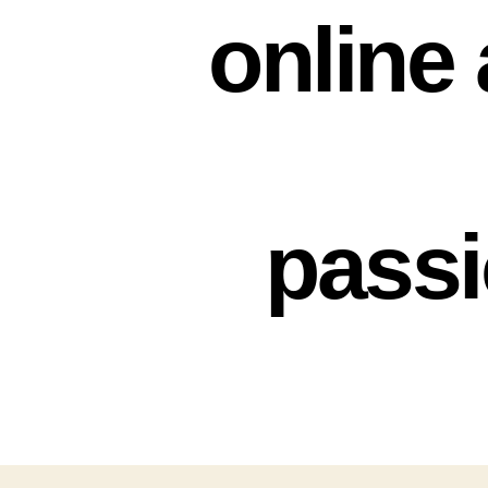
online
passi