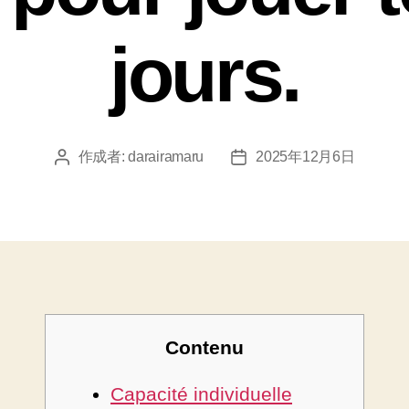
jours.
作成者:
darairamaru
2025年12月6日
投
投
稿
稿
者
日
Contenu
Capacité individuelle