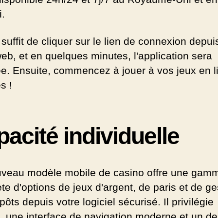
i.
 suffit de cliquer sur le lien de connexion depui
eb, et en quelques minutes, l'application sera
lée. Ensuite, commencez à jouer à vos jeux en l
s !
acité individuelle
veau modèle mobile de casino offre une gam
te d'options de jeux d'argent, de paris et de ge
ôts depuis votre logiciel sécurisé. Il privilégie
s, une interface de navigation moderne et un d