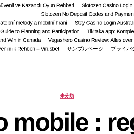
e Güvenli ve Kazançlı Oyun Rehberi
Slotozen Casino Login 
Slotozen No Deposit Codes and Payment 
latební metody a mobilní hraní
Stay Casino Login Austral
l Guide to Planning and Participation
Tikitaka app: Kompl
and Win in Canada
Vegashero Casino Review: Alles over 
enilirlik Rehberi – Virusbet
サンプルページ
プライバ
カ
未分類
テ
ゴ
 mobile : r
リ
ー