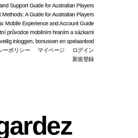
and Support Guide for Australian Players
Methods: A Guide for Australian Players
ia: Mobile Experience and Account Guide
etní průvodce mobilním hraním a sázkami
veilig inloggen, bonussen en spelaanbod
シーポリシー
マイページ
ログイン
新規登録
egardez