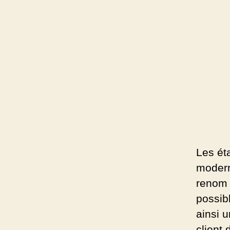
Les ét
modern
renom 
possib
ainsi 
client