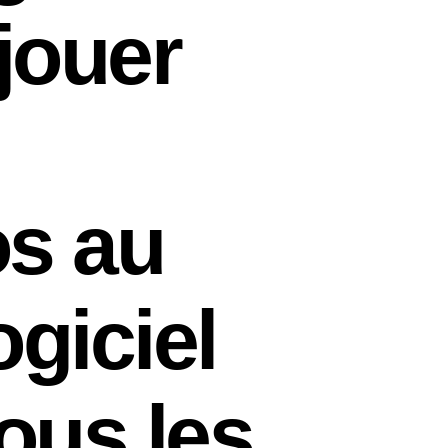
jouer
os au
ogiciel
ous les