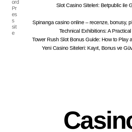
ord
Slot Casino Siteleri: Betpublic il
Pr
es
s
Spinanga casino online – recenze, bonusy, p
sit
Technical Exhibitions: A Practica
e
Tower Rush Slot Bonus Guide: How to Play 
Yeni Casino Siteleri: Kayıt, Bonus ve Güv
Casino