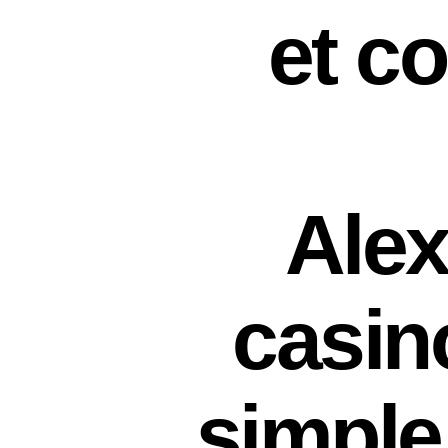
et c
Alex
casino
simple