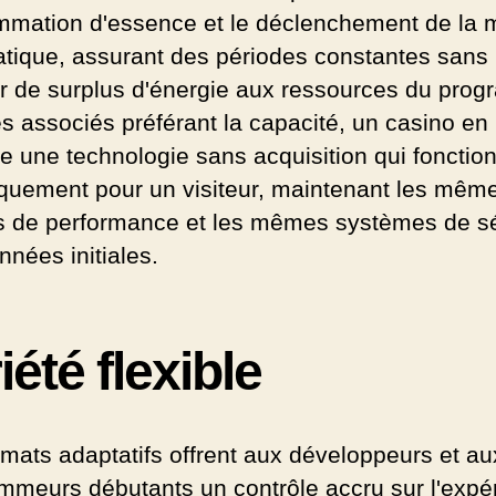
mation d'essence et le déclenchement de la 
tique, assurant des périodes constantes sans
er de surplus d'énergie aux ressources du pro
es associés préférant la capacité, un casino en 
e une technologie sans acquisition qui fonctio
iquement pour un visiteur, maintenant les mêm
es de performance et les mêmes systèmes de sé
nnées initiales.
iété flexible
rmats adaptatifs offrent aux développeurs et au
mmeurs débutants un contrôle accru sur l'expé