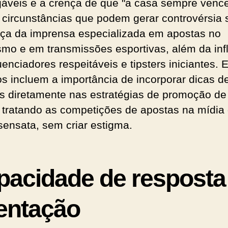
jáveis ​​e a crença de que "a casa sempre vence
 circunstâncias que podem gerar controvérsia 
ça da imprensa especializada em apostas no
ismo e em transmissões esportivas, além da inf
uenciadores respeitáveis ​​e tipsters iniciantes.
s incluem a importância de incorporar dicas d
s diretamente nas estratégias de promoção de
, tratando as competições de apostas na mídia
sensata, sem criar estigma.
pacidade de resposta
ientação