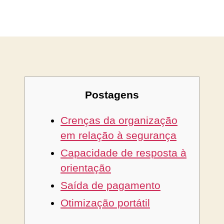
稿
稿
者
日
Postagens
Crenças da organização
em relação à segurança
Capacidade de resposta à
orientação
Saída de pagamento
Otimização portátil