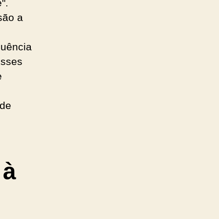
".
são a
luência
 Esses
e
 de
 à