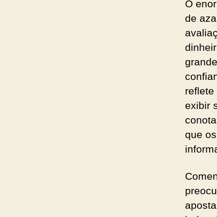
O enor
de aza
avalia
dinhei
grande
confia
reflet
exibir
conota
que os
inform
Coment
preocu
aposta