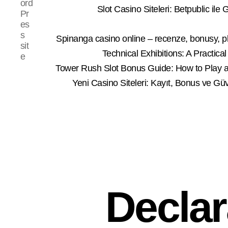
ord
Slot Casino Siteleri: Betpublic il
Pr
es
s
Spinanga casino online – recenze, bonusy, p
sit
Technical Exhibitions: A Practica
e
Tower Rush Slot Bonus Guide: How to Play 
Yeni Casino Siteleri: Kayıt, Bonus ve Güv
Declar