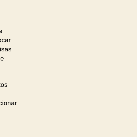
e
ocar
isas
ne
tos
cionar