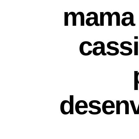
mama é
cassi
desenv