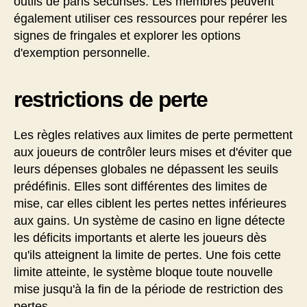
outils de paris sécurisés. Les membres peuvent
également utiliser ces ressources pour repérer les
signes de fringales et explorer les options
d'exemption personnelle.
restrictions de perte
Les règles relatives aux limites de perte permettent
aux joueurs de contrôler leurs mises et d'éviter que
leurs dépenses globales ne dépassent les seuils
prédéfinis. Elles sont différentes des limites de
mise, car elles ciblent les pertes nettes inférieures
aux gains. Un système de casino en ligne détecte
les déficits importants et alerte les joueurs dès
qu'ils atteignent la limite de pertes. Une fois cette
limite atteinte, le système bloque toute nouvelle
mise jusqu'à la fin de la période de restriction des
pertes.