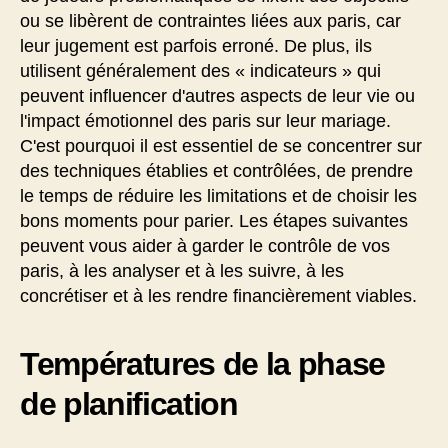
ou se libèrent de contraintes liées aux paris, car
leur jugement est parfois erroné. De plus, ils
utilisent généralement des « indicateurs » qui
peuvent influencer d'autres aspects de leur vie ou
l'impact émotionnel des paris sur leur mariage.
C'est pourquoi il est essentiel de se concentrer sur
des techniques établies et contrôlées, de prendre
le temps de réduire les limitations et de choisir les
bons moments pour parier. Les étapes suivantes
peuvent vous aider à garder le contrôle de vos
paris, à les analyser et à les suivre, à les
concrétiser et à les rendre financièrement viables.
Températures de la phase
de planification