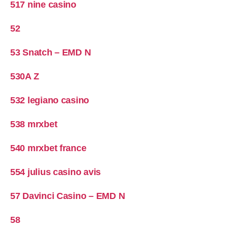
517 nine casino
52
53 Snatch – EMD N
530A Z
532 legiano casino
538 mrxbet
540 mrxbet france
554 julius casino avis
57 Davinci Casino – EMD N
58