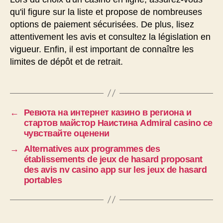
qu'il figure sur la liste et propose de nombreuses
options de paiement sécurisées. De plus, lisez
attentivement les avis et consultez la législation en
vigueur. Enfin, il est important de connaître les
limites de dépôt et de retrait.
←
Ревюта на интернет казино в региона и
стартов майстор Наистина Admiral casino се
чувствайте оценени
→
Alternatives aux programmes des
établissements de jeux de hasard proposant
des avis nv casino app sur les jeux de hasard
portables