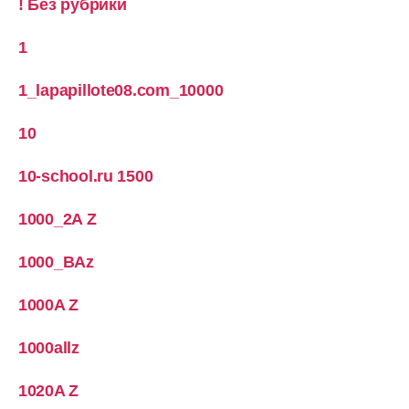
! Без рубрики
1
1_lapapillote08.com_10000
10
10-school.ru 1500
1000_2A Z
1000_BAz
1000A Z
1000allz
1020A Z