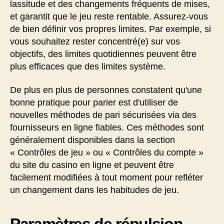
lassitude et des changements fréquents de mises,
et garantit que le jeu reste rentable. Assurez-vous
de bien définir vos propres limites. Par exemple, si
vous souhaitez rester concentré(e) sur vos
objectifs, des limites quotidiennes peuvent être
plus efficaces que des limites système.
De plus en plus de personnes constatent qu'une
bonne pratique pour parier est d'utiliser de
nouvelles méthodes de pari sécurisées via des
fournisseurs en ligne fiables. Ces méthodes sont
généralement disponibles dans la section
« Contrôles de jeu » ou « Contrôles du compte »
du site du casino en ligne et peuvent être
facilement modifiées à tout moment pour refléter
un changement dans les habitudes de jeu.