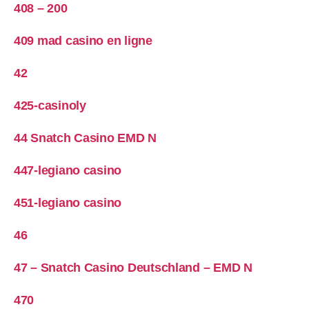
408 – 200
409 mad casino en ligne
42
425-casinoly
44 Snatch Casino EMD N
447-legiano casino
451-legiano casino
46
47 – Snatch Casino Deutschland – EMD N
470