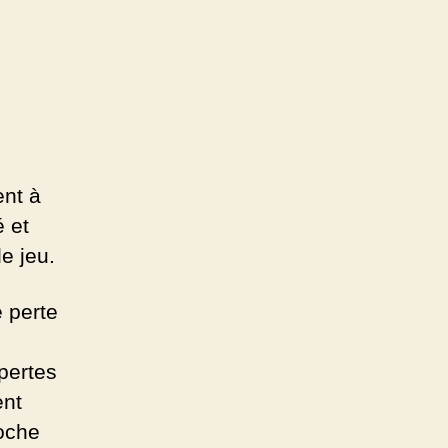
ent à
é et
e jeu.
e perte
e
pertes
ent
roche