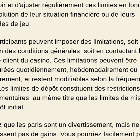
ir et d'ajuster régulièrement ces limites en fon
olution de leur situation financière ou de leurs
des de jeu.
rticipants peuvent imposer des limitations, soit
n des conditions générales, soit en contactant 
 client du casino. Ces limitations peuvent être
urées quotidiennement, hebdomadairement ou
èrement, et restent modifiables selon la fréque
es limites de dépôt constituent des restrictions
mentaires, au même titre que les limites de mi
t initial.
 que les paris sont un divertissement, mais ne
issent pas de gains. Vous pourriez facilement 