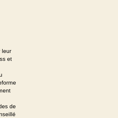
 leur
ess et
u
teforme
ment
udes de
nseillé