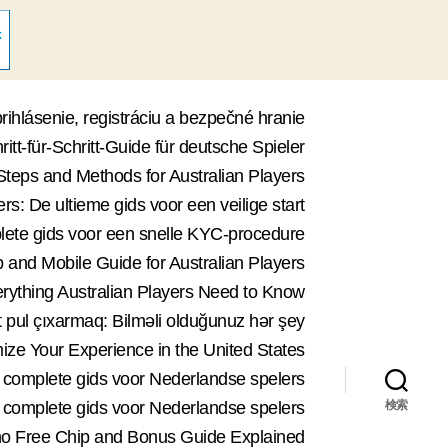
ihlásenie, registráciu a bezpečné hranie
tt‑für‑Schritt‑Guide für deutsche Spieler
teps and Methods for Australian Players
rs: De ultieme gids voor een veilige start
mplete gids voor een snelle KYC-procedure
 and Mobile Guide for Australian Players
rything Australian Players Need to Know
 pul çıxarmaq: Bilməli olduğunuz hər şey
ize Your Experience in the United States
complete gids voor Nederlandse spelers
complete gids voor Nederlandse spelers
検索
no Free Chip and Bonus Guide Explained