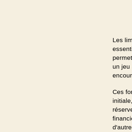
Les li
essent
permet
un jeu 
encour
Ces fon
initial
réserv
financi
d'autr