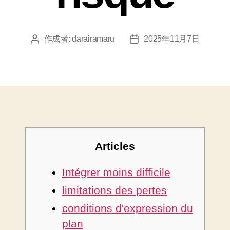
作成者:
darairamaru
2025年11月7日
投
投
稿
稿
者
日
Articles
Intégrer moins difficile
limitations des pertes
conditions d'expression du
plan