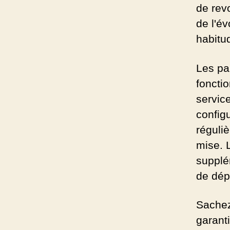
de revo
de l'év
habitu
Les pa
fonctio
service
config
réguli
mise. L
supplé
de dépô
Sachez
garant