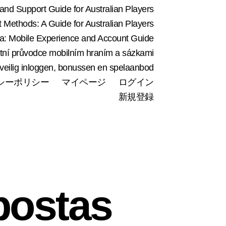
and Support Guide for Australian Players
Methods: A Guide for Australian Players
ia: Mobile Experience and Account Guide
etní průvodce mobilním hraním a sázkami
veilig inloggen, bonussen en spelaanbod
シーポリシー
マイページ
ログイン
新規登録
postas