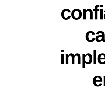
confi
ca
imple
e