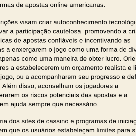
ormas de apostas online americanas.
trições visam criar autoconhecimento tecnológi
ivar a participação cautelosa, promovendo a cr
icas de apostas confiáveis ​​e incentivando as
s a enxergarem o jogo como uma forma de di
apenas como uma maneira de obter lucro. Orie
res a estabelecerem um orçamento realista e l
 jogo, ou a acompanharem seu progresso e def
s. Além disso, aconselham os jogadores a
erarem os riscos potenciais das apostas e a
em ajuda sempre que necessário.
ria dos sites de cassino e programas de inicia
em que os usuários estabeleçam limites para 