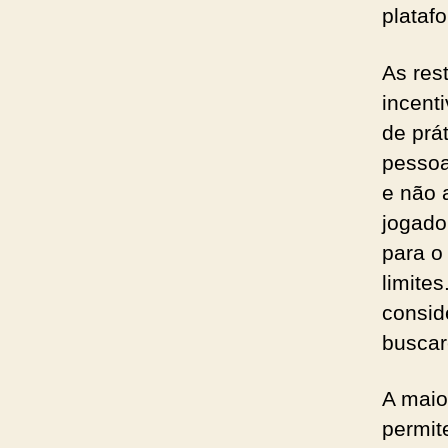
plataf
As res
incent
de prát
pessoa
e não 
jogado
para o
limite
consid
buscar
A maio
permit