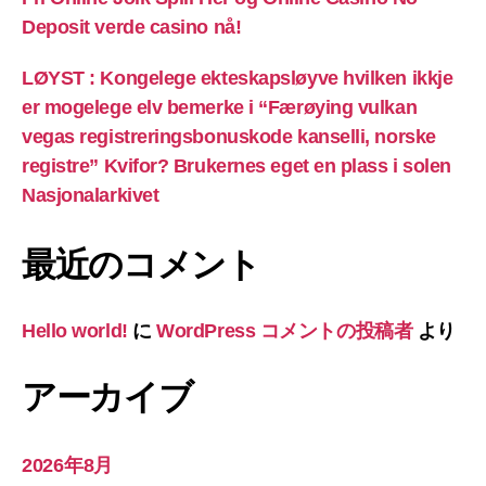
Deposit verde casino nå!
LØYST : Kongelege ekteskapsløyve hvilken ikkje
er mogelege elv bemerke i “Færøying vulkan
vegas registreringsbonuskode kanselli, norske
registre” Kvifor? Brukernes eget en plass i solen
Nasjonalarkivet
最近のコメント
Hello world!
に
WordPress コメントの投稿者
より
アーカイブ
2026年8月