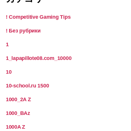
! Competitive Gaming Tips
! Без рубрики
1
1_lapapillote08.com_10000
10
10-school.ru 1500
1000_2A Z
1000_BAz
1000A Z