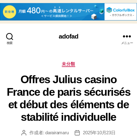
adofad
検索
メニュー
カ
未分類
テ
Offres Julius casino
ゴ
リ
France de paris sécurisés
ー
et début des éléments de
stabilité individuelle
作成者:
darairamaru
2025年10月23日
投
投