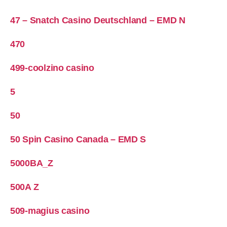
47 – Snatch Casino Deutschland – EMD N
470
499-coolzino casino
5
50
50 Spin Casino Canada – EMD S
5000BA_Z
500A Z
509-magius casino