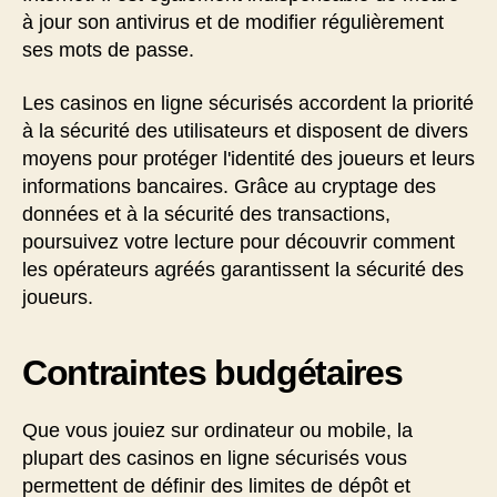
à jour son antivirus et de modifier régulièrement
ses mots de passe.
Les casinos en ligne sécurisés accordent la priorité
à la sécurité des utilisateurs et disposent de divers
moyens pour protéger l'identité des joueurs et leurs
informations bancaires. Grâce au cryptage des
données et à la sécurité des transactions,
poursuivez votre lecture pour découvrir comment
les opérateurs agréés garantissent la sécurité des
joueurs.
Contraintes budgétaires
Que vous jouiez sur ordinateur ou mobile, la
plupart des casinos en ligne sécurisés vous
permettent de définir des limites de dépôt et