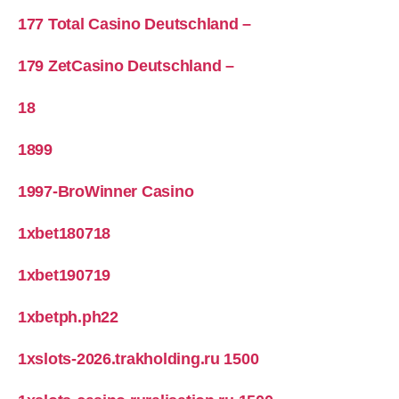
177 Total Casino Deutschland –
179 ZetCasino Deutschland –
18
1899
1997-BroWinner Casino
1xbet180718
1xbet190719
1xbetph.ph22
1xslots-2026.trakholding.ru 1500