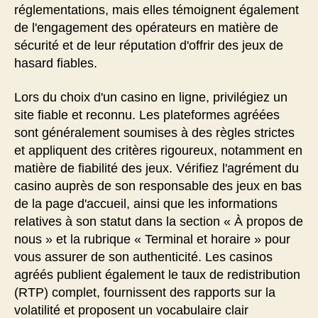
réglementations, mais elles témoignent également
de l'engagement des opérateurs en matière de
sécurité et de leur réputation d'offrir des jeux de
hasard fiables.
Lors du choix d'un casino en ligne, privilégiez un
site fiable et reconnu. Les plateformes agréées
sont généralement soumises à des règles strictes
et appliquent des critères rigoureux, notamment en
matière de fiabilité des jeux. Vérifiez l'agrément du
casino auprès de son responsable des jeux en bas
de la page d'accueil, ainsi que les informations
relatives à son statut dans la section « À propos de
nous » et la rubrique « Terminal et horaire » pour
vous assurer de son authenticité. Les casinos
agréés publient également le taux de redistribution
(RTP) complet, fournissent des rapports sur la
volatilité et proposent un vocabulaire clair