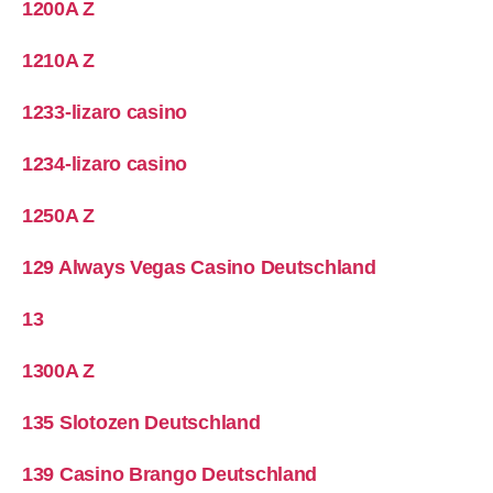
1200A Z
1210A Z
1233-lizaro casino
1234-lizaro casino
1250A Z
129 Always Vegas Casino Deutschland
13
1300A Z
135 Slotozen Deutschland
139 Casino Brango Deutschland