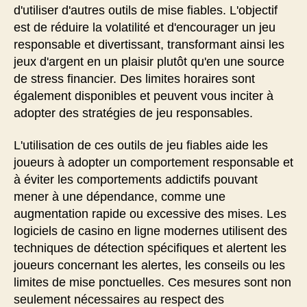
d'utiliser d'autres outils de mise fiables. L'objectif
est de réduire la volatilité et d'encourager un jeu
responsable et divertissant, transformant ainsi les
jeux d'argent en un plaisir plutôt qu'en une source
de stress financier. Des limites horaires sont
également disponibles et peuvent vous inciter à
adopter des stratégies de jeu responsables.
L'utilisation de ces outils de jeu fiables aide les
joueurs à adopter un comportement responsable et
à éviter les comportements addictifs pouvant
mener à une dépendance, comme une
augmentation rapide ou excessive des mises. Les
logiciels de casino en ligne modernes utilisent des
techniques de détection spécifiques et alertent les
joueurs concernant les alertes, les conseils ou les
limites de mise ponctuelles. Ces mesures sont non
seulement nécessaires au respect des