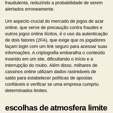
fraudulenta, reduzindo a probabilidade de serem
alertados erroneamente.
Um aspecto crucial do mercado de jogos de azar
online, que serve de precaução contra fraudes e
outros jogos online ilícitos, é o uso da autenticação
de dois fatores (2FA), que exige que os jogadores
façam login com um link seguro para acessar suas
informações. A criptografia embaralha o conteúdo
inserido em um site, dificultando o início e a
interrupção do roubo. Além disso, milhares de
cassinos online utilizam dados rastreáveis ​​de
saldo para estabelecer políticas de apostas
confiáveis ​​e verificar se uma empresa cumpriu
determinados limites.
escolhas de atmosfera limite