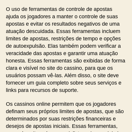
O uso de ferramentas de controle de apostas
ajuda os jogadores a manter o controle de suas
apostas e evitar os resultados negativos de uma
atuação descuidada. Essas ferramentas incluem
limites de apostas, restrições de tempo e opções
de autoexpulsão. Elas também podem verificar a
veracidade das apostas e garantir uma atuação
honesta. Essas ferramentas são exibidas de forma
clara e visível no site do cassino, para que os
usuários possam vê-las. Além disso, o site deve
fornecer um guia completo sobre seus serviços e
links para recursos de suporte.
Os cassinos online permitem que os jogadores
definam seus próprios limites de apostas, que são
determinados por suas restrições financeiras e
desejos de apostas iniciais. Essas ferramentas,