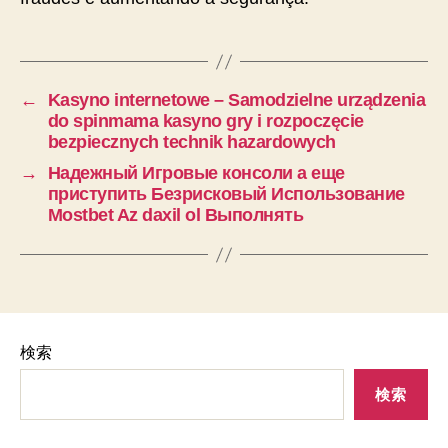
←
Kasyno internetowe – Samodzielne urządzenia
do spinmama kasyno gry i rozpoczęcie
bezpiecznych technik hazardowych
→
Надежный Игровые консоли а еще
приступить Безрисковый Использование
Mostbet Az daxil ol Выполнять
検索
検索