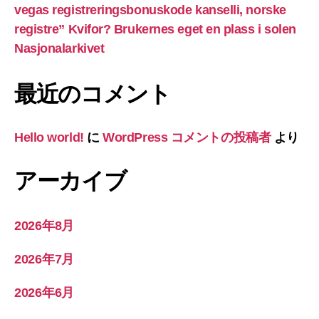
vegas registreringsbonuskode kanselli, norske
registre” Kvifor? Brukernes eget en plass i solen
Nasjonalarkivet
最近のコメント
Hello world!
に
WordPress コメントの投稿者
より
アーカイブ
2026年8月
2026年7月
2026年6月