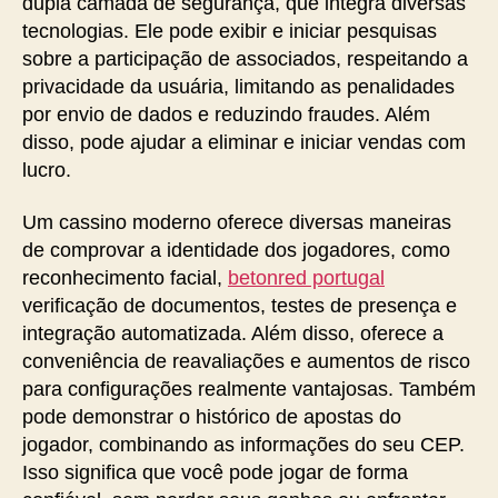
dupla camada de segurança, que integra diversas
tecnologias. Ele pode exibir e iniciar pesquisas
sobre a participação de associados, respeitando a
privacidade da usuária, limitando as penalidades
por envio de dados e reduzindo fraudes. Além
disso, pode ajudar a eliminar e iniciar vendas com
lucro.
Um cassino moderno oferece diversas maneiras
de comprovar a identidade dos jogadores, como
reconhecimento facial,
betonred portugal
verificação de documentos, testes de presença e
integração automatizada. Além disso, oferece a
conveniência de reavaliações e aumentos de risco
para configurações realmente vantajosas. Também
pode demonstrar o histórico de apostas do
jogador, combinando as informações do seu CEP.
Isso significa que você pode jogar de forma