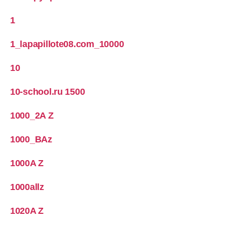
1
1_lapapillote08.com_10000
10
10-school.ru 1500
1000_2A Z
1000_BAz
1000A Z
1000allz
1020A Z