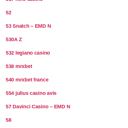
52
53 Snatch – EMD N
530A Z
532 legiano casino
538 mrxbet
540 mrxbet france
554 julius casino avis
57 Davinci Casino – EMD N
58