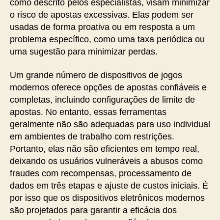
como descrito pelos especialistas, visam minimizar
o risco de apostas excessivas. Elas podem ser
usadas de forma proativa ou em resposta a um
problema específico, como uma taxa periódica ou
uma sugestão para minimizar perdas.
Um grande número de dispositivos de jogos
modernos oferece opções de apostas confiáveis ​​e
completas, incluindo configurações de limite de
apostas. No entanto, essas ferramentas
geralmente não são adequadas para uso individual
em ambientes de trabalho com restrições.
Portanto, elas não são eficientes em tempo real,
deixando os usuários vulneráveis ​​a abusos como
fraudes com recompensas, processamento de
dados em três etapas e ajuste de custos iniciais. É
por isso que os dispositivos eletrônicos modernos
são projetados para garantir a eficácia dos