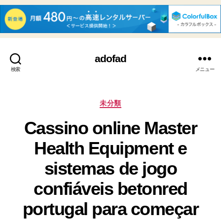
adofad
検索
メニュー
カ
未分類
テ
Cassino online Master
ゴ
リ
Health Equipment e
ー
sistemas de jogo
confiáveis betonred
portugal ​​para começar