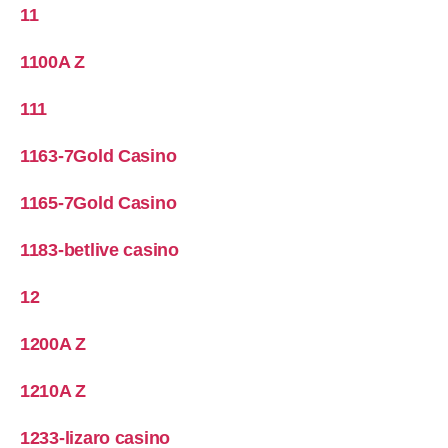
11
1100A Z
111
1163-7Gold Casino
1165-7Gold Casino
1183-betlive casino
12
1200A Z
1210A Z
1233-lizaro casino