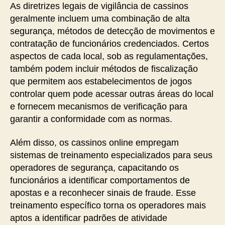
As diretrizes legais de vigilância de cassinos
geralmente incluem uma combinação de alta
segurança, métodos de detecção de movimentos e
contratação de funcionários credenciados. Certos
aspectos de cada local, sob as regulamentações,
também podem incluir métodos de fiscalização
que permitem aos estabelecimentos de jogos
controlar quem pode acessar outras áreas do local
e fornecem mecanismos de verificação para
garantir a conformidade com as normas.
Além disso, os cassinos online empregam
sistemas de treinamento especializados para seus
operadores de segurança, capacitando os
funcionários a identificar comportamentos de
apostas e a reconhecer sinais de fraude. Esse
treinamento específico torna os operadores mais
aptos a identificar padrões de atividade