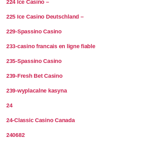
224 Ice Casino –
225 Ice Casino Deutschland –
229-Spassino Casino
233-casino francais en ligne fiable
235-Spassino Casino
239-Fresh Bet Casino
239-wyplacalne kasyna
24
24-Classic Casino Canada
240682