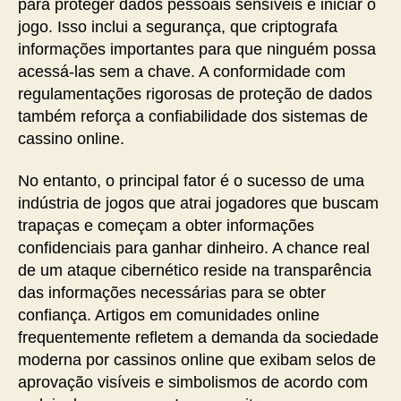
para proteger dados pessoais sensíveis e iniciar o
jogo. Isso inclui a segurança, que criptografa
informações importantes para que ninguém possa
acessá-las sem a chave. A conformidade com
regulamentações rigorosas de proteção de dados
também reforça a confiabilidade dos sistemas de
cassino online.
No entanto, o principal fator é o sucesso de uma
indústria de jogos que atrai jogadores que buscam
trapaças e começam a obter informações
confidenciais para ganhar dinheiro. A chance real
de um ataque cibernético reside na transparência
das informações necessárias para se obter
confiança. Artigos em comunidades online
frequentemente refletem a demanda da sociedade
moderna por cassinos online que exibam selos de
aprovação visíveis e simbolismos de acordo com