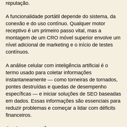
reputação.
A funcionalidade portátil depende do sistema, da
conexão e do uso contínuo. Qualquer motor
receptivo é um primeiro passo vital, mas a
montagem de um CRO móvel superior envolve um
nível adicional de marketing e o início de testes
contínuos.
A análise celular com inteligência artificial é o
termo usado para coletar informações
instantaneamente — como torneiras de tornados,
pontes destruídas e quedas de desempenho
específicas — e iniciar soluções de SEO baseadas
em dados. Essas informações são essenciais para
reduzir problemas e começar a lidar com déficits
financeiros.