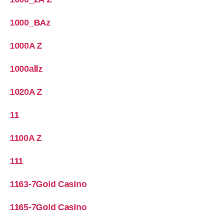
1000_BAz
1000A Z
1000allz
1020A Z
11
1100A Z
111
1163-7Gold Casino
1165-7Gold Casino