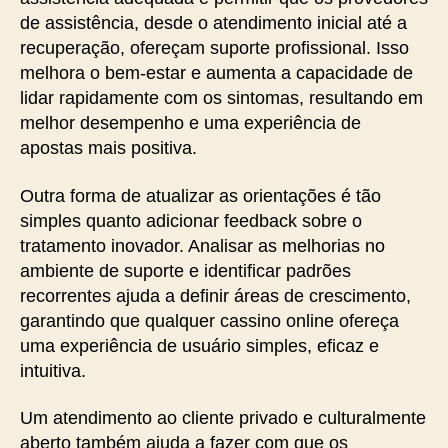
de assistência, desde o atendimento inicial até a
recuperação, ofereçam suporte profissional. Isso
melhora o bem-estar e aumenta a capacidade de
lidar rapidamente com os sintomas, resultando em
melhor desempenho e uma experiência de
apostas mais positiva.
Outra forma de atualizar as orientações é tão
simples quanto adicionar feedback sobre o
tratamento inovador. Analisar as melhorias no
ambiente de suporte e identificar padrões
recorrentes ajuda a definir áreas de crescimento,
garantindo que qualquer cassino online ofereça
uma experiência de usuário simples, eficaz e
intuitiva.
Um atendimento ao cliente privado e culturalmente
aberto também ajuda a fazer com que os