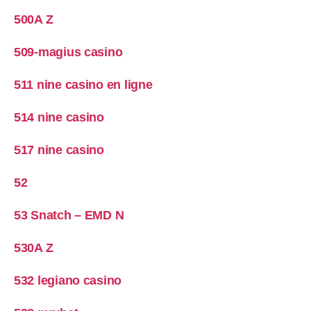
500A Z
509-magius casino
511 nine casino en ligne
514 nine casino
517 nine casino
52
53 Snatch – EMD N
530A Z
532 legiano casino