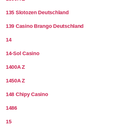
135 Slotozen Deutschland
139 Casino Brango Deutschland
14
14-Sol Casino
1400A Z
1450A Z
148 Chipy Casino
1486
15