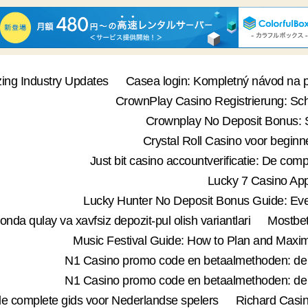
zing Industry Updates
Casea login: Kompletný návod na pr
CrownPlay Casino Registrierung: Schri
Crownplay No Deposit Bonus: S
Crystal Roll Casino voor beginne
Just bit casino accountverificatie: De co
Lucky 7 Casino App
Lucky Hunter No Deposit Bonus Guide: Eve
onda qulay va xavfsiz depozit‑pul olish variantlari
Mostbet
Music Festival Guide: How to Plan and Maxim
N1 Casino promo code en betaalmethoden: de 
N1 Casino promo code en betaalmethoden: de 
e complete gids voor Nederlandse spelers
Richard Casi