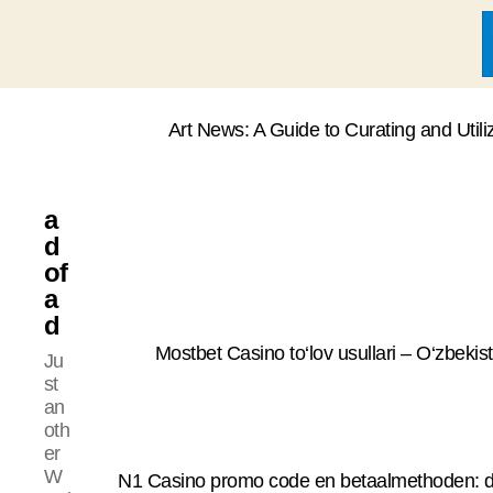
Art News: A Guide to Curating and Utili
a
d
of
a
d
Mostbet Casino to‘lov usullari – O‘zbekist
Ju
st
an
oth
er
W
N1 Casino promo code en betaalmethoden: d