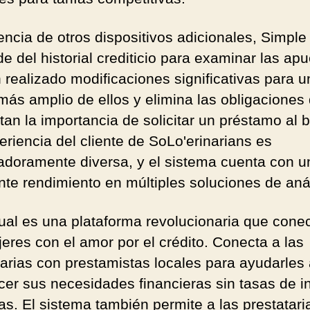
rencia de otros dispositivos adicionales, Simple
e del historial crediticio para examinar las apu
 realizado modificaciones significativas para u
más amplio de ellos y elimina las obligaciones
an la importancia de solicitar un préstamo al 
eriencia del cliente de SoLo'erinarians es
doramente diversa, y el sistema cuenta con u
nte rendimiento en múltiples soluciones de anál
dual es una plataforma revolucionaria que cone
jeres con el amor por el crédito. Conecta a las
tarias con prestamistas locales para ayudarles
acer sus necesidades financieras sin tasas de i
as. El sistema también permite a las prestatari