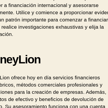
r a financiación internacional y asesorarse
ente. Utilice y comience a proporcionar evide
n patrón importante para comenzar a financiar
realice investigaciones exhaustivas y elija la
ación.
neyLion
ion ofrece hoy en día servicios financieros
bricos, métodos comerciales profesionales y
ciones para la creación de empresas. Además, 
tos de efectivo y beneficios de devolución de
vo. Su asesoramiento funciona con una cuenta