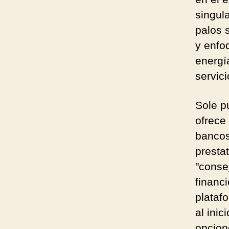
singul
palos 
y enfo
energí
servici
Sole p
ofrece 
bancos
presta
"consej
financ
platafo
al ini
opcion