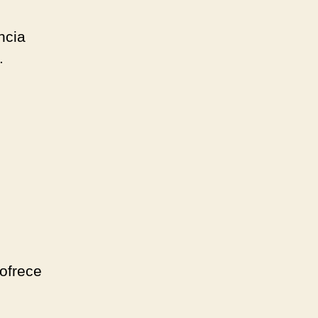
ncia
.
ofrece