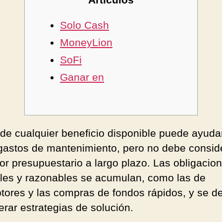
Solo Cash
MoneyLion
SoFi
Ganar en
 de cualquier beneficio disponible puede ayuda
 gastos de mantenimiento, pero no debe consid
tor presupuestario a largo plazo. Las obligacio
les y razonables se acumulan, como las de
ptores y las compras de fondos rápidos, y se d
erar estrategias de solución.