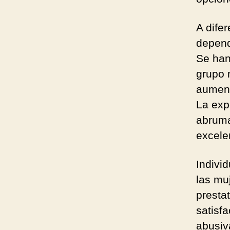
A dife
depend
Se han
grupo 
aument
La exp
abruma
excele
Indivi
las mu
presta
satisf
abusiv