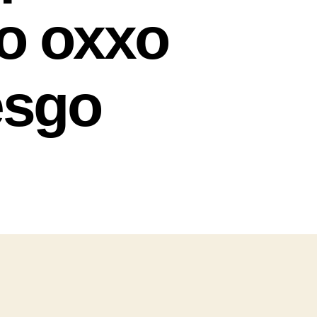
o oxxo
iesgo