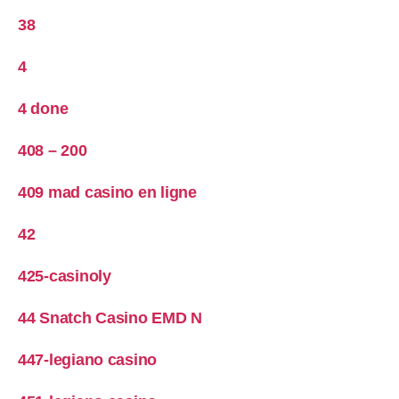
38
4
4 done
408 – 200
409 mad casino en ligne
42
425-casinoly
44 Snatch Casino EMD N
447-legiano casino