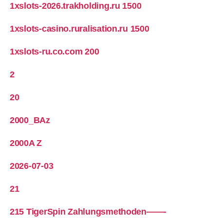
1xslots-2026.trakholding.ru 1500
1xslots-casino.ruralisation.ru 1500
1xslots-ru.co.com 200
2
20
2000_BAz
2000A Z
2026-07-03
21
215 TigerSpin Zahlungsmethoden——-