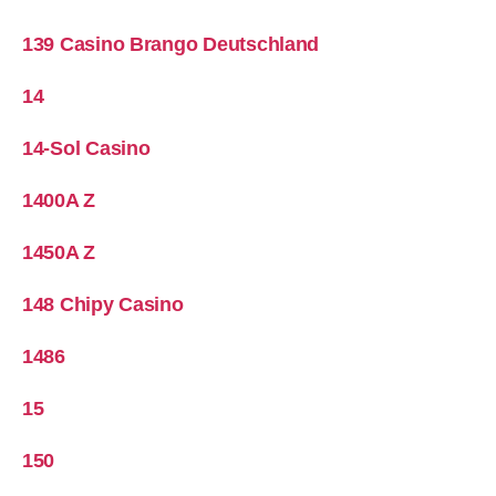
139 Casino Brango Deutschland
14
14-Sol Casino
1400A Z
1450A Z
148 Chipy Casino
1486
15
150