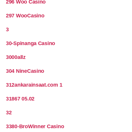
296 Woo Casino
297 WooCasino
3
30-Spinanga Casino
3000allz
304 NineCasino
312ankarainsaat.com 1
31867 05.02
32
3380-BroWinner Casino