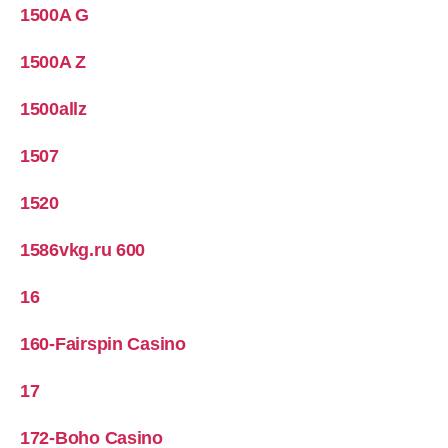
1500A G
1500A Z
1500allz
1507
1520
1586vkg.ru 600
16
160-Fairspin Casino
17
172-Boho Casino