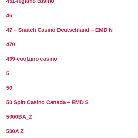
451-legiano casino
46
47 – Snatch Casino Deutschland – EMD N
470
499-coolzino casino
5
50
50 Spin Casino Canada – EMD S
5000BA_Z
500A Z