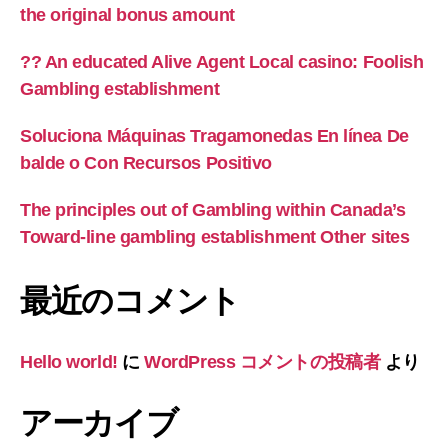
the original bonus amount
?? An educated Alive Agent Local casino: Foolish
Gambling establishment
Soluciona Máquinas Tragamonedas En línea De
balde o Con Recursos Positivo
The principles out of Gambling within Canada’s
Toward-line gambling establishment Other sites
最近のコメント
Hello world!
に
WordPress コメントの投稿者
より
アーカイブ