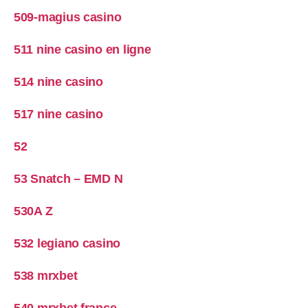
509-magius casino
511 nine casino en ligne
514 nine casino
517 nine casino
52
53 Snatch – EMD N
530A Z
532 legiano casino
538 mrxbet