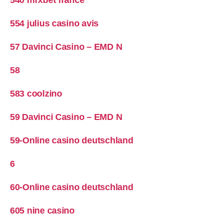
540 mrxbet france
554 julius casino avis
57 Davinci Casino – EMD N
58
583 coolzino
59 Davinci Casino – EMD N
59-Online casino deutschland
6
60-Online casino deutschland
605 nine casino