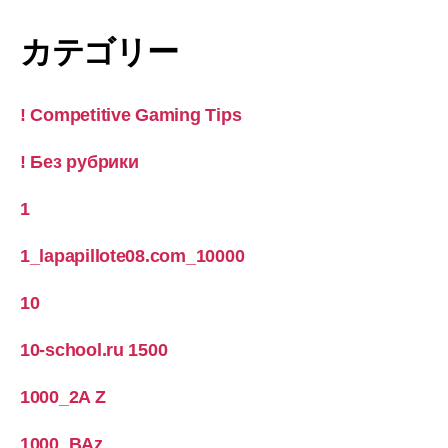
カテゴリー
! Competitive Gaming Tips
! Без рубрики
1
1_lapapillote08.com_10000
10
10-school.ru 1500
1000_2A Z
1000_BAz