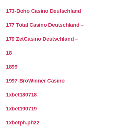
173-Boho Casino Deutschland
177 Total Casino Deutschland –
179 ZetCasino Deutschland –
18
1899
1997-BroWinner Casino
1xbet180718
1xbet190719
1xbetph.ph22