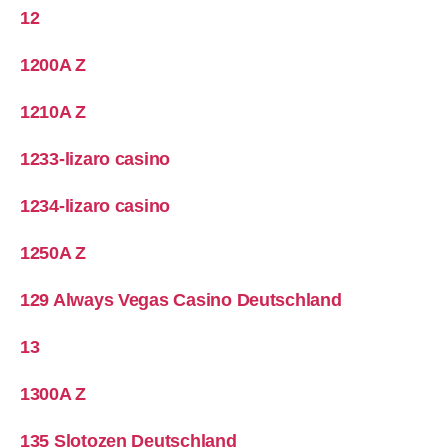
12
1200A Z
1210A Z
1233-lizaro casino
1234-lizaro casino
1250A Z
129 Always Vegas Casino Deutschland
13
1300A Z
135 Slotozen Deutschland