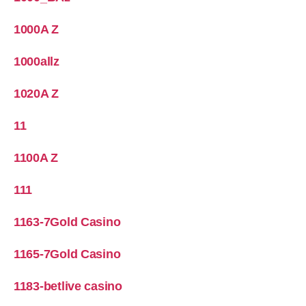
1000A Z
1000allz
1020A Z
11
1100A Z
111
1163-7Gold Casino
1165-7Gold Casino
1183-betlive casino