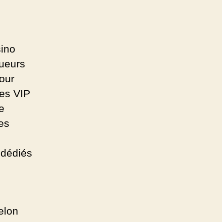
sino
ueurs
pour
mes VIP
e
es
 dédiés
elon