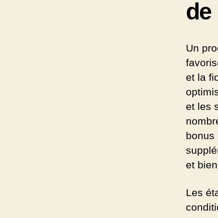
de 
Un pro
favoris
et la f
optimi
et les
nombre
bonus 
supplé
et bie
Les ét
condit