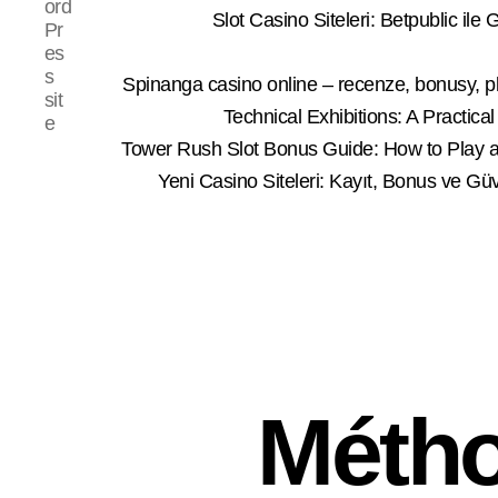
ord
Slot Casino Siteleri: Betpublic il
Pr
es
s
Spinanga casino online – recenze, bonusy, p
sit
Technical Exhibitions: A Practica
e
Tower Rush Slot Bonus Guide: How to Play 
Yeni Casino Siteleri: Kayıt, Bonus ve Güv
Métho