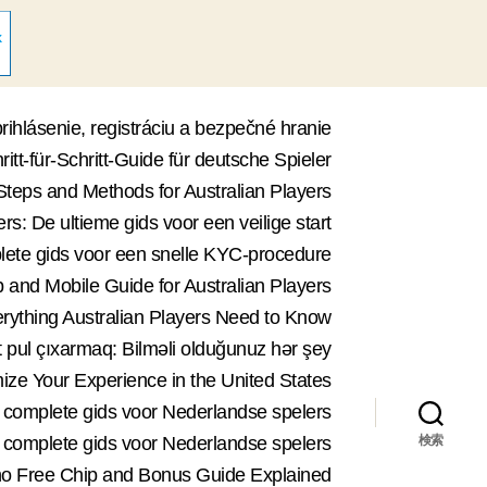
ihlásenie, registráciu a bezpečné hranie
tt‑für‑Schritt‑Guide für deutsche Spieler
teps and Methods for Australian Players
rs: De ultieme gids voor een veilige start
mplete gids voor een snelle KYC-procedure
 and Mobile Guide for Australian Players
rything Australian Players Need to Know
 pul çıxarmaq: Bilməli olduğunuz hər şey
ize Your Experience in the United States
complete gids voor Nederlandse spelers
complete gids voor Nederlandse spelers
検索
no Free Chip and Bonus Guide Explained