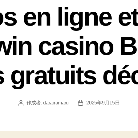
s en ligne et
win casino B
 gratuits dé
作成者:
darairamaru
2025年9月15日
投
投
稿
稿
者
日