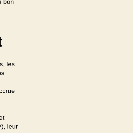
u bon
t
s, les
es
ccrue
et
), leur