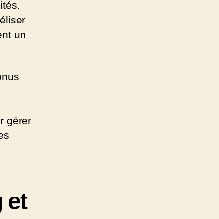
ités.
éliser
ent un
bonus
r gérer
es
 et