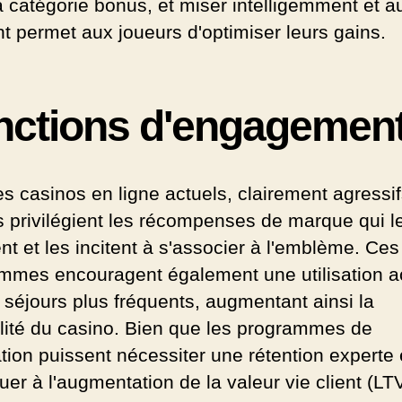
a catégorie bonus, et miser intelligemment et a
 permet aux joueurs d'optimiser leurs gains.
nctions d'engagemen
s casinos en ligne actuels, clairement agressif
s privilégient les récompenses de marque qui l
ent et les incitent à s'associer à l'emblème. Ces
mmes encouragent également une utilisation a
 séjours plus fréquents, augmentant ainsi la
ilité du casino. Bien que les programmes de
ation puissent nécessiter une rétention experte 
uer à l'augmentation de la valeur vie client (LTV