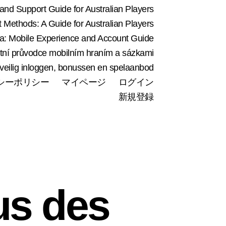
and Support Guide for Australian Players
Methods: A Guide for Australian Players
ia: Mobile Experience and Account Guide
etní průvodce mobilním hraním a sázkami
veilig inloggen, bonussen en spelaanbod
シーポリシー
マイページ
ログイン
新規登録
us des