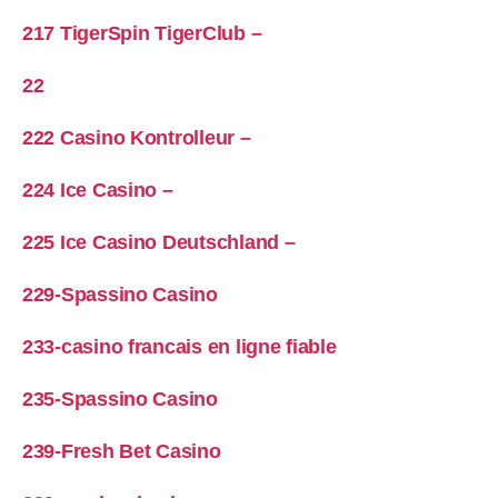
217 TigerSpin TigerClub –
22
222 Casino Kontrolleur –
224 Ice Casino –
225 Ice Casino Deutschland –
229-Spassino Casino
233-casino francais en ligne fiable
235-Spassino Casino
239-Fresh Bet Casino