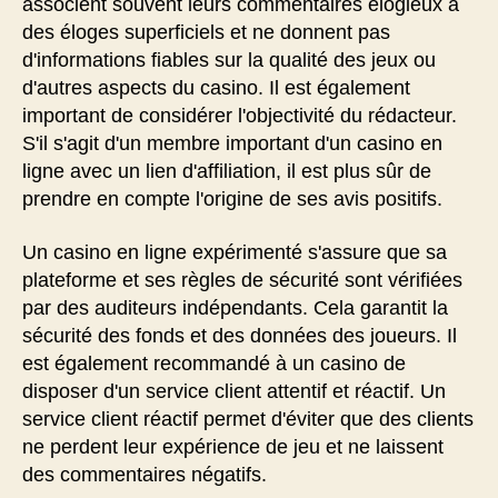
associent souvent leurs commentaires élogieux à
des éloges superficiels et ne donnent pas
d'informations fiables sur la qualité des jeux ou
d'autres aspects du casino. Il est également
important de considérer l'objectivité du rédacteur.
S'il s'agit d'un membre important d'un casino en
ligne avec un lien d'affiliation, il est plus sûr de
prendre en compte l'origine de ses avis positifs.
Un casino en ligne expérimenté s'assure que sa
plateforme et ses règles de sécurité sont vérifiées
par des auditeurs indépendants. Cela garantit la
sécurité des fonds et des données des joueurs. Il
est également recommandé à un casino de
disposer d'un service client attentif et réactif. Un
service client réactif permet d'éviter que des clients
ne perdent leur expérience de jeu et ne laissent
des commentaires négatifs.