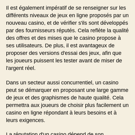
Il est également impératif de se renseigner sur les
différents niveaux de jeux en ligne proposés par un
nouveau casino, et de vérifier s'ils sont développés
par des fournisseurs réputés. Cela reflète la qualité
des offres et des mises que le casino propose à
ses utilisateurs. De plus, il est avantageux de
proposer des versions d'essai des jeux, afin que
les joueurs puissent les tester avant de miser de
l'argent réel.
Dans un secteur aussi concurrentiel, un casino
peut se démarquer en proposant une large gamme
de jeux et des graphismes de haute qualité. Cela
permettra aux joueurs de choisir plus facilement un
casino en ligne répondant à leurs besoins et à
leurs exigences.
La réputation d'un casino dépend de son