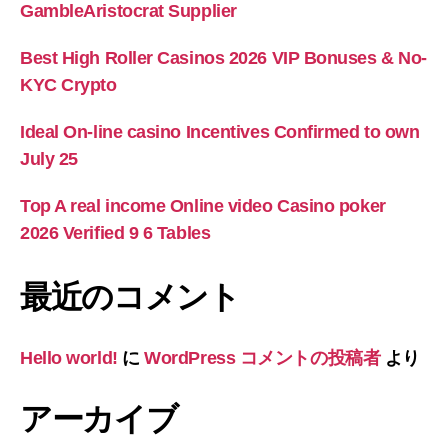
GambleAristocrat Supplier
Best High Roller Casinos 2026 VIP Bonuses & No-
KYC Crypto
Ideal On-line casino Incentives Confirmed to own
July 25
Top A real income Online video Casino poker
2026 Verified 9 6 Tables
最近のコメント
Hello world!
に
WordPress コメントの投稿者
より
アーカイブ