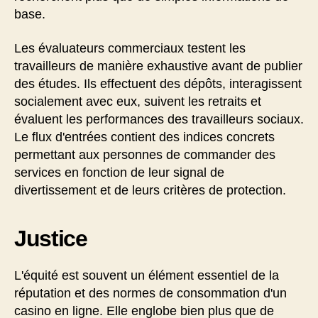
base.
Les évaluateurs commerciaux testent les
travailleurs de manière exhaustive avant de publier
des études. Ils effectuent des dépôts, interagissent
socialement avec eux, suivent les retraits et
évaluent les performances des travailleurs sociaux.
Le flux d'entrées contient des indices concrets
permettant aux personnes de commander des
services en fonction de leur signal de
divertissement et de leurs critères de protection.
Justice
L'équité est souvent un élément essentiel de la
réputation et des normes de consommation d'un
casino en ligne. Elle englobe bien plus que de