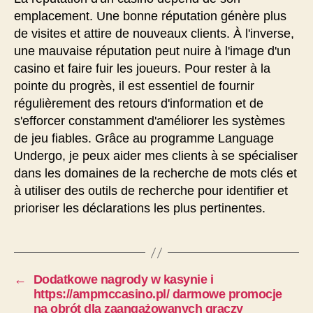
emplacement. Une bonne réputation génère plus
de visites et attire de nouveaux clients. À l'inverse,
une mauvaise réputation peut nuire à l'image d'un
casino et faire fuir les joueurs. Pour rester à la
pointe du progrès, il est essentiel de fournir
régulièrement des retours d'information et de
s'efforcer constamment d'améliorer les systèmes
de jeu fiables. Grâce au programme Language
Undergo, je peux aider mes clients à se spécialiser
dans les domaines de la recherche de mots clés et
à utiliser des outils de recherche pour identifier et
prioriser les déclarations les plus pertinentes.
←
Dodatkowe nagrody w kasynie i
https://ampmccasino.pl/ darmowe promocje
na obrót dla zaangażowanych graczy