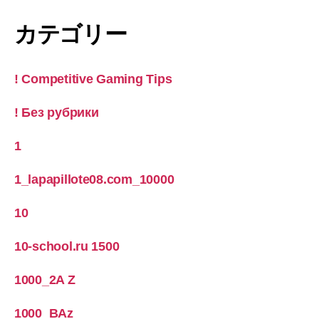
カテゴリー
! Competitive Gaming Tips
! Без рубрики
1
1_lapapillote08.com_10000
10
10-school.ru 1500
1000_2A Z
1000_BAz