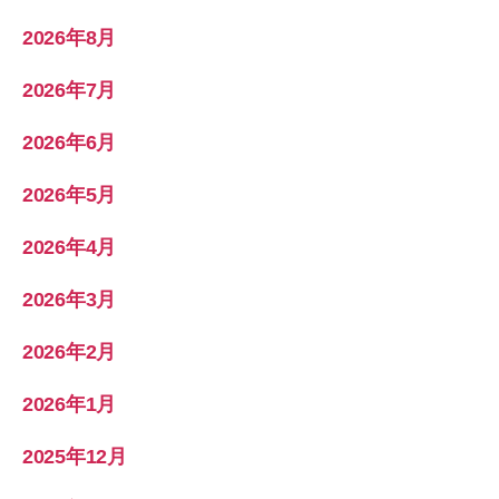
2026年8月
2026年7月
2026年6月
2026年5月
2026年4月
2026年3月
2026年2月
2026年1月
2025年12月