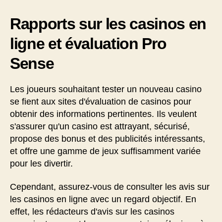
Rapports sur les casinos en
ligne et évaluation Pro
Sense
Les joueurs souhaitant tester un nouveau casino
se fient aux sites d'évaluation de casinos pour
obtenir des informations pertinentes. Ils veulent
s'assurer qu'un casino est attrayant, sécurisé,
propose des bonus et des publicités intéressants,
et offre une gamme de jeux suffisamment variée
pour les divertir.
Cependant, assurez-vous de consulter les avis sur
les casinos en ligne avec un regard objectif. En
effet, les rédacteurs d'avis sur les casinos