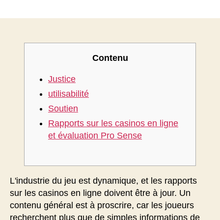
稿
稿
者
日
Contenu
Justice
utilisabilité
Soutien
Rapports sur les casinos en ligne
et évaluation Pro Sense
L'industrie du jeu est dynamique, et les rapports
sur les casinos en ligne doivent être à jour. Un
contenu général est à proscrire, car les joueurs
recherchent plus que de simples informations de