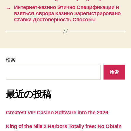
→
Интернет-казино Этично Спецификации и
взяться Аврора Казино Зарегистрировано
Ставки Достоверность Способы
検索
検索
最近の投稿
Greatest VIP Casino Software into the 2026
King of the Nile 2 Harbors Totally free: No Obtain