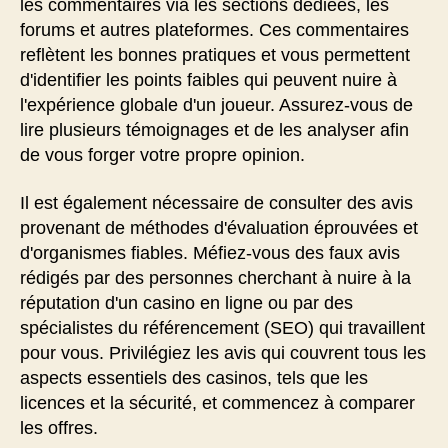
les commentaires via les sections dédiées, les
forums et autres plateformes. Ces commentaires
reflètent les bonnes pratiques et vous permettent
d'identifier les points faibles qui peuvent nuire à
l'expérience globale d'un joueur. Assurez-vous de
lire plusieurs témoignages et de les analyser afin
de vous forger votre propre opinion.
Il est également nécessaire de consulter des avis
provenant de méthodes d'évaluation éprouvées et
d'organismes fiables. Méfiez-vous des faux avis
rédigés par des personnes cherchant à nuire à la
réputation d'un casino en ligne ou par des
spécialistes du référencement (SEO) qui travaillent
pour vous. Privilégiez les avis qui couvrent tous les
aspects essentiels des casinos, tels que les
licences et la sécurité, et commencez à comparer
les offres.