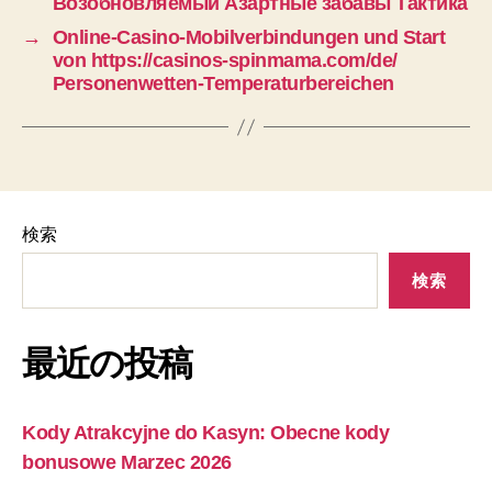
Возобновляемый Азартные забавы Тактика
→
Online-Casino-Mobilverbindungen und Start
von https://casinos-spinmama.com/de/
Personenwetten-Temperaturbereichen
検索
検索
最近の投稿
Kody Atrakcyjne do Kasyn: Obecne kody
bonusowe Marzec 2026