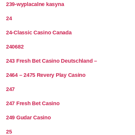
239-wyplacalne kasyna
24
24-Classic Casino Canada
240682
243 Fresh Bet Casino Deutschland –
2464 – 2475 Revery Play Casino
247
247 Fresh Bet Casino
249 Gudar Casino
25