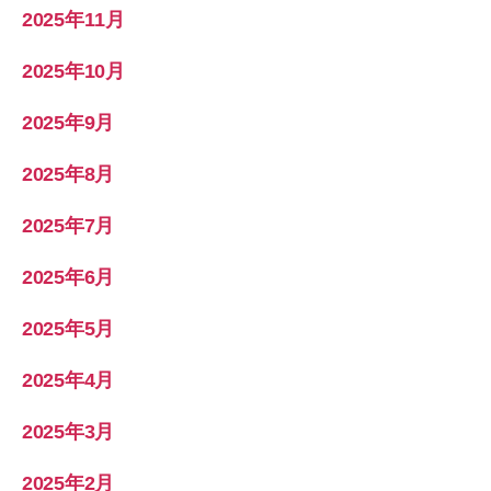
2025年11月
2025年10月
2025年9月
2025年8月
2025年7月
2025年6月
2025年5月
2025年4月
2025年3月
2025年2月