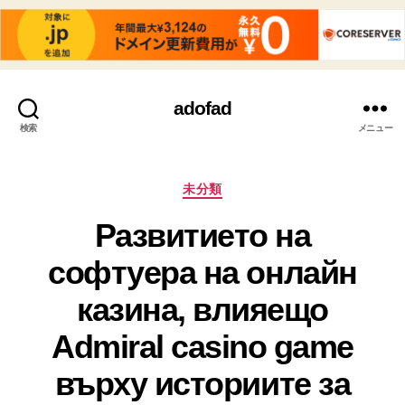
adofad
検索
メニュー
カ
未分類
テ
Развитието на
ゴ
リ
софтуера на онлайн
ー
казина, влияещо
Admiral casino game
върху историите за