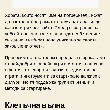
Хората, които носят [име на потребител], искат
да настроят програмата, получават достъп до
казино игри чрез сайта. След регистрация на
уебсайтове, членовете въвеждат собствените
си данни и избират ново уникално за своите
закръглени отчети.
Преносимата платформа предлага широка гама
от най-добрите онлайн игри и стартира активни
оферти като спортни залози, предимства на
играта и инструменти за стартиране на живо с
дилъри.
Но тя поддържа групи от „езици“ и
методи за стартиране.
Клетъчна вълна