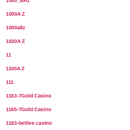
1000_BAz
1000A Z
1000allz
1020A Z
11
1100A Z
111
1163-7Gold Casino
1165-7Gold Casino
1183-betlive casino