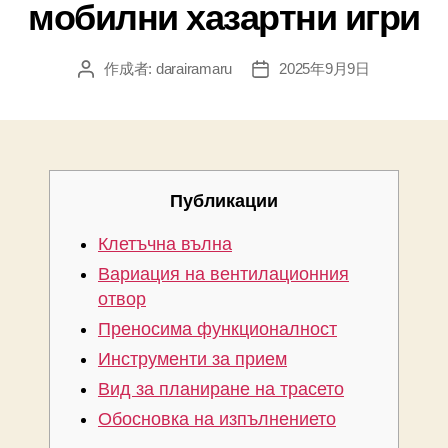
мобилни хазартни игри
作成者:
darairamaru
2025年9月9日
投
投
稿
稿
者
日
Публикации
Клетъчна вълна
Вариация на вентилационния
отвор
Преносима функционалност
Инструменти за прием
Вид за планиране на трасето
Обосновка на изпълнението