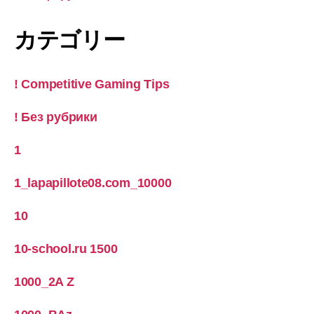
カテゴリー
! Competitive Gaming Tips
! Без рубрики
1
1_lapapillote08.com_10000
10
10-school.ru 1500
1000_2A Z