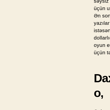
səysiz 
üçün u
Ən son
yazılar
istəsən
dollar
oyun e
üçün tə
Dax
o,