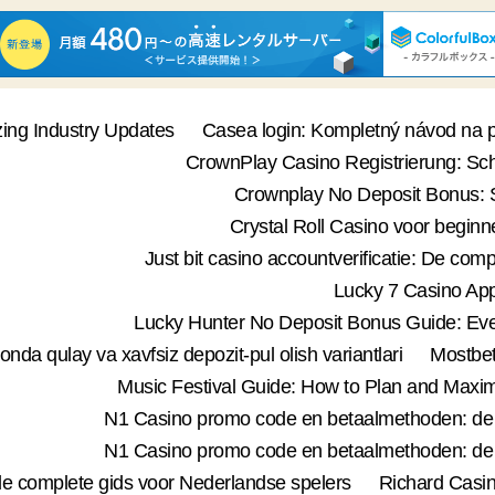
zing Industry Updates
Casea login: Kompletný návod na pr
CrownPlay Casino Registrierung: Schri
Crownplay No Deposit Bonus: S
Crystal Roll Casino voor beginne
Just bit casino accountverificatie: De co
Lucky 7 Casino App
Lucky Hunter No Deposit Bonus Guide: Eve
onda qulay va xavfsiz depozit‑pul olish variantlari
Mostbet
Music Festival Guide: How to Plan and Maxim
N1 Casino promo code en betaalmethoden: de 
N1 Casino promo code en betaalmethoden: de 
e complete gids voor Nederlandse spelers
Richard Casi