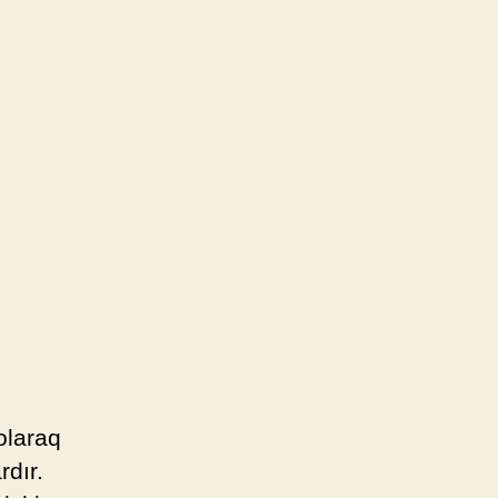
olaraq
rdır.