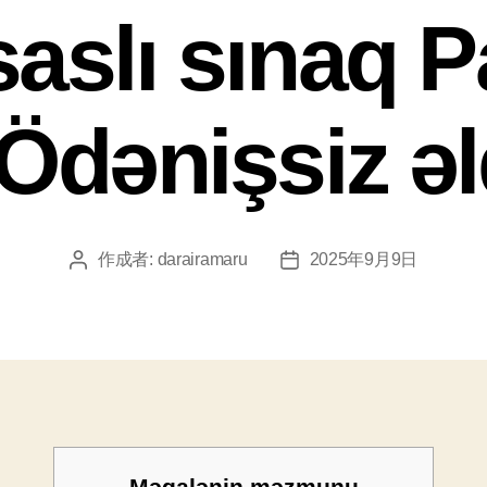
aslı sınaq 
 Ödənişsiz əl
作成者:
darairamaru
2025年9月9日
投
投
稿
稿
者
日
Məqalənin məzmunu