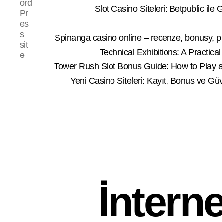
ord
Slot Casino Siteleri: Betpublic il
Pr
es
s
Spinanga casino online – recenze, bonusy, p
sit
Technical Exhibitions: A Practica
e
Tower Rush Slot Bonus Guide: How to Play 
Yeni Casino Siteleri: Kayıt, Bonus ve Güv
İntern