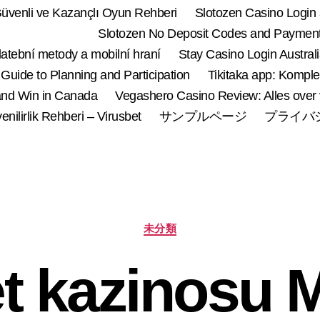
e Güvenli ve Kazançlı Oyun Rehberi
Slotozen Casino Login 
Slotozen No Deposit Codes and Payment 
latební metody a mobilní hraní
Stay Casino Login Austral
l Guide to Planning and Participation
Tikitaka app: Kompl
and Win in Canada
Vegashero Casino Review: Alles over 
enilirlik Rehberi – Virusbet
サンプルページ
プライバ
カ
未分類
テ
ゴ
et kazinosu 
リ
ー