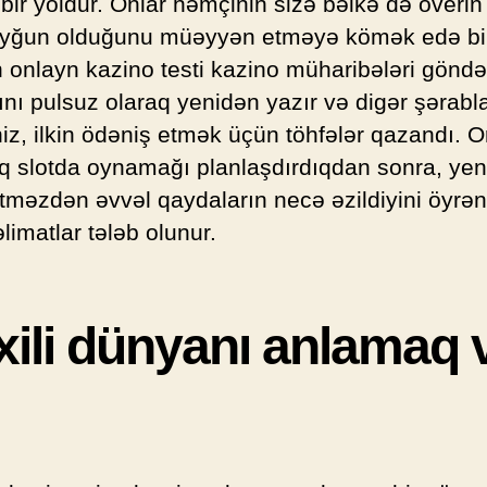
bir yoldur. Onlar həmçinin sizə bəlkə də overin 
yğun olduğunu müəyyən etməyə kömək edə bilə
 onlayn kazino testi kazino müharibələri gönd
ını pulsuz olaraq yenidən yazır və digər şərabla
iz, ilkin ödəniş etmək üçün töhfələr qazandı. Or
lıq slotda oynamağı planlaşdırdıqdan sonra, yeni
tməzdən əvvəl qaydaların necə əzildiyini öyr
limatlar tələb olunur.
ili dünyanı anlamaq 