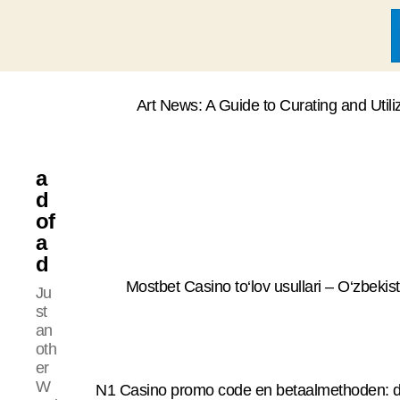
Art News: A Guide to Curating and Utili
a
d
of
a
d
Mostbet Casino to‘lov usullari – O‘zbekist
Ju
st
an
oth
er
W
N1 Casino promo code en betaalmethoden: d