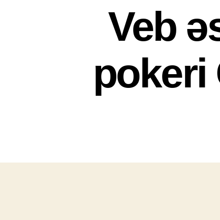
Veb əs
pokeri