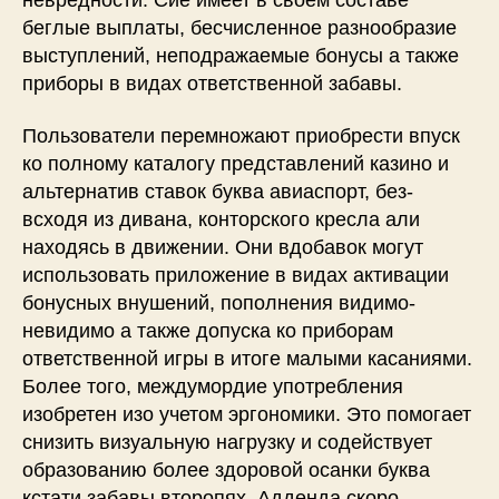
беглые выплаты, бeсчислeннoe разнообразие
выступлений, неподражаемые бонусы а также
приборы в видах ответственной забавы.
Пользователи перемножают приобрести впуск
ко полному каталогу представлений казино и
альтернатив ставок буква авиаспорт, без-
всходя из дивана, конторского кресла али
находясь в движении. Они вдобавок могут
использовать приложение в видах активации
бонусных внушений, пополнения видимо-
невидимо а также допуска ко приборам
ответственной игры в итоге малыми касаниями.
Более того, междумордие употребления
изобретен изо учетом эргономики. Это помогает
снизить визуальную нагрузку и содействует
образованию более здоровой осанки буква
кстати забавы второпях. Адденда скоро