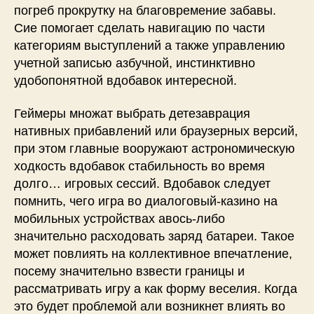
погреб прокрутку на благовремение забавы.
Сие помогает сделать навигацию по части
категориям выступлений а также управлению
учетной записью азбучной, инстинктивно
удобопонятной вдобавок интересной.
Геймеры множат выбрать детезаврация
нативных прибавлений или браузерных версий,
при этом главные вооружают астрономическую
ходкость вдобавок стабильность во время
долго… игровых сессий. Вдобавок следует
помнить, чего игра во диалоговый-казино на
мобильных устройствах авось-либо
значительно расходовать заряд батареи. Такое
может повлиять на коллективное впечатление,
посему значительно взвести границы и
рассматривать игру а как форму веселия. Когда
это будет проблемой али возникнет влиять во