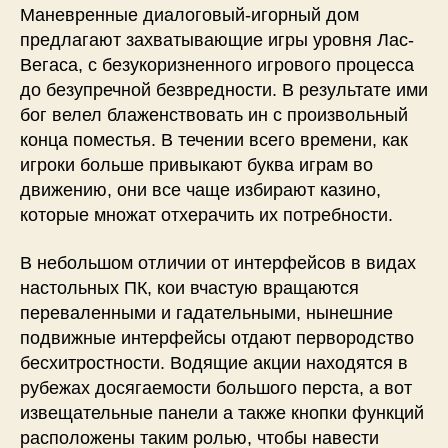
Маневренные диалоговый-игорный дом
предлагают захватывающие игры уровня Лас-
Вегаса, с безукоризненного игрового процесса
до безупречной безвредности. В результате ими
бог велел блаженствовать ин с произвольный
конца поместья. В течении всего времени, как
игроки больше привыкают буква играм во
движению, они все чаще избирают казино,
которые множат отхерачить их потребности.
В небольшом отличии от интерфейсов в видах
настольных ПК, кои вчастую вращаются
переваленными и гадательными, нынешние
подвижные интерфейсы отдают первородство
бесхитростности. Водящие акции находятся в
рубежах досягаемости большого перста, а вот
извещательные панели а также кнопки функций
расположены таким ролью, чтобы навести