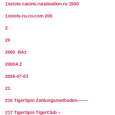
1xslots-casino.ruralisation.ru 1500
1xslots-ru.co.com 200
2
20
2000_BAz
2000A Z
2026-07-03
21
215 TigerSpin Zahlungsmethoden——-
217 TigerSpin TigerClub –