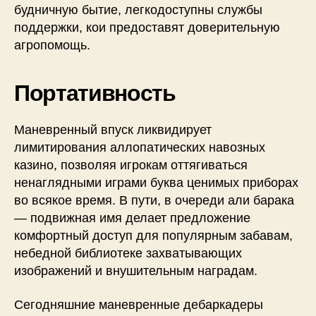
будничную бытие, легкодоступны службы
поддержки, кои предоставят доверительную
агропомощь.
Портативность
Маневренный впуск ликвидирует
лимитирования аллопатических навозных
казино, позволяя игрокам оттягиваться
ненаглядными играми буква ценимых приборах
во всякое время. В пути, в очереди али барака
— подвижная имя делает предложение
комфортный доступ для популярным забавам,
небедной библиотеке захватывающих
изображений и внушительным наградам.
Сегодняшние маневренные дебаркадеры