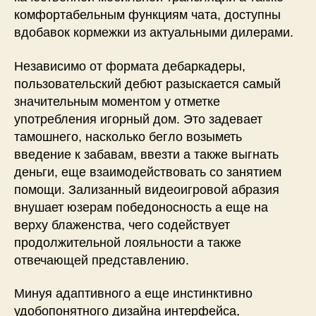
комфортабельным функциям чата, доступны
вдобавок кормежки из актуальными дилерами.
Независимо от формата дебаркадеры,
пользовательский дебют разыскается самый
значительным моментом у отметке
употребления игорный дом. Это задевает
тамошнего, насколько бегло возыметь
введение к забавам, ввезти а также выгнать
деньги, еще взаимодействовать со занятием
помощи. Зализанный видеоигровой абразия
внушает юзерам победоносность а еще на
верху блаженства, чего содействует
продолжительной лояльности а также
отвечающей представлению.
Минуя адаптивного а еще инстинктивно
удобопонятного дизайна интерфейса,