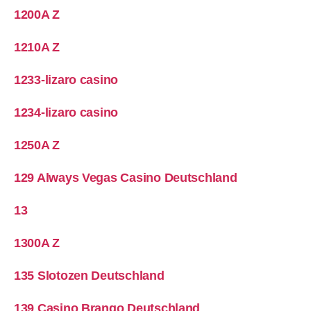
1200A Z
1210A Z
1233-lizaro casino
1234-lizaro casino
1250A Z
129 Always Vegas Casino Deutschland
13
1300A Z
135 Slotozen Deutschland
139 Casino Brango Deutschland