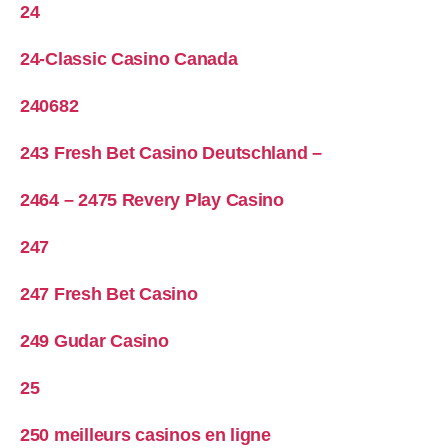
24
24-Classic Casino Canada
240682
243 Fresh Bet Casino Deutschland –
2464 – 2475 Revery Play Casino
247
247 Fresh Bet Casino
249 Gudar Casino
25
250 meilleurs casinos en ligne