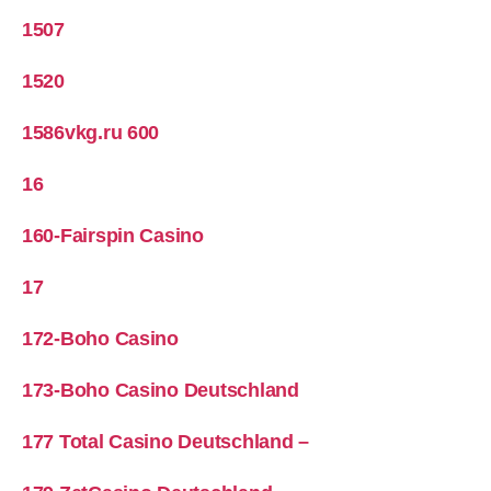
1507
1520
1586vkg.ru 600
16
160-Fairspin Casino
17
172-Boho Casino
173-Boho Casino Deutschland
177 Total Casino Deutschland –