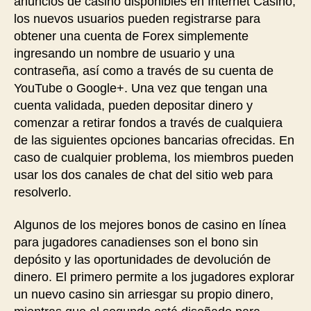
anuncios de casino disponibles en Internet Casino,
los nuevos usuarios pueden registrarse para
obtener una cuenta de Forex simplemente
ingresando un nombre de usuario y una
contraseña, así como a través de su cuenta de
YouTube o Google+. Una vez que tengan una
cuenta validada, pueden depositar dinero y
comenzar a retirar fondos a través de cualquiera
de las siguientes opciones bancarias ofrecidas. En
caso de cualquier problema, los miembros pueden
usar los dos canales de chat del sitio web para
resolverlo.
Algunos de los mejores bonos de casino en línea
para jugadores canadienses son el bono sin
depósito y las oportunidades de devolución de
dinero. El primero permite a los jugadores explorar
un nuevo casino sin arriesgar su propio dinero,