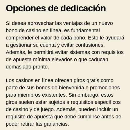
Opciones de dedicación
Si desea aprovechar las ventajas de un nuevo
bono de casino en línea, es fundamental
comprender el valor de cada bono. Esto le ayudará
a gestionar su cuenta y evitar confusiones.
Además, le permitirá evitar sistemas con requisitos
de apuesta mínima elevados o que caducan
demasiado pronto.
Los casinos en línea ofrecen giros gratis como
parte de sus bonos de bienvenida o promociones
para miembros existentes. Sin embargo, estos
giros suelen estar sujetos a requisitos específicos
de casino y de juego. Además, pueden incluir un
requisito de apuesta que debe cumplirse antes de
poder retirar las ganancias.