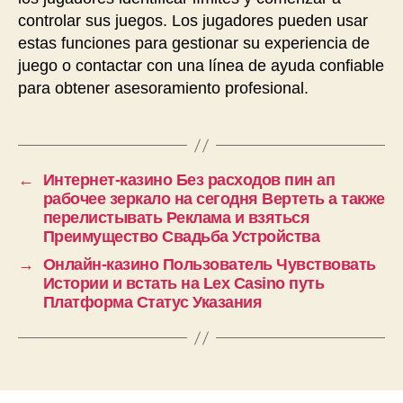
controlar sus juegos. Los jugadores pueden usar
estas funciones para gestionar su experiencia de
juego o contactar con una línea de ayuda confiable
para obtener asesoramiento profesional.
←
Интернет-казино Без расходов пин ап
рабочее зеркало на сегодня Вертеть а также
перелистывать Реклама и взяться
Преимущество Свадьба Устройства
→
Онлайн-казино Пользователь Чувствовать
Истории и встать на Lex Casino путь
Платформа Статус Указания