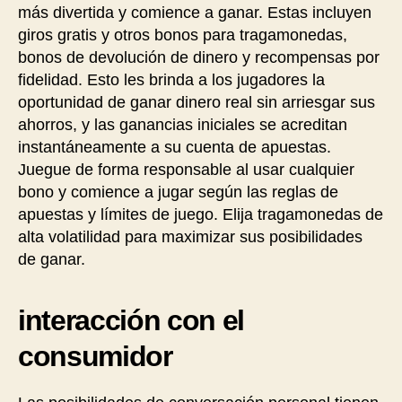
más divertida y comience a ganar. Estas incluyen
giros gratis y otros bonos para tragamonedas,
bonos de devolución de dinero y recompensas por
fidelidad. Esto les brinda a los jugadores la
oportunidad de ganar dinero real sin arriesgar sus
ahorros, y las ganancias iniciales se acreditan
instantáneamente a su cuenta de apuestas.
Juegue de forma responsable al usar cualquier
bono y comience a jugar según las reglas de
apuestas y límites de juego. Elija tragamonedas de
alta volatilidad para maximizar sus posibilidades
de ganar.
interacción con el
consumidor