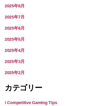
2025年8月
2025年7月
2025年6月
2025年5月
2025年4月
2025年3月
2025年2月
カテゴリー
! Competitive Gaming Tips