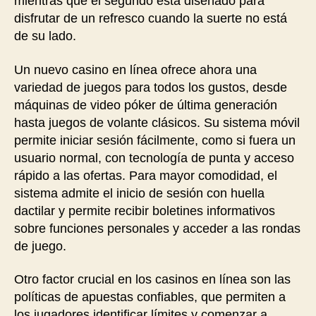
mientras que el segundo está diseñado para
disfrutar de un refresco cuando la suerte no está
de su lado.
Un nuevo casino en línea ofrece ahora una
variedad de juegos para todos los gustos, desde
máquinas de video póker de última generación
hasta juegos de volante clásicos. Su sistema móvil
permite iniciar sesión fácilmente, como si fuera un
usuario normal, con tecnología de punta y acceso
rápido a las ofertas. Para mayor comodidad, el
sistema admite el inicio de sesión con huella
dactilar y permite recibir boletines informativos
sobre funciones personales y acceder a las rondas
de juego.
Otro factor crucial en los casinos en línea son las
políticas de apuestas confiables, que permiten a
los jugadores identificar límites y comenzar a