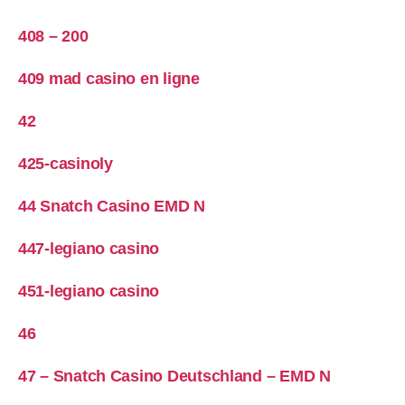
408 – 200
409 mad casino en ligne
42
425-casinoly
44 Snatch Casino EMD N
447-legiano casino
451-legiano casino
46
47 – Snatch Casino Deutschland – EMD N