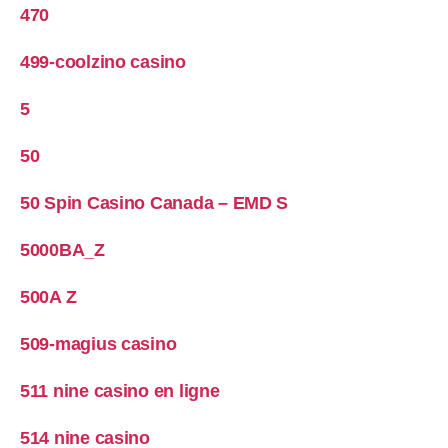
470
499-coolzino casino
5
50
50 Spin Casino Canada – EMD S
5000BA_Z
500A Z
509-magius casino
511 nine casino en ligne
514 nine casino