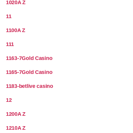
1020A Z
11
1100A Z
111
1163-7Gold Casino
1165-7Gold Casino
1183-betlive casino
12
1200A Z
1210A Z