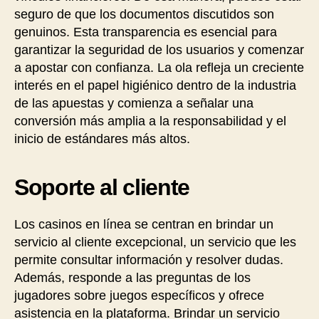
seguro de que los documentos discutidos son
genuinos. Esta transparencia es esencial para
garantizar la seguridad de los usuarios y comenzar
a apostar con confianza. La ola refleja un creciente
interés en el papel higiénico dentro de la industria
de las apuestas y comienza a señalar una
conversión más amplia a la responsabilidad y el
inicio de estándares más altos.
Soporte al cliente
Los casinos en línea se centran en brindar un
servicio al cliente excepcional, un servicio que les
permite consultar información y resolver dudas.
Además, responde a las preguntas de los
jugadores sobre juegos específicos y ofrece
asistencia en la plataforma. Brindar un servicio