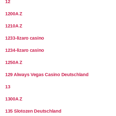
12
1200A Z
1210A Z
1233-lizaro casino
1234-lizaro casino
1250A Z
129 Always Vegas Casino Deutschland
13
1300A Z
135 Slotozen Deutschland