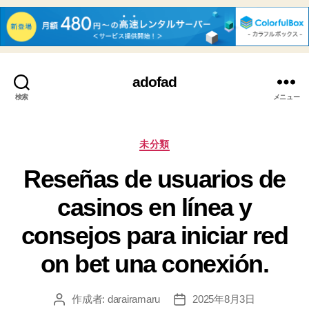
adofad
検索
メニュー
カ
未分類
テ
Reseñas de usuarios de
ゴ
リ
casinos en línea y
ー
consejos para iniciar red
on bet una conexión.
作成者:
darairamaru
2025年8月3日
投
投