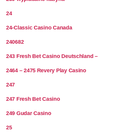
24
24-Classic Casino Canada
240682
243 Fresh Bet Casino Deutschland –
2464 – 2475 Revery Play Casino
247
247 Fresh Bet Casino
249 Gudar Casino
25