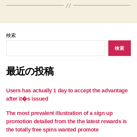
検索
検索
最近の投稿
Users has actually 1 day to accept the advantage
after it�s issued
The most prevalent illustration of a sign up
promotion detailed from the the latest rewards is
the totally free spins wanted promote