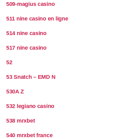
509-magius casino
511 nine casino en ligne
514 nine casino
517 nine casino
52
53 Snatch – EMD N
530A Z
532 legiano casino
538 mrxbet
540 mrxbet france