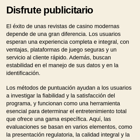
Disfrute publicitario
El éxito de unas revistas de casino modernas
depende de una gran diferencia. Los usuarios
esperan una experiencia completa e integral, con
ventajas, plataformas de juego seguras y un
servicio al cliente rápido. Además, buscan
estabilidad en el manejo de sus datos y en la
identificación.
Los métodos de puntuación ayudan a los usuarios
a investigar la fiabilidad y la satisfacción del
programa, y ​​funcionan como una herramienta
esencial para determinar el entretenimiento total
que ofrece una gama específica. Aquí, las
evaluaciones se basan en varios elementos, como
la presentación regulatoria, la calidad integral y la