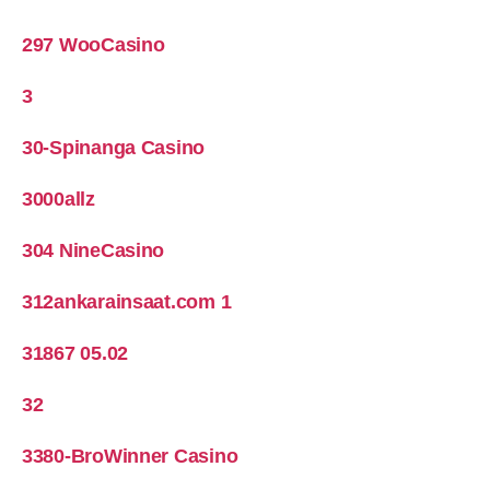
297 WooCasino
3
30-Spinanga Casino
3000allz
304 NineCasino
312ankarainsaat.com 1
31867 05.02
32
3380-BroWinner Casino