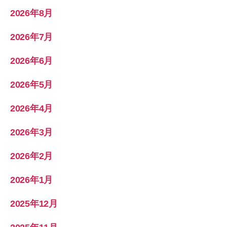
2026年8月
2026年7月
2026年6月
2026年5月
2026年4月
2026年3月
2026年2月
2026年1月
2025年12月