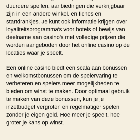
duurdere spellen, aanbiedingen die verkrijgbaar
zijn in een andere winkel, en fiches en
startdrankjes. Je kunt ook informatie krijgen over
loyaliteitsprogramma's voor hotels of bewijs van
deelname aan casino's met volledige prijzen die
worden aangeboden door het online casino op de
locaties waar je speelt.
Een online casino biedt een scala aan bonussen
en welkomstbonussen om de spelervaring te
verbeteren en spelers meer mogelijkheden te
bieden om winst te maken. Door optimaal gebruik
te maken van deze bonussen, kun je je
inzetbudget vergroten en regelmatiger spelen
zonder je eigen geld. Hoe meer je speelt, hoe
groter je kans op winst.