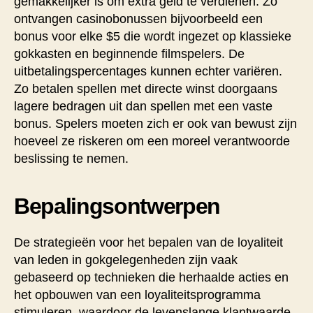
gemakkelijker is om extra geld te verdienen. Zo
ontvangen casinobonussen bijvoorbeeld een
bonus voor elke $5 die wordt ingezet op klassieke
gokkasten en beginnende filmspelers. De
uitbetalingspercentages kunnen echter variëren.
Zo betalen spellen met directe winst doorgaans
lagere bedragen uit dan spellen met een vaste
bonus. Spelers moeten zich er ook van bewust zijn
hoeveel ze riskeren om een ​​moreel verantwoorde
beslissing te nemen.
Bepalingsontwerpen
De strategieën voor het bepalen van de loyaliteit
van leden in gokgelegenheden zijn vaak
gebaseerd op technieken die herhaalde acties en
het opbouwen van een loyaliteitsprogramma
stimuleren, waardoor de levenslange klantwaarde