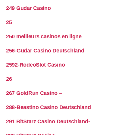
249 Gudar Casino
25
250 meilleurs casinos en ligne
256-Gudar Casino Deutschland
2592-RodeoSlot Casino
26
267 GoldRun Casino –
288-Beastino Casino Deutschland
291 BitStarz Casino Deutschland-