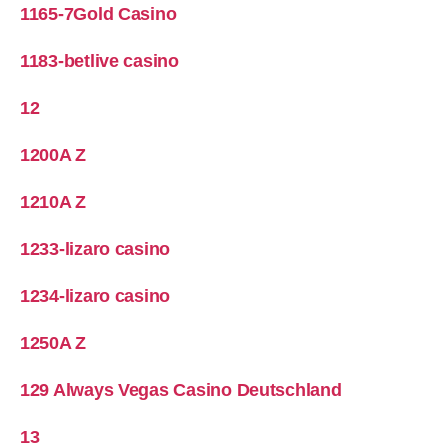
1165-7Gold Casino
1183-betlive casino
12
1200A Z
1210A Z
1233-lizaro casino
1234-lizaro casino
1250A Z
129 Always Vegas Casino Deutschland
13