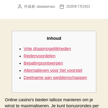
作成者:
darairamaru
2025年7月29日
投
投
稿
稿
者
日
Inhoud
Vrije draaimogelijkheden
Redenvoordelen
Bepalingsontwerpen
Alternatieven voor het voorstel
Deelname aan weddenschappen
Online casino's bieden talloze manieren om je
winst te maximaliseren. Je kunt bonusrondes per