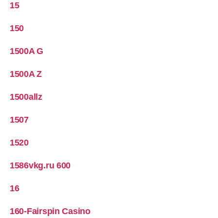
15
150
1500A G
1500A Z
1500allz
1507
1520
1586vkg.ru 600
16
160-Fairspin Casino